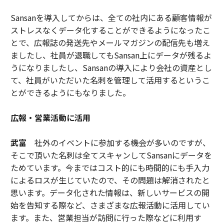
Sansanを導入してからは、全ての社内にある顧客情報が
ストレスなくデータ化することができるようになったこ
とで、広報誌の発送先やメールマガジンの配信先も増え
ましたし、社員が退職してもSansan上にデータが残るよ
うになりましたし、Sansanの導入により会社の資産とし
て、社員がいただいた名刺を管理して活用するというこ
とができるようにもなりました。
広報・営業活動に活用
武富
社外のイベントに参加する機会が多いのですが、
そこで頂いた名刺は全てスキャンしてSansanにデータを
ためています。今まではコスト的にも時間的にも手入力
によるロスが生じていたので、その問題は解消されたと
思います。データ化された情報は、新しいサービスの開
始を告知する際など、さまざまな広報活動に活用してい
ます。また、営業担当が訪問に行った際などに利用す