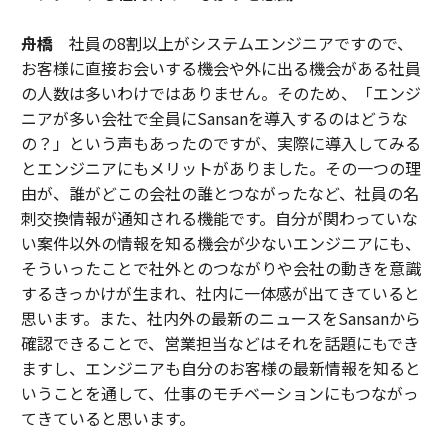
舟橋
社員の8割以上がシステムエンジニアですので、
お客様に直接お会いする機会や外に出る機会がある社員
の人数は多いわけではありません。そのため、「エンジ
ニアが多い会社で全員にSansanを導入するのはどうな
の？」という声もあったのですが、実際に導入してみる
とエンジニアにもメリットがありました。その一つの理
由が、誰がどこの会社の誰とつながったなど、社員の名
刺交換情報が通知される機能です。自分が関わっていな
い案件以外の情報を知る機会が少ないエンジニアにも、
そういったことで社外とのつながりや会社の動きを意識
するきっかけが生まれ、社内に一体感が出てきていると
思います。また、社内外の最新のニュースをSansanから
確認できることで、営業担当などはそれを話題にもでき
ますし、エンジニアも自分のお客様の最新情報を知ると
いうことを通して、仕事のモチベーションにもつながっ
てきていると思います。