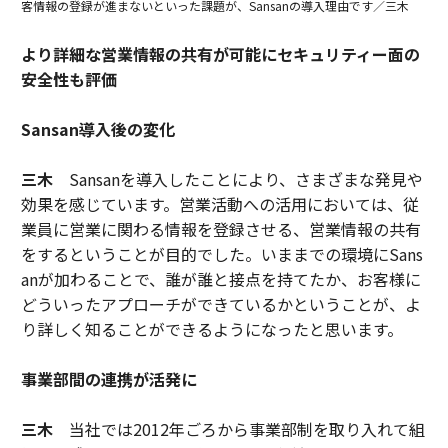
客情報の登録が進まないといった課題が、Sansanの導入理由です／三木
より詳細な営業情報の共有が可能にセキュリティー面の
安全性も評価
Sansan導入後の変化
三木
Sansanを導入したことにより、さまざまな発見や
効果を感じています。営業活動への活用においては、従
業員に営業に関わる情報を登録させる、営業情報の共有
をするということが目的でした。いままでの環境にSans
anが加わることで、誰が誰と接点を持てたか、お客様に
どういったアプローチができているかということが、よ
り詳しく知ることができるようになったと思います。
事業部間の連携が活発に
三木
当社では2012年ごろから事業部制を取り入れて組