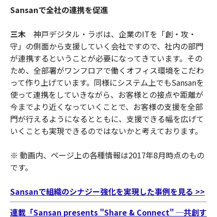
Sansanで全社の連携を促進
三木
神戸デジタル・ラボは、企業のITを「創・攻・
守」の側面から支援していく会社ですので、社内の部門
が連携するということが必要になってきています。その
ため、全部署がワンフロアで働くオフィス環境をこだわ
って作り上げています。同様にシステム上でもSansanを
使って連携をしていきながら、お客様との接点や距離が
今までより近くなっていくことで、お客様の支援を全部
門が行えるようになるとともに、支援できる幅を広げて
いくことも実現できるのではないかと考えております。
※ 動画内、ページ上の各種情報は2017年8月時点のもの
です。
Sansanで組織のシナジー強化を実現した事例を見る >>
連載「Sansan presents "Share & Connect" ─共創す