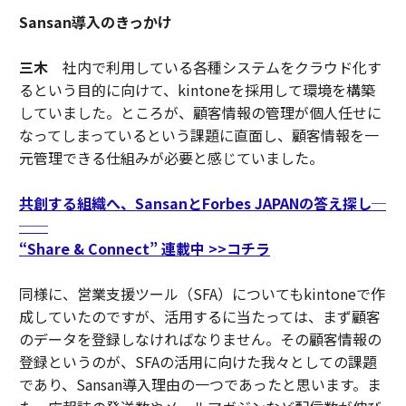
Sansan導入のきっかけ
三木
社内で利用している各種システムをクラウド化す
るという目的に向けて、kintoneを採用して環境を構築
していました。ところが、顧客情報の管理が個人任せに
なってしまっているという課題に直面し、顧客情報を一
元管理できる仕組みが必要と感じていました。
共創する組織へ、SansanとForbes JAPANの答え探し─
──
“Share & Connect” 連載中 >>コチラ
同様に、営業支援ツール（SFA）についてもkintoneで作
成していたのですが、活用するに当たっては、まず顧客
のデータを登録しなければなりません。その顧客情報の
登録というのが、SFAの活用に向けた我々としての課題
であり、Sansan導入理由の一つであったと思います。ま