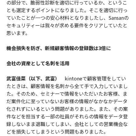
の部分で、脆弱性診断を適切に行っているか、というこ
とも選定するポイントになりました。そこを適切に行っ
ていたことが一つの安心材料となりましたし、Sansanの
セキュリティーは我々が求める要件をクリアしていたと
思います。
機会損失を防ぎ、新規顧客情報の登録数は3倍に
会社の資産として名刺を活用
武富佳菜（以下、武富）
kintoneで顧客管理をしてい
たときは、顧客情報を名刺から全て手で入力していまし
た。そのため、セミナーで情報をいただいたお客様、ま
だ案件化に至っていないお客様の情報がなかなかデータ
化されずにいるという問題がありました。また、その案
件などを担当する一部の社員がそれらの情報をデータ登
録しないまま退職してしまい、会社としての営業機会な
どを損失してしまうという問題もありました。