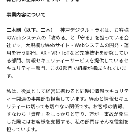
事業内容について
三木剛（以下、三木
） 神戸デジタル・ラボは、お客様
のWebシステムの「攻める」と「守る」を担っている会
社です。大規模なWebサイト・Webシステムの開発・運
用を行う部門、AR・VR・IoTなど先端技術を研究してい
る部門、情報セキュリティーサービスを提供しているセ
キュリティー部門、この3部門で組織が構成されていま
す。
私は、役員として経営に携わると同時に情報セキュリテ
ィー関連の事業部も担当しています。Webと情報セキュ
リティーは切っても切れない関係です。お客様の情報、
すなわち「資産」をしっかりと守り、万が一事故が発生
した際にはお客様を支援する、私の部門はそんな役割を
担っています。