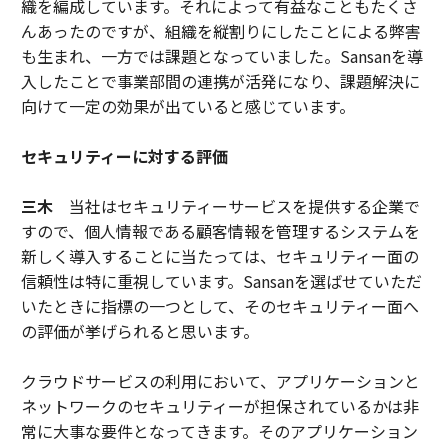
織を編成しています。それによって有益なこともたくさ
んあったのですが、組織を縦割りにしたことによる弊害
も生まれ、一方では課題となっていました。Sansanを導
入したことで事業部間の連携が活発になり、課題解決に
向けて一定の効果が出ていると感じています。
セキュリティーに対する評価
三木
当社はセキュリティーサービスを提供する企業で
すので、個人情報である顧客情報を管理するシステムを
新しく導入することに当たっては、セキュリティー面の
信頼性は特に重視しています。Sansanを選ばせていただ
いたときに指標の一つとして、そのセキュリティー面へ
の評価が挙げられると思います。
クラウドサービスの利用において、アプリケーションと
ネットワークのセキュリティーが担保されているかは非
常に大事な要件となってきます。そのアプリケーション