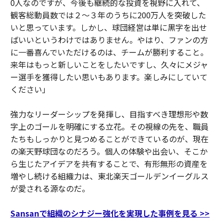
0人なのですが、今後も継続的な投資を視野に入れて、
観客総動員数では２〜３年のうちに200万人を突破した
いと思っています。しかし、球団経営は単に黒字を出せ
ばいいというわけではありません。やはり、ファンの方
に一番喜んでいただけるのは、チームが勝利すること。
来年はもっと新しいことをしたいですし、久々にメジャ
ー選手を獲得したい思いもあります。楽しみにしていて
ください」
強力なリーダーシップを発揮し、目指すべき理想形や数
字上のゴールを明確にする立花。その視線の先を、職員
たちもしっかりと見つめることができているのが、現在
の楽天野球団なのだろう。個人の体験や出会い、そこか
ら生じたアイデアを共有することで、有形無形の資産を
増やし続ける組織力は、東北楽天ゴールデンイーグルス
が愛される源なのだ。
Sansanで組織のシナジー強化を実現した事例を見る >>