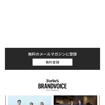
無料のメールマガジンに登録
無料登録
な
術