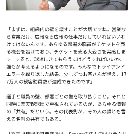
「まずは、組織内の壁を壊すことが大切ですね。営業な
ら営業だけ、広報なら広報の仕事だけしていればいいわ
けではないんです。あらゆる部署の職員がチケットを売
る機会を設けており、チケットを売る大変さを実感しま
す。すると、球場にきてもらうにはどうすればいいか、
誰もが考えるようになるのです。みんなでトライアンド
エラーを繰り返した結果、少しずつお客さんが増え、17
7万人の観客動員数が達成できたのです」
選手と職員の壁、部署ごとの壁を取り払うこと。それと
同時に楽天野球団で重視されているのが、あらゆる情報
の「共有」だという。その代表例が、その人の顔とも言
える名刺の共有でもある。
「楽天野球団の営業部では、Sansanの法人向けクラウド