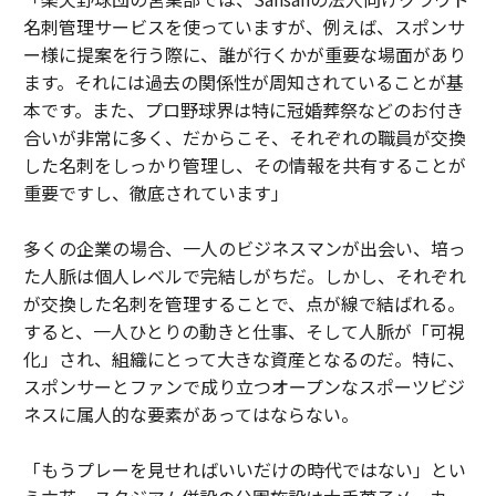
名刺管理サービスを使っていますが、例えば、スポンサ
ー様に提案を行う際に、誰が行くかが重要な場面があり
ます。それには過去の関係性が周知されていることが基
本です。また、プロ野球界は特に冠婚葬祭などのお付き
合いが非常に多く、だからこそ、それぞれの職員が交換
した名刺をしっかり管理し、その情報を共有することが
重要ですし、徹底されています」
多くの企業の場合、一人のビジネスマンが出会い、培っ
た人脈は個人レベルで完結しがちだ。しかし、それぞれ
が交換した名刺を管理することで、点が線で結ばれる。
すると、一人ひとりの動きと仕事、そして人脈が「可視
化」され、組織にとって大きな資産となるのだ。特に、
スポンサーとファンで成り立つオープンなスポーツビジ
ネスに属人的な要素があってはならない。
「もうプレーを見せればいいだけの時代ではない」とい