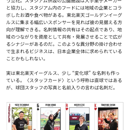
う立花。スタジアム併設の公園施設は大手菓子メーカー
と協力し、スタジアム内のフードには地域の企業とコラ
ボしたお酒や食べ物がある。東北楽天ゴールデンイーグ
ルスに集まる幅広いスポンサーを見れば彼の見据える方
向が理解できる。名刺情報の共有はその起点であり、地
域のつながりを資産として共有・発展させることで広が
るシナジーがあるのだ。このような異分野の掛け合わせ
で生まれるビジネスは、日本企業全体に求められている
ことかもしれない。
実は東北楽天イーグルス、少し “変化球” な名刺も作っ
ている。〈スタッフカード〉という呼称は直球ではある
が、球団スタッフの写真と名前入りの言わば名刺だ。