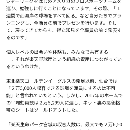
ジャーリーグをはじめアメリカのプロスポーツチームを
巡り、勉強しに行くことになっています。その際、『１
週間で西海岸の球場をすべて回る』など自分たちでプラ
ンニングし、全職員の前でプレゼンを行います。そし
て、戻ってきてからも、得た知見を全職員の前で発表す
るのです」
個人レベルの出会いや体験も、みんなで共有する──
─。それが楽天野球団という組織の資産につながってい
るというわけだ。
東北楽天ゴールデンイーグルスの発足以前、仙台では
「２万5,000人収容できる球場を満員にするのは不可
能」と言われていたという。しかし、2017年のホームで
の平均動員数は２万5,299人に達し、ネット裏の高価格
帯のシートはソールドアウトした。
「楽天生命パーク宮城の収容人数は、最大でも２万6,50