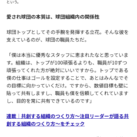
という。
愛され球団の本質は、球団組織内の関係性
球団トップとしてその手腕を発揮する立花。そんな彼を
支えているのが、球団の職員たちだ。
「僕は本当に優秀なスタッフに恵まれたなと思っていま
す。組織は、トップが100頑張るよりも、職員が10ずつ
頑張ってくれた方が絶対にいいですから。トップである
僕の仕事はゴールを設定することで、あとはみんなでそ
の目標に向かっていくだけ。ですから、数値目標も壁に
貼って共有しますし、職員も僕を信頼してくれています
し、目的を常に共有できているのです」
連載｜共創する組織のつくり方〜注目リーダーが語る共
創する組織のつくり方〜をチェック