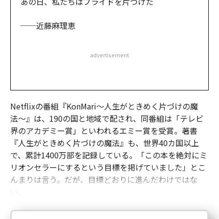
あの日、私たちはプライドを片づけた
──近藤麻理恵
advertisement
Netflixの番組『KonMari～人生がときめく片づけの魔
法〜』は、190の国と地域で配され、同番組は「テレビ
界のアカデミー賞」といわれるエミー賞を受賞。著書
『人生がときめく片づけの魔法』も、世界40カ国以上
で、累計1400万部を記録している。「この本を絶対にミ
リオンセラーにするという目標を掲げていました」とこ
んまりは言う。だが、目標どおりに進んだわけではな
い。