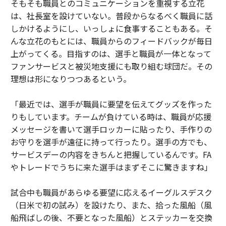
そもそも職員とのコミュニケーションを重視する立花
は、社長室を設けていない。普段からなるべく職員に話
しかけるようにし、いっしょに食事することもある。そ
んな立花のもとには、職員からのフィードバックが毎日
上がってくる。目指すのは、選手と職員が一体となって
ファンサービスと被災地支援にも取り組む球団だ。その
理想は形になりつつあるという。
「最近では、選手が職員に要望を伝えてグッズを作った
りもしています。チームが負けている時は、職員が応援
メッセージを書いて選手ロッカーに貼ったり、手作りの
お守りを選手が遠征に持って行ったり。選手の方でも、
サービスデーの内容をきちんと把握しているんです。FA
やトレードでうちに来た選手はまずそこに驚きますね」
試合中も職員があらゆる要望に応えるイーグルスデスク
（日米で初の試み）を設けたり、また、拾った風船（風
船飛ばしの後、不要となった風船）とステッカーを交換