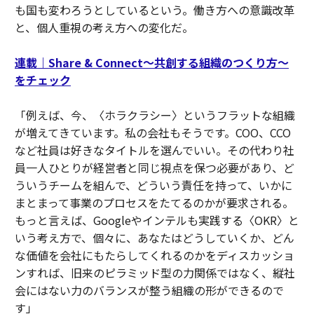
も国も変わろうとしているという。働き方への意識改革
と、個人重視の考え方への変化だ。
連載｜Share & Connect〜共創する組織のつくり方〜
をチェック
「例えば、今、〈ホラクラシー〉というフラットな組織
が増えてきています。私の会社もそうです。COO、CCO
など社員は好きなタイトルを選んでいい。その代わり社
員一人ひとりが経営者と同じ視点を保つ必要があり、ど
ういうチームを組んで、どういう責任を持って、いかに
まとまって事業のプロセスをたてるのかが要求される。
もっと言えば、Googleやインテルも実践する〈OKR〉と
いう考え方で、個々に、あなたはどうしていくか、どん
な価値を会社にもたらしてくれるのかをディスカッショ
ンすれば、旧来のピラミッド型の力関係ではなく、縦社
会にはない力のバランスが整う組織の形ができるので
す」