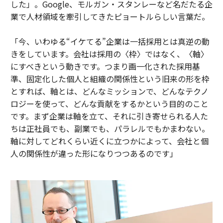
した」。Google、モルガン・スタンレーなど名だたる企
業で人材領域を牽引してきたピョートルらしい言葉だ。
「今、いわゆる“イケてる”企業は一括採用とは真逆の動
きをしています。会社は採用の〈枠〉ではなく、〈軸〉
にすべきという動きです。つまり画一化された採用基
準、固定化した個人と組織の関係性という旧来の形を枠
とすれば、軸とは、どんなミッションで、どんなテクノ
ロジーを使って、どんな貢献をするかという目的のこと
です。まず企業は軸を立て、それに引き寄せられる人た
ちは正社員でも、副業でも、パラレルでもかまわない。
軸に対してどれくらい近くに立つかによって、会社と個
人の関係性が違った形になりつつあるのです」