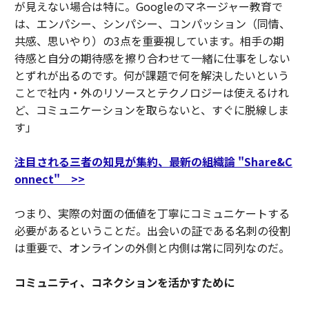
が見えない場合は特に。Googleのマネージャー教育で
は、エンパシー、シンパシー、コンパッション（同情、
共感、思いやり）の3点を重要視しています。相手の期
待感と自分の期待感を擦り合わせて一緒に仕事をしない
とずれが出るのです。何が課題で何を解決したいという
ことで社内・外のリソースとテクノロジーは使えるけれ
ど、コミュニケーションを取らないと、すぐに脱線しま
す」
注目される三者の知見が集約、最新の組織論 "Share&C
onnect" >>
つまり、実際の対面の価値を丁寧にコミュニケートする
必要があるということだ。出会いの証である名刺の役割
は重要で、オンラインの外側と内側は常に同列なのだ。
コミュニティ、コネクションを活かすために