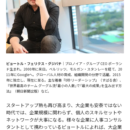
ピョートル・フェリクス・グジバチ
｜プロノイア・グループ CEO ポーラン
ド生まれ。2000年に来日。ベルリッツ、モルガン・スタンレーを経て、20
11年にGoogleへ。グローバル人材の育成、組織開発の分野で活躍。2015
年に独立し、現在に至る。主な著書『0秒リーダーシップ』（すばる舎）、
『世界最高のチーム グーグル流｢最小の人数｣で｢最大の成果｣を生み出す方
法』（朝日新聞出版）など。
スタートアップ熱も再び高まり、大企業も安泰ではない
時代では、企業規模に関わらず、個人のスキルセットや
ネットワークが大事になる。様々な企業に人事コンサル
タントとして携わっているピョートルによれば、大企業