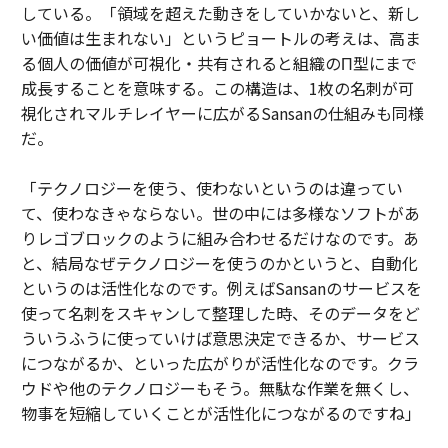
している。「領域を超えた動きをしていかないと、新し
い価値は生まれない」というピョートルの考えは、高ま
る個人の価値が可視化・共有されると組織のΠ型にまで
成長することを意味する。この構造は、1枚の名刺が可
視化されマルチレイヤーに広がるSansanの仕組みも同様
だ。
「テクノロジーを使う、使わないというのは違ってい
て、使わなきゃならない。世の中には多様なソフトがあ
りレゴブロックのように組み合わせるだけなのです。あ
と、結局なぜテクノロジーを使うのかというと、自動化
というのは活性化なのです。例えばSansanのサービスを
使って名刺をスキャンして整理した時、そのデータをど
ういうふうに使っていけば意思決定できるか、サービス
につながるか、といった広がりが活性化なのです。クラ
ウドや他のテクノロジーもそう。無駄な作業を無くし、
物事を短縮していくことが活性化につながるのですね」