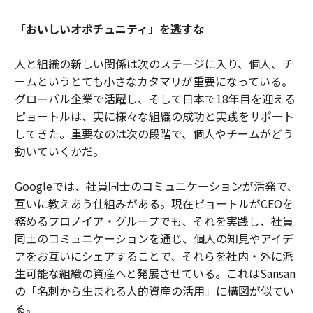
「おいしいオポチュニティ」を逃すな
人と組織の新しい関係は次のステージに入り、個人、チ
ームというとても小さなカタマリが重要になっている。
グローバル企業で活躍し、そして日本で18年目を迎える
ピョートルは、実に様々な組織の成功と実践をサポート
してきた。重要なのは次の段階で、個人やチームがどう
動いていくかだ。
Googleでは、社員同士のコミュニケーションが活発で、
互いに教えあう仕組みがある。現在ピョートルがCEOを
務めるプロノイア・グループでも、それを実践し、社員
同士のコミュニケーションを通じ、個人の知見やアイデ
アをお互いにシェアすることで、それらを社内・外に派
生可能な組織の資産へと発展させている。これはSansan
の「名刺から生まれる人的資産の活用」に構図が似てい
る。