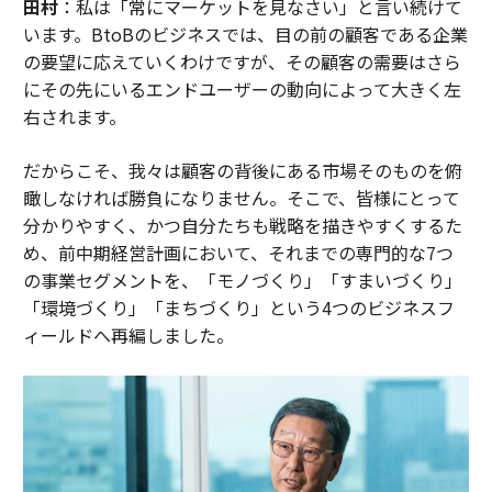
田村
：私は「常にマーケットを見なさい」と言い続けて
います。BtoBのビジネスでは、目の前の顧客である企業
の要望に応えていくわけですが、その顧客の需要はさら
にその先にいるエンドユーザーの動向によって大きく左
右されます。
だからこそ、我々は顧客の背後にある市場そのものを俯
瞰しなければ勝負になりません。そこで、皆様にとって
分かりやすく、かつ自分たちも戦略を描きやすくするた
め、前中期経営計画において、それまでの専門的な7つ
の事業セグメントを、「モノづくり」「すまいづくり」
「環境づくり」「まちづくり」という4つのビジネスフ
ィールドへ再編しました。