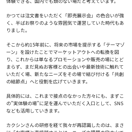
体験できる、国内でも類のない場だと考えています。
かつては注文書をいただく「即売展示会」の色合いが強
く、半ばお祭りのような雰囲気で運営していた時代もあ
りました。
そこから約15年前に、将来の市場を提示する「テーマゾ
ーン」を設けたことでマーケットアウトへの転換を図
り、これからは単なるプロモーションや販売の場にとど
まらず、まだ見ぬお客様との出会いや最新技術に触れて
いただく場、新たなニーズをその場で結び付ける「共創
の結節点」へと役割を広げていきます。
具体的には、これまで接点のなかった方々にも、まずこ
の”実体験の場”に足を運んでいただく入口として、SNS
なども活用していきます。
カクシンさんの研修を経て我々が再認識したのは、まさ