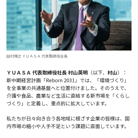
田村博之 ＹＵＡＳＡ 代表取締役会長
ＹＵＡＳＡ 代表取締役社長 村山英明
（以下、
村山
）：
新中期経営計画「Reborn 2031」では、「環境づくり」
を全事業の共通基盤へと位置付けました。そのうえで、
介護や食品、農業など生活に直結する新市場を「くらし
づくり」と定義し、重点的に拡大しています。
私たちが日々向き合う各地域に根ざす企業の皆様は、国
内市場の縮小や人手不足という課題に直面しています。