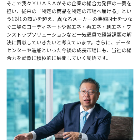
そこで我々ＹＵＡＳＡがその企業の総合力発揮の一翼を
担い、従来の「特定の商品を特定の市場へ届ける」とい
う1対1の商いを超え、異なるメーカーの機械同士をつな
ぐ工場のコーディネートや省エネ・再エネ・創エネ・ワ
ンストップソリューションなど一気通貫で経営課題の解
決に貢献していきたいと考えています。さらに、データ
センターや造船といった今後の成長市場にも、当社の総
合力を武器に積極的に展開していく覚悟です。