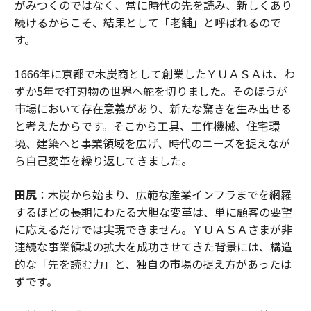
がみつくのではなく、常に時代の先を読み、新しくあり
続けるからこそ、結果として「老舗」と呼ばれるので
す。
1666年に京都で木炭商として創業したＹＵＡＳＡは、わ
ずか5年で打刃物の世界へ舵を切りました。そのほうが
市場において存在意義があり、新たな驚きを生み出せる
と考えたからです。そこから工具、工作機械、住宅環
境、建築へと事業領域を広げ、時代のニーズを捉えなが
ら自己変革を繰り返してきました。
田尻
：木炭から始まり、広範な産業インフラまでを網羅
するほどの長期にわたる大胆な変革は、単に顧客の要望
に応えるだけでは実現できません。ＹＵＡＳＡさまが非
連続な事業領域の拡大を成功させてきた背景には、構造
的な「先を読む力」と、独自の市場の捉え方があったは
ずです。