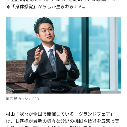
る「身体感覚」からしか生まれません。
田尻 望 カクシン CEO
村山
：我々が全国で開催している「グランドフェア」
は、お客様が最新の様々な分野の機械や技術を五感で実