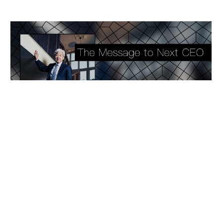
advertisement
連載
10年後のリーダーたちへ
連載一覧