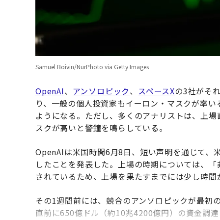
Samuel Boivin/NurPhoto via Getty Images
OpenAI
、
アンソロピック
、
スペースX
の3社がそ
り、一般の個人投資家もイーロン・マスクが率い
ようになる。ただし、多くのアナリストは、上場
スクが高いと警鐘を鳴らしている。
OpenAIは米国時間6月8日、短い声明を通じて
したことを発表した。上場の時期については、「
されているため、上場を果たすまでには少し時間
その1週間前には、競合のアンソロピックが最初
直前に650億ドル（約10兆4200億円）の資金