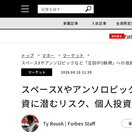
新着記事
人気記事
会員限定
Fo
NEWS
トップ
マネー
マーケット
スペースXやアンソロピックなど「注目IPO銘柄」への
マーケット
2026.06.10 11:30
スペースXやアンソロピッ
資に潜むリスク、個人投資
Ty Roush | Forbes Staff
著