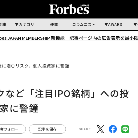
記事
カテゴリ
連載
コラムニスト
AWARD
rbes JAPAN MEMBERSHIP 新機能｜
記事ページ内の広告表示を最小
投資に潜むリスク、個人投資家に警鐘
クなど「注目IPO銘柄」への投
家に警鐘
者フォロー
記事を保存