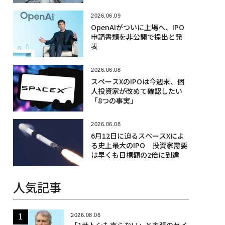
2026.06.09
OpenAIがついに上場へ、IPO
申請書類を非公開で提出と発
表
2026.06.08
スペースXのIPOは今週末、個
人投資家が改めて確認したい
「8つの事実」
2026.06.08
6月12日に迫るスペースXによ
る史上最大のIPO 投資家需要
は早くも目標額の2倍に到達
人気記事
2026.08.06
「1サトシも売らない」と主張のセイ