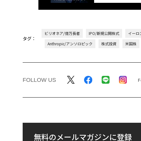
ビリオネア/億万長者
IPO/新規公開株式
イーロ
タグ：
Anthropic/アンソロピック
株式投資
米国株
FOLLOW US
無料のメールマガジンに登録