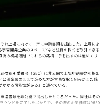
れぞれ上場に向けて一斉に申請書類を提出した。上場によ
る宇宙開発企業のスペースXなど注目の株式を取引できる
直後の初期段階でこれらの銘柄に手を出すのは極めてリ
、米証券取引委員会（SEC）に非公開で上場申請書類を提出
非公開企業のままで進めた方が容易な取り組みがまだ残
がかかる可能性がある」と述べている。
の申請書類を非公開で提出したところだった。同社はその
調達ラウンドを完了したばかりで、その際の企業価値は9650