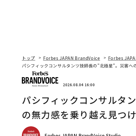
トップ
Forbes JAPAN BrandVoice
Forbes JAPA
パシフィックコンサルタンツ技師長の"北極星"。災害へ
2026.08.04 16:00
パシフィックコンサルタン
の無力感を乗り越え見つけ
Forbes JAPAN BrandVoice Studio