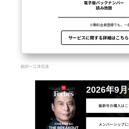
翻訳＝江津拓哉
2026年9
最新号の購入はこ
メンバーシップに