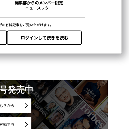
月号発売中
ちらから
登録する