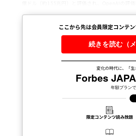
億ドル（約155兆円）と評価され、OpenAIの評