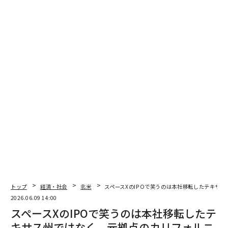
トップ
経済・社会
北米
スペースXのIPOで笑うのは本社移転したテキサ
2026.06.09 14:00
スペースXのIPOで笑うのは本社移転したテ
キサス州ではなく、元拠点のカリフォルニ