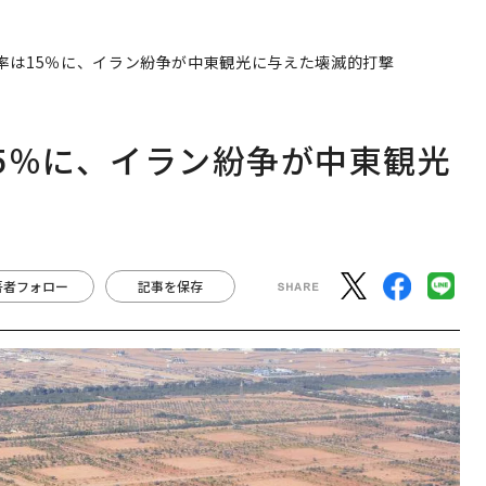
率は15％に、イラン紛争が中東観光に与えた壊滅的打撃
5％に、イラン紛争が中東観光
著者フォロー
記事を保存