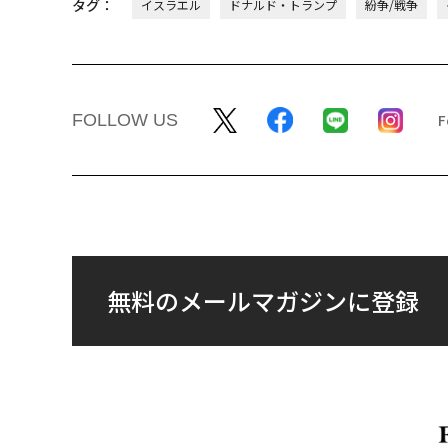
タグ：
イスラエル
ドナルド・トランプ
紛争/戦争
FOLLOW US
無料のメールマガジンに登録