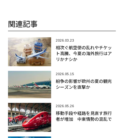
関連記事
2026.03.23
相次ぐ航空便の乱れやチケッ
ト高騰、今夏の海外旅行はア
リかナシか
2026.05.15
紛争の影響が欧州の夏の観光
シーズンを直撃か
2026.05.26
移動手段や経路を見直す旅行
者が増加 中東情勢の混乱で