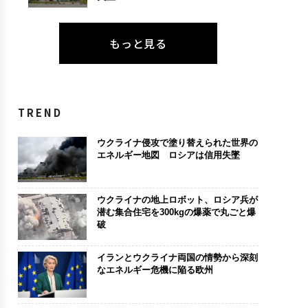
もっと見る
TREND
ウクライナ侵攻で塗り替えられた世界の
エネルギー地図 ロシアは信用失墜
ウクライナの地上ロボット、ロシア兵が
潜む集合住宅を300kgの爆薬で丸ごと爆
破
イランとウクライナ両国の情勢から深刻
なエネルギー危機に陥る欧州