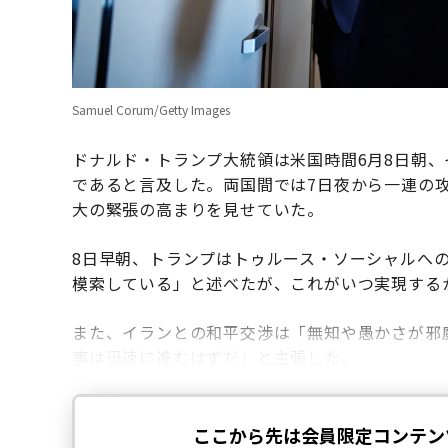
Samuel Corum/Getty Images
ドナルド・トランプ大統領は米国時間6月8日朝
であると言及した。両国間では7日夜から一連の
大の緊張の高まりを見せていた。
8日早朝、トランプはトゥルース・ソーシャルへ
模索している」と述べたが、これがいつ実現する
また、イランとの和平交渉は「無知や愚かさが邪
事は迅速に進むはずだ」と主張した。