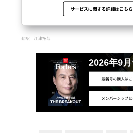
翻訳＝江津拓哉
2026年9
最新号の購入はこ
メンバーシップに