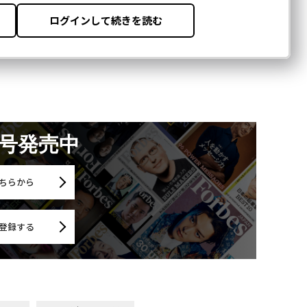
月号発売中
ちらから
登録する