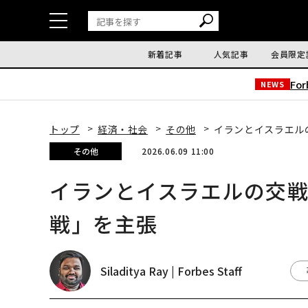
新着記事
人気記事
会員限定
Fo
NEWS
トップ
経済・社会
その他
イランとイスラエル
その他
2026.06.09 11:00
イランとイスラエルの交
戦」を主張
Siladitya Ray | Forbes Staff