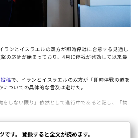
、イランとイスラエルの双方が即時停戦に合意する見通し
攻撃の応酬が始まっており、4月に停戦が発効して以来最
の
投稿
で、イランとイスラエルの双方が「即時停戦の道を
かについての具体的な言及は避けた。
魔をしない限り」依然として進行中であると記し、「物