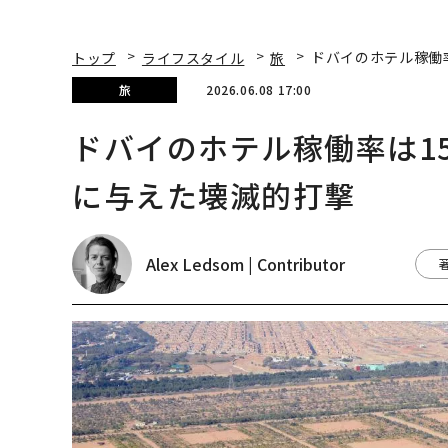
トップ
ライフスタイル
旅
ドバイのホテル稼働
旅
2026.06.08 17:00
ドバイのホテル稼働率は1
に与えた壊滅的打撃
Alex Ledsom | Contributor