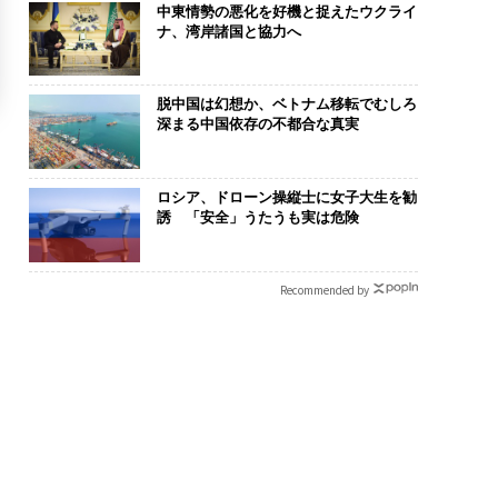
中東情勢の悪化を好機と捉えたウクライ
ナ、湾岸諸国と協力へ
脱中国は幻想か、ベトナム移転でむしろ
深まる中国依存の不都合な真実
ロシア、ドローン操縦士に女子大生を勧
誘 「安全」うたうも実は危険
Recommended by