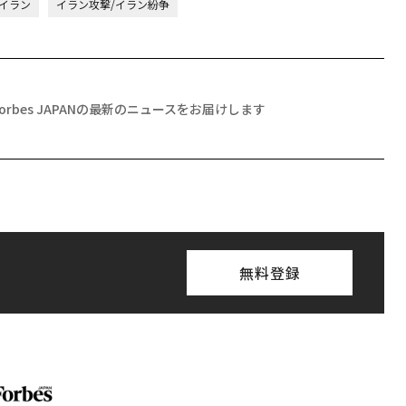
イラン
イラン攻撃/イラン紛争
Forbes JAPANの最新のニュースをお届けします
無料登録