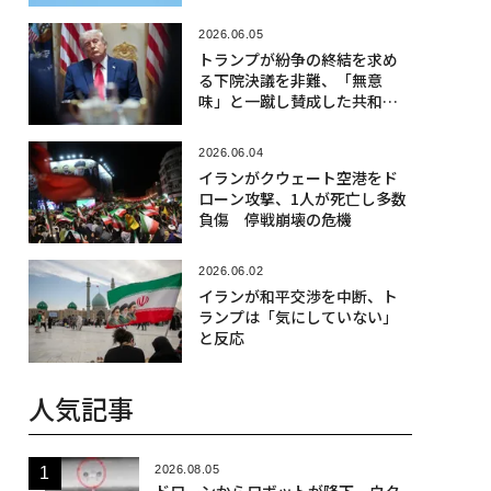
2026.06.05
トランプが紛争の終結を求め
る下院決議を非難、「無意
味」と一蹴し賛成した共和党
議員を批判
2026.06.04
イランがクウェート空港をド
ローン攻撃、1人が死亡し多数
負傷 停戦崩壊の危機
2026.06.02
イランが和平交渉を中断、ト
ランプは「気にしていない」
と反応
人気記事
2026.08.05
ドローンからロボットが降下、ウク