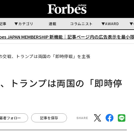
記事
カテゴリ
連載
コラムニスト
AWARD
rbes JAPAN MEMBERSHIP 新機能｜
記事ページ内の広告表示を最小
の交戦、トランプは両国の「即時停戦」を主張
戦、トランプは両国の「即時停
著者フォロー
記事を保存