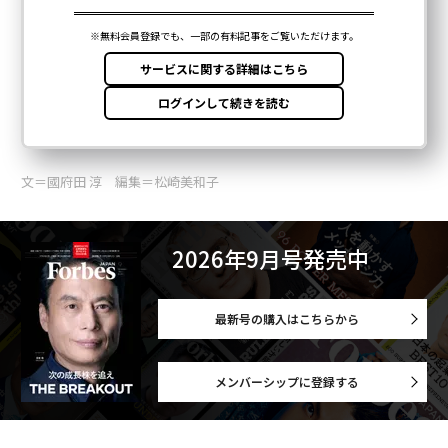
文＝國府田 淳 編集＝松崎美和子
2026年9月号発売中
最新号の購入はこちらから
メンバーシップに登録する