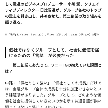
して電通のビジネスプロデューサー 小川 潤、クリエイ
ティブディレクター 日比昭道が、グループ各社のトップ
の意志を引き出し、共鳴させた、第二創業の取り組みを
振り返る。
※「MVV」はMission（ミッション）、Vision（ビジョン）、Value（バリュー）の略称
個社ではなくグループとして、社会に価値を届
けるための「言葉」が必要だった
──第二創業にあたって、ソニーFGの抱えていた課題と
は？
中路
：「個社として強い」「個社としての成長」だけで
は、金融グループ全体の成長を十分に加速できないとい
う課題感がありました。グループとして、どのような価
値を社会に提供していきたいのかを示す共通言語が揃い
切っていないと感じていたのです。