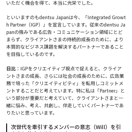
いただく機会を得て、本当に光栄でした。
といいますのもdentsu Japanは今、「Integrated Growt
h Partner（IGP）」を宣言しています。従来のdentsu Ja
panの強みである広告・コミュニケーション領域にとど
まらず、クライアントさまの持続的成長のために、より
本質的なビジネス課題を解決するパートナーであること
を目指しているのです。
日比
：IGPをクリエイティブ視点で捉えると、クライア
ントさまの成長、さらには社会の成長のために、広告業
務で培った「クリエイティビティ」を転用しコミットメ
ントすることだと考えています。特に私は「Partner」と
いう部分が重要だと考えていて、クライアントさまと一
緒に悩み、考え、共創し、伴走していくパートナーであ
りたいと思っています。
次世代を牽引するメンバーの意志（Will）を引