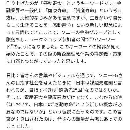
作り上げたのが「感動寿命」というキーワードです。金
融業界や一般的に「健康寿命」「資産寿命」という考え
方は、比較的なじみがある言葉ですが、生きがいや自分
らしく生きることを「感動寿命」という新しい概念によ
って言語化できたことで、ソニーの金融グループとして
腹落ちし、ワークショップ参加者の間で“パワーワー
ド”のようになりました。このキーワードの輪郭が見え
始めたことで、その後の新企業理念体系の再定義・策定
に自然とつながっていったと思います。
日比
：皆さんの言葉やビジュアルを通じて、ソニーFGさ
んの目指す社会を考えたときに「日本は課題先進国と言
われるが、目指すべきは“感動先進国”なのではないか。
そして、資産寿命や健康寿命だけでなく、これからの時
代において、日本には“感動寿命”という新しい概念が必
要なのではないか」という仮説に至ったのです。この言
葉が引き出されたのは、皆さんの熱量が共鳴しあっての
ことでした。