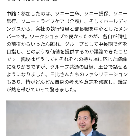
中路
：参加したのは、ソニー生命、ソニー損保、ソニー
銀行、ソニー・ライフケア（介護）、そしてホールディ
ングスから、各社の執行役員と部長職を中心としたメン
バーです。ワークショップで良かったのが、各自が個社
の前提からいったん離れ、グループとして中長期で何を
目指し、どのような価値を提供するのか議論できたこと
です。普段はどうしてもそれぞれの持ち場に応じた議論
になりがちですが、グループ共通の目線、土台で話せる
ようになりました。日比さんたちのファシリテーション
もあり、皆がどんどん自身の考えや意志を発露し、議論
が熱を帯びていって驚きました。