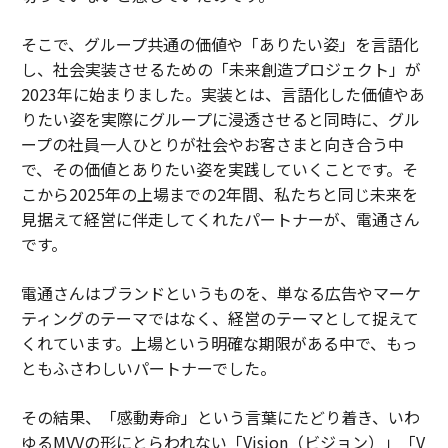
そこで、グループ共通の価値や「ありたい姿」を言語化
し、社会実装させるための「未来創造プロジェクト」が
2023年に始まりました。実装とは、言語化した価値やあ
りたい姿を実際にグループに浸透させると同時に、グル
ープの社員一人ひとりが社会やお客さまと向き合う中
で、その価値とありたい姿を実践していくことです。そ
こから2025年の上場までの2年間、私たちと同じ未来を
見据えて経営に伴走してくれたパートナーが、電通さん
です。
電通さんはブランドというものを、単なる広告やマーケ
ティングのテーマではなく、経営のテーマとして捉えて
くれています。上場という明確な期限がある中で、もっ
ともふさわしいパートナーでした。
その結果、「感動寿命」という言葉にたどり着き、いわ
ゆるMVVの形にとらわれない「Vision（ビジョン）」「V