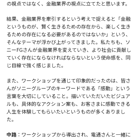
の視点ではなく、金融業界の視点に立てたと思います。
結果、金融業界を牽引するという考えで捉えると「金融
というものが、賢く生きるための存在から、楽しく生き
るための存在になる必要があるのではないか」という、
そんなテーマが浮かび上がってきました。私たちも、ソ
ニーFGさんが金融業界を変えていき、より社会に貢献し
ていく存在にならなければならないという使命感を、同
じ目線で強く感じました。
また、ワークショップを通じて印象的だったのは、皆さ
んがソニーグループのキーワードである「感動」という
言葉を大切にしていること。描いていただいたビジュア
ルも、具体的なアクション案も、お客さまに感動できる
人生を体験してもらいたいというものが多くありまし
た。
中路
：ワークショップから導出され、電通さんと一緒に