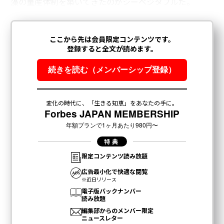
藻の量産体制を築いてきたのがシーベジタブルだ。