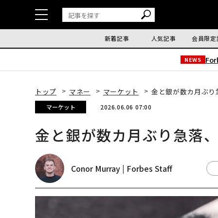
新着記事
人気記事
会員限定
Fo
NEWS
トップ
マネー
マーケット
金と銀が数カ月ぶり
マーケット
2026.06.06 07:00
金と銀が数カ月ぶり急落
Conor Murray | Forbes Staff