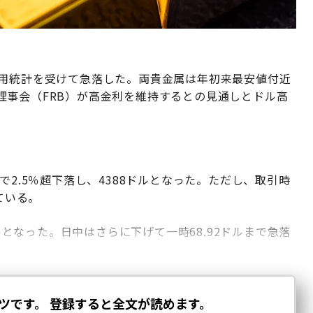
雇用統計を受けて急落した。両貴金属は年初来最安値付近
理事会（FRB）が高金利を維持するとの見通しとドル高
で2.5％超下落し、4388ドルとなった。ただし、取引時
ている。
ドルとなった。日中はさらに下げて一時68.92ドルまで急落