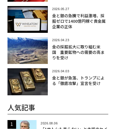
2026.05.27
金と銀の急騰で利益激増、採
掘ゼロで1400億円稼ぐ貴金属
企業の正体
2026.04.23
金の採掘拡大に取り組む米
国 重要鉱物への需要の高ま
りを受け
2026.04.03
金と銀が急落、トランプによ
る「徹底攻撃」宣言を受け
人気記事
2026.08.06
「1サトシも売らない」と主張のセイ