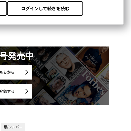
月号発売中
ちらから
登録する
銀/シルバー