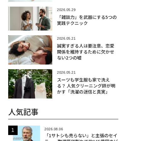
2026.05.29
「雑談力」を武器にする5つの
実践テクニック
2026.05.21
誠実すぎる人は要注意、恋愛
関係を維持するために欠かせ
ない2つの嘘
2026.05.21
スーツも学生服も家で洗え
る？ 人気クリーニング師が明
かす「洗濯の迷信と真実」
人気記事
2026.08.06
「1サトシも売らない」と主張のセイ