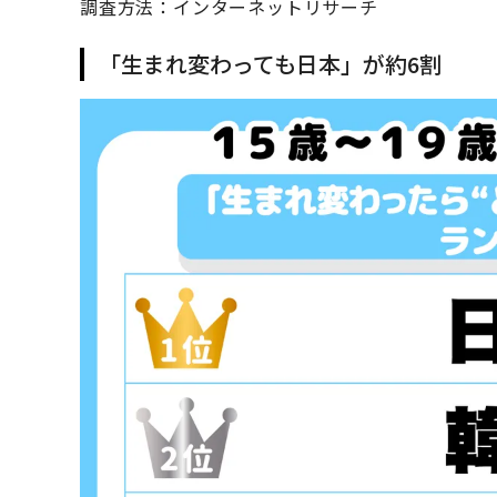
調査方法：インターネットリサーチ
「生まれ変わっても日本」が約6割