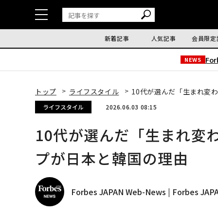
新着記事
人気記事
会員限定
Fo
NEWS
トップ
ライフスタイル
10代が選んだ「生まれ変
ライフスタイル
2026.06.03 08:15
10代が選んだ「生まれ変
プが日本と韓国の理由
Forbes JAPAN Web-News | Forbes J