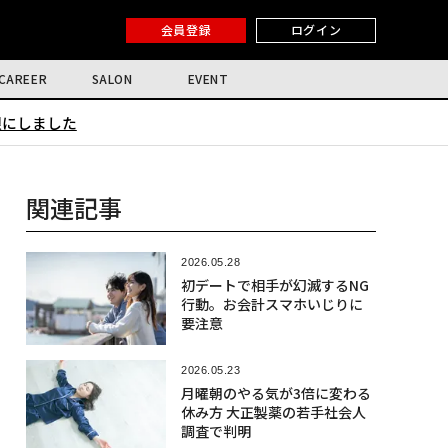
会員登録
ログイン
CAREER
SALON
EVENT
限にしました
関連記事
2026.05.28
初デートで相手が幻滅するNG
行動。お会計スマホいじりに
要注意
2026.05.23
月曜朝のやる気が3倍に変わる
休み方 大正製薬の若手社会人
調査で判明