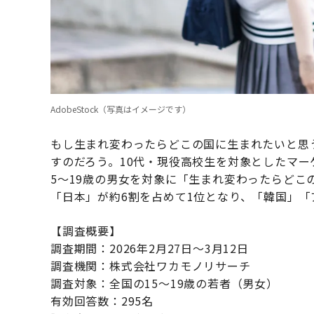
AdobeStock（写真はイメージです）
もし生まれ変わったらどこの国に生まれたいと思
すのだろう。10代・現役高校生を対象としたマー
5〜19歳の男女を対象に「生まれ変わったらど
「日本」が約6割を占めて1位となり、「韓国」
【調査概要】
調査期間：2026年2月27日〜3月12日
調査機関：株式会社ワカモノリサーチ
調査対象：全国の15〜19歳の若者（男女）
有効回答数：295名