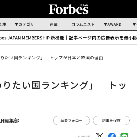
記事
カテゴリ
連載
コラムニスト
AWARD
rbes JAPAN MEMBERSHIP 新機能｜
記事ページ内の広告表示を最小
わりたい国ランキング」 トップが日本と韓国の理由
わりたい国ランキング」 トッ
APAN編集部
著者フォロー
記事を保存