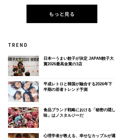
もっと見る
TREND
日本一うまい餃子が決定 JAPAN餃子大
賞2026最高金賞の3店
平成レトロと韓国が融合する2026年下
半期の若者トレンド予測
食品ブランド戦略における「秘密の隠し
味」はノスタルジーだ
心理学者が教える、幸せなカップルが週