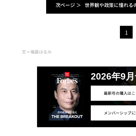
次ページ ＞
世界観や政策に憧れる
1
文＝福島はるみ
2026年9
最新号の購入はこ
メンバーシップに