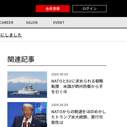
会員登録
ログイン
CAREER
SALON
EVENT
限にしました
関連記事
2026.03.02
NATOとEUに求められる戦略
転換 米国が欧州防衛から手
を引く中
2026.04.05
NATOからの脱退をほのめかし
たトランプ米大統領、実行可
能性は