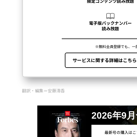
翻訳・編集＝安藤清香
2026年9
最新号の購入はこ