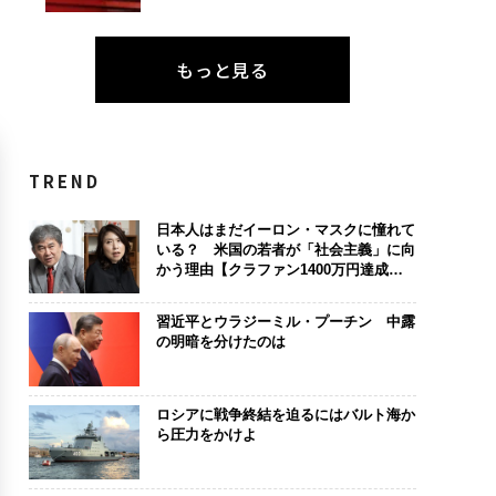
もっと見る
TREND
日本人はまだイーロン・マスクに憧れて
いる？ 米国の若者が「社会主義」に向
かう理由【クラファン1400万円達成記
念】
習近平とウラジーミル・プーチン 中露
の明暗を分けたのは
ロシアに戦争終結を迫るにはバルト海か
ら圧力をかけよ