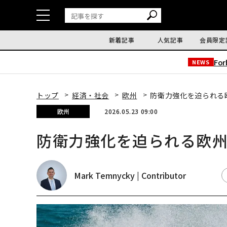
新着記事
人気記事
会員限定
Fo
NEWS
トップ
経済・社会
欧州
防衛力強化を迫られる
欧州
2026.05.23 09:00
防衛力強化を迫られる欧
Mark Temnycky | Contributor