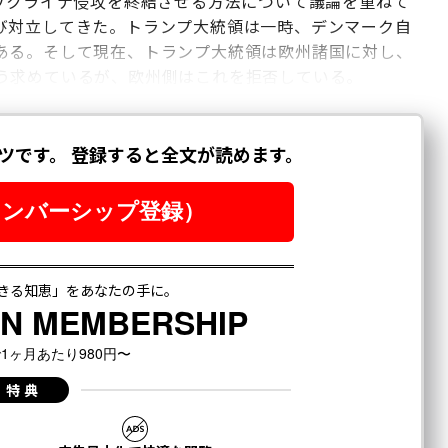
るウクライナ侵攻を終結させる方法について議論を重ねて
び対立してきた。トランプ大統領は一時、デンマーク自
ある。そして現在、トランプ大統領は欧州諸国に対し、
う求めているが、欧州側はこれを拒否している。