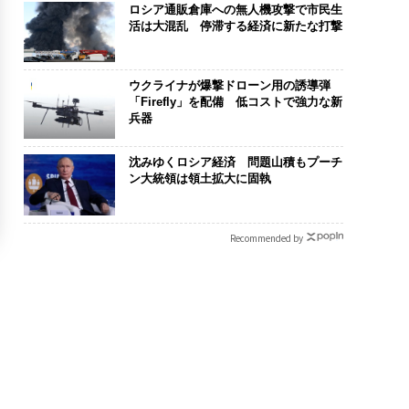
ロシア通販倉庫への無人機攻撃で市民生
活は大混乱 停滞する経済に新たな打撃
ウクライナが爆撃ドローン用の誘導弾
「Firefly」を配備 低コストで強力な新
兵器
沈みゆくロシア経済 問題山積もプーチ
ン大統領は領土拡大に固執
Recommended by