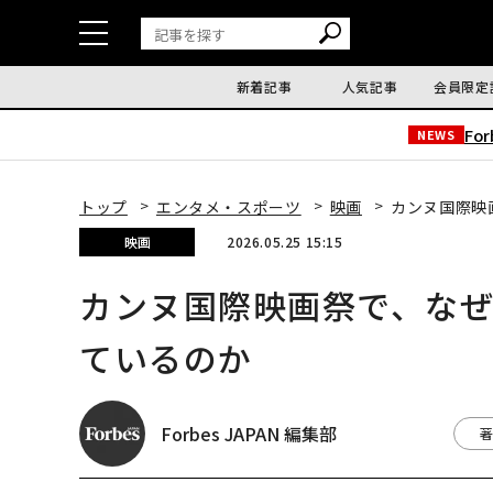
新着記事
人気記事
会員限定
Fo
NEWS
トップ
エンタメ・スポーツ
映画
カンヌ国際映
映画
2026.05.25 15:15
カンヌ国際映画祭で、な
ているのか
Forbes JAPAN 編集部
著