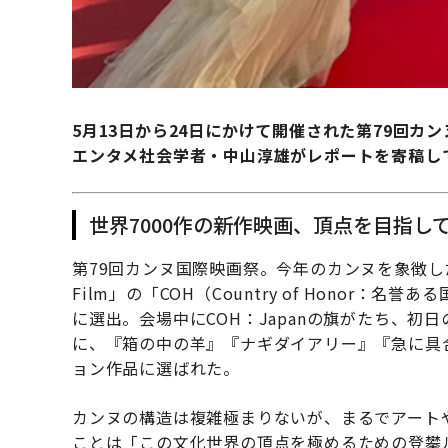
5月13日から24日にかけて開催された第79回カンヌ国
エンタメ社会学者・中山淳雄がレポートを寄稿し
世界7000作の新作映画、頂点を目指し
第79回カンヌ国際映画祭。今年のカンヌを象徴した
Film」の「COH（Country of Honor
に選出。会場中にCOH：Japanの旗がたち、
に、『箱の中の羊』『ナギダイアリー』『急に具
ョン作品に選ばれた。
カンヌの構造は複雑極まりないが、まるでアート
ことは「この文化世界の頂点を極めるための登攀