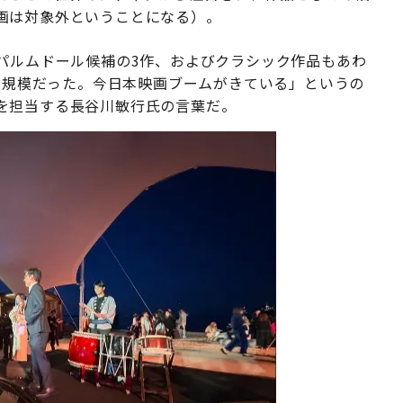
画は対象外ということになる）。
パルムドール候補の3作、およびクラシック作品もあわ
も同規模だった。今日本映画ブームがきている」というの
を担当する長谷川敏行氏の言葉だ。