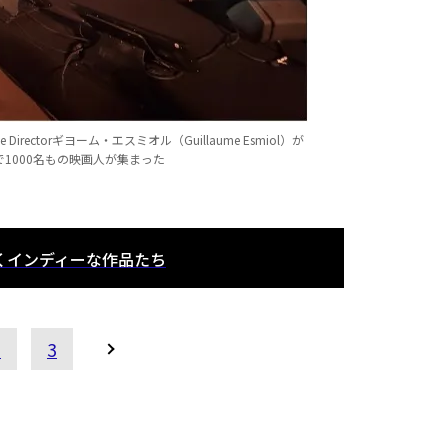
e Directorギヨーム・エスミオル（Guillaume Esmiol）が
イズで1000名もの映画人が集まった
くインディーな作品たち
2
3