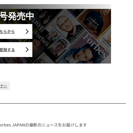
月号発売中
ちらから
登録する
レナー
Forbes JAPANの最新のニュースをお届けします