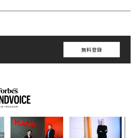
無料登録
〜決
模組
装」