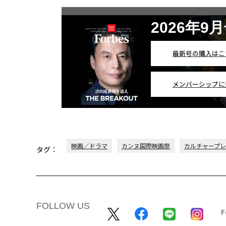
2026年9
最新号の購入はこ
メンバーシップに
映画／ドラマ
カンヌ国際映画祭
カルチャープ
タグ：
FOLLOW US