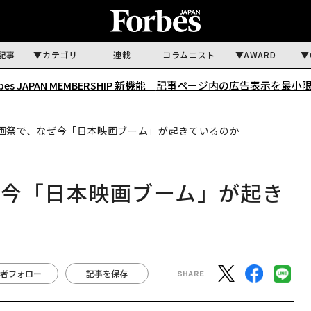
記事
カテゴリ
連載
コラムニスト
AWARD
rbes JAPAN MEMBERSHIP 新機能｜
記事ページ内の広告表示を最小
画祭で、なぜ今「日本映画ブーム」が起きているのか
ぜ今「日本映画ブーム」が起き
者フォロー
記事を保存