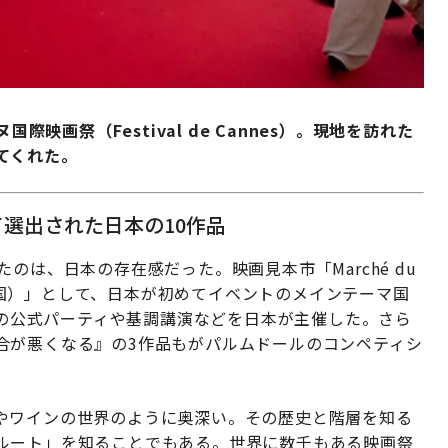
際映画祭（Festival de Cannes）。現地を訪れた
てくれた。
て選出された日本の10作品
のは、日本の存在感だった。映画見本市「Marché du
：名誉ある国）」として、日本が初めてイベントのメインテーマ国
初日の公式パーティや基調講演などを日本が主催した。さら
合が悪くなる』の3作品もがパルムドールのコンペティシ
やワインの世界のように奥深い。その歴史と階層を知る
ルート」を知ることでもある。世界に数千もある映画祭