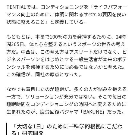
TENTIALでは、コンディショニングを「ライフパフォー
マンス向上のために、体調に関わるすべての要因を良い
状態に整えること」と定義している。
もともとは、本番で100％の力を発揮するために、24時
間365日、体と心を整えるというスポーツの世界の考え
方だ。中西は、この考え方はアスリートだけでなく、ビ
ジネスパーソンをはじめとする一般生活者が本来のポテ
ンシャルを発揮するためにも必要ではないかと考えた。
この確信が、同社の原点となった。
なかでも着目したのが睡眠だ。多くの人が悩みを抱える
一方で、ソリューションが充分ではない。そこで毎日の
睡眠時間をコンディショニングの時間へと変えるために
生まれたのが、疲労回復パジャマ「BAKUNE」だった。
「大切な1日」のために――「科学的根拠にこだわ
る」研究開発