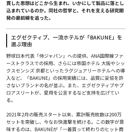
貫した思想はどこから生まれ、いかにして製品に落とし
込まれているのか。同社の哲学と、それを支える研究開
発の最前線を追った。
エグゼクティブ、一流ホテルが「BAKUNE」を
選ぶ理由
野球日本代表「侍ジャパン」への提供、ANA国際線ファ
ーストクラスでの採用、さらには帝国ホテル 大阪やシッ
クスセンシズ 京都といったラグジュアリーホテルへの導
入など、「BAKUNE」の採用実績には、品質に妥協を許
さないブランドの名が並ぶ。また、エグゼクティブやプ
ロアスリートが、愛用を公言するなど支持を広げてい
る。
2021年2月の販売スタート以来、累計販売枚数は200万
セットを突破し、今なお快進撃を続ける。この数字が意
味するのは、BAKUNEが「一着買って終わりのヒット商