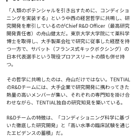
「人類のポテンシャルを引き出すために、コンディショ
ニングを実装する」という中西の経営哲学に共鳴し、研
究開発を牽引しているのがChief R&D Officer（最高研究
開発責任者）の舟山健太だ。東京大学大学院にて薬科学
博士を取得し、大手製薬会社で研究に従事した経歴を持
つ一方で、サバット（フランス式キックボクシング）の
日本代表選手という現役プロアスリートの顔も併せ持
つ。
その哲学に共鳴したのは、舟山だけではない。TENTIAL
のR&Dチームには、大手企業で研究開発に携わってきた
熱量の高いメンバーが集い、それぞれの専門知を掛け合
わせながら、TENTIAL独自の研究知見を築いている。
R&Dチームの特徴は、「コンディショニング科学に基づ
いた徹底した研究開発」と「高い水準の臨床試験を通じ
たエビデンスの蓄積」だ。