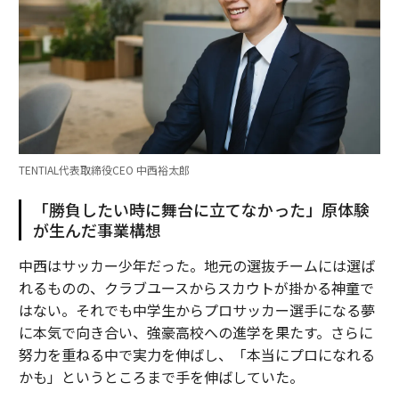
TENTIAL代表取締役CEO 中西裕太郎
「勝負したい時に舞台に立てなかった」原体験
が生んだ事業構想
中西はサッカー少年だった。地元の選抜チームには選ば
れるものの、クラブユースからスカウトが掛かる神童で
はない。それでも中学生からプロサッカー選手になる夢
に本気で向き合い、強豪高校への進学を果たす。さらに
努力を重ねる中で実力を伸ばし、「本当にプロになれる
かも」というところまで手を伸ばしていた。