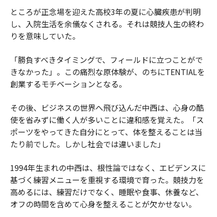
ところが正念場を迎えた高校3年の夏に心臓疾患が判明
し、入院生活を余儀なくされる。それは競技人生の終わ
りを意味していた。
「勝負すべきタイミングで、フィールドに立つことがで
きなかった」。この痛烈な原体験が、のちにTENTIALを
創業するモチベーションとなる。
その後、ビジネスの世界へ飛び込んだ中西は、心身の酷
使を省みずに働く人が多いことに違和感を覚えた。「ス
ポーツをやってきた自分にとって、体を整えることは当
たり前でした。しかし社会では違いました」
1994年生まれの中西は、根性論ではなく、エビデンスに
基づく練習メニューを重視する環境で育った。競技力を
高めるには、練習だけでなく、睡眠や食事、休養など、
オフの時間を含めて心身を整えることが欠かせない。