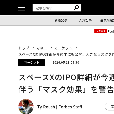
新着記事
人気記事
会員限定
Fo
NEWS
トップ
マネー
マーケット
スペースXのIPO詳細が今週中にも公開、大きなリスク
マーケット
2026.05.19 07:30
スペースXのIPO詳細が
伴う「マスク効果」を警
Ty Roush | Forbes Staff
著