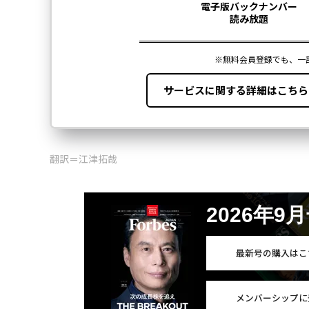
翻訳＝江津拓哉
2026年9
最新号の購入はこ
メンバーシップに