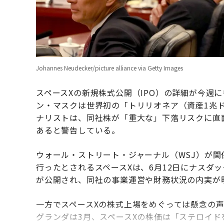
Johannes Neudecker/picture alliance via Getty Images
スペースXの新規株式公開（IPO）の詳細が今週
ン・マスクは世界初の「トリリオネア（資産1兆
ナリストは、同社株が「重大な」下落リスクに直
あると警告している。
ウォール・ストリート・ジャーナル（WSJ）が関
行ったとされるスペースXは、6月12日にナスダ
が公開され、同社の事業運営や財務状況の内実が
一方でスペースXの株式上場をめぐっては懸念の
グランダは3月、スペースXの株価は「ステロイ