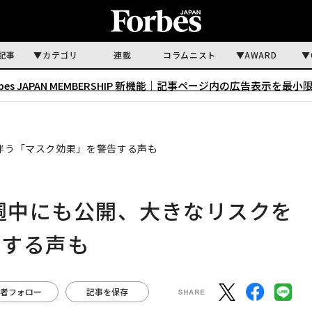
記事
カテゴリ
連載
コラムニスト
AWARD
rbes JAPAN MEMBERSHIP 新機能｜
記事ページ内の広告表示を最小
を伴う「マスク効果」を警告する声も
今週中にも公開、大きなリスクを
告する声も
者フォロー
記事を保存