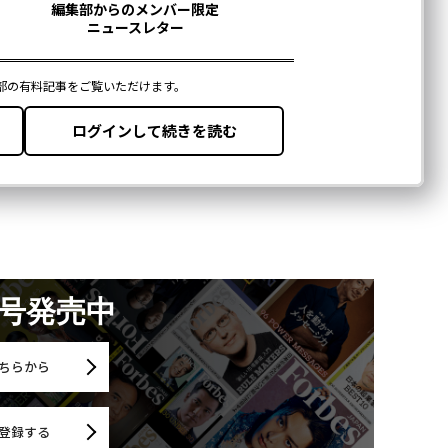
月号発売中
ちらから
登録する