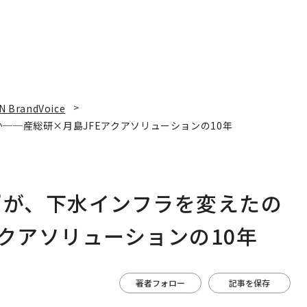
N BrandVoice
──産総研×月島JFEアクアソリューションの10年
”が、下水インフラを変えたの
クアソリューションの10年
著者フォロー
記事を保存