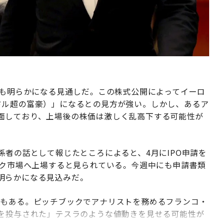
にも明らかになる見通しだ。この株式公開によってイーロ
ドル超の富豪）」になるとの見方が強い。しかし、あるア
面しており、上場後の株価は激しく乱高下する可能性が
係者の話として報じたところによると、4月にIPO申請を
ック市場へ上場すると見られている。今週中にも申請書類
明らかになる見込みだ。
声もある。ピッチブックでアナリストを務めるフランコ・
ドを投与された」テスラのような値動きを見せる可能性が