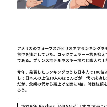
アメリカのフォーブスがビリオネアランキングを発表
首位を独走していた。ロックフェラー一族を抑え
である。プリンスホテルやスキー場など膨大な土
今年、発表したランキングのうち日本人で100位
して日本人の上位10人のほとんどが一代で成功
だが、父親の代から売上げを実に4倍、時価総額
ろう。
2026年 Forbes JAPANビリオネアラ