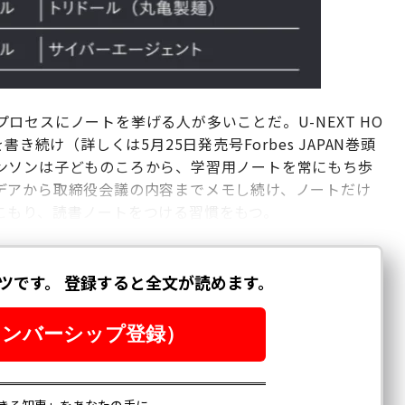
ロセスにノートを挙げる人が多いことだ。U-NEXT HO
き続け（詳しくは5月25日発売号Forbes JAPAN巻頭
ンソンは子どものころから、学習用ノートを常にもち歩
デアから取締役会議の内容までメモし続け、ノートだけ
こもり、読書ノートをつける習慣をもつ。