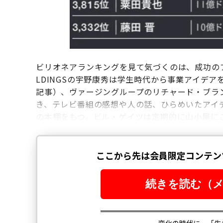
ビリオネアランキングを見て気づくのは、成功のプ
LDINGSの宇野康秀は学生時代から事業アイデアを書
記事）、ヴァージングループのリチャード・ブラ
き、テレビ番組の感想や人の話、ひらめいたアイ
の本棚をもつ。ビル・ゲイツは定期的に山小屋に