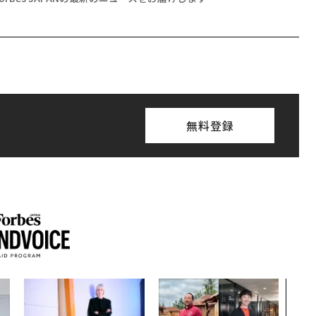
無料登録
AI
なく