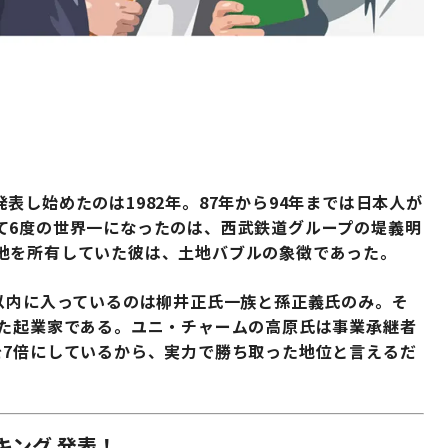
し始めたのは1982年。87年から94年までは日本人が
て6度の世界一になったのは、西武鉄道グループの堤義明
地を所有していた彼は、土地バブルの象徴であった。
以内に入っているのは柳井正氏一族と孫正義氏のみ。そ
した起業家である。ユニ・チャームの高原氏は事業承継者
を7倍にしているから、実力で勝ち取った地位と言えるだ
ンキング 発表！