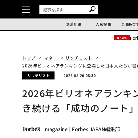
新着記事
人気記事
会員限定
Fo
NEWS
トップ
マネー
リッチリスト
2026年ビリオネアランキングに登場した日本人たちが
リッチリスト
2026.05.26 08:30
2026年ビリオネアラン
き続ける「成功のノート
magazine | Forbes JAPAN編集部