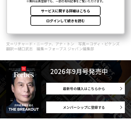
文＝リチャード・ニーヴァ、アナ・トン 写真＝コディ・ピケンズ
翻訳＝樋口武志 編集＝フォーブス ジャパン編集部
2026年9月号発売中
最新号の購入はこちらから
メンバーシップに登録する