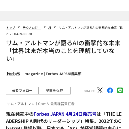
トップ
テクノロジー
AI
サム・アルトマンが語るAIの衝撃的な未来「世界
2026.04.24 08:30
サム・アルトマンが語るAIの衝撃的な未来
「世界はまだ本当のことを理解していな
い」
magazine | Forbes JAPAN編集部
著者フォロー
記事を保存
サム・アルトマン｜OpenAI 最高経営責任者
現在発売中の
Forbes JAPAN 4月24日発売号
は「THE LE
ADERSHIP AI時代のリーダーシップ」特集。2022年のC
hatGPT登場以降、日本でも「AX」が経営課題の中心に