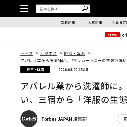
新着記事
人気記事
会員限定
Fo
NEWS
トップ
ビジネス
経営・戦略
アパレル業から洗濯師に。Pマッカートニーの衣装も洗
経営・戦略
2026.05.20 15:15
アパレル業から洗濯師に。
い、三宿から「洋服の生
Forbes JAPAN 編集部
著