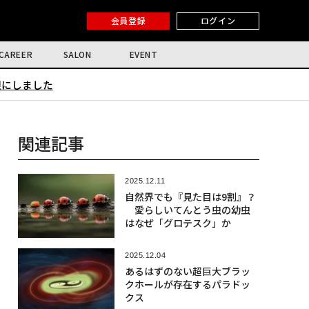
会員登録
ログイン
CAREER
SALON
EVENT
限にしました
関連記事
2025.12.11
自然界でも『見た目は9割』？
愛らしいてんとう虫の幼虫
はなぜ「グロテスク」か
2025.12.04
あるはずのない超巨大ブラッ
クホールが存在するパラドッ
クス