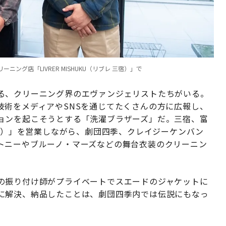
グ店「LIVRER MISHUKU（リブレ 三宿）」で
る、クリーニング界のエヴァンジェリストたちがいる。
技術をメディアやSNSを通じてたくさんの方に広報し、
ョンを起こそうとする「洗濯ブラザーズ」だ。三宿、富
ブレ）」を営業しながら、劇団四季、クレイジーケンバン
トニーやブルーノ・マーズなどの舞台衣装のクリーニン
の振り付け師がプライベートでスエードのジャケットに
に解決、納品したことは、劇団四季内では伝説にもなっ