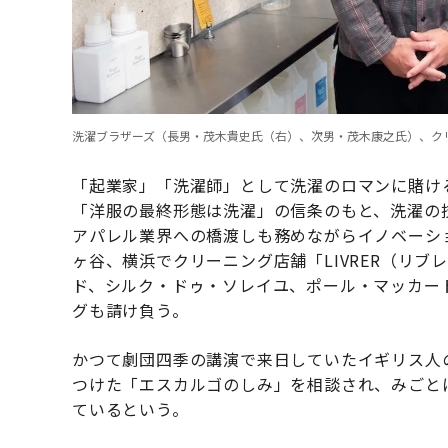
洗濯ブラザーズ（長男・茂木貴史氏（右）、次男・茂木康之氏）、クリーニン
「起業家」「洗濯師」として洗濯のロマンに賭け
「洋服の最終形態は洗濯」の信条のもと、洗濯の
アパレル業界への橋渡しも務めながらイノベーシ
ヶ谷、横浜でクリーニング店舗「LIVRER（リ
ド、シルク・ドゥ・ソレイユ、ポール・マッカー
グも請け負う。
かつて劇団四季の講演で来日していたイギリス人
つけた「エスカルゴのしみ」を相談され、みごと
ているという。