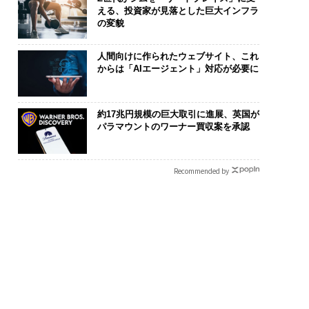
える、投資家が見落とした巨大インフラ
の変貌
人間向けに作られたウェブサイト、これ
からは「AIエージェント」対応が必要に
約17兆円規模の巨大取引に進展、英国が
パラマウントのワーナー買収案を承認
Recommended by