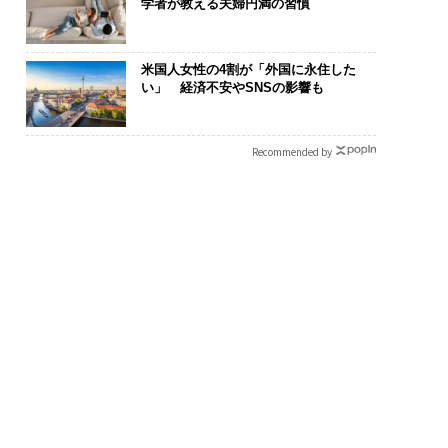
学者が教える夫婦円満の習慣
米国人女性の4割が「外国に永住した
い」 経済不安やSNSの影響も
Recommended by