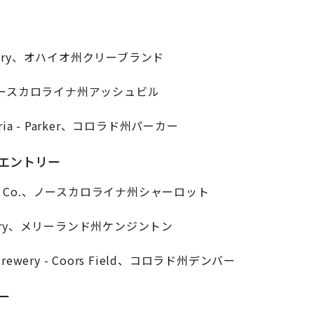
 Brewery、オハイオ州クリーブランド
ing、ノースカロライナ州アッシュビル
veceria - Parker、コロラド州パーカー
1エントリー
rewing Co.、ノースカロライナ州シャーロット
 Brewery、メリーランド州ケンジントン
ot Brewery - Coors Field、コロラド州デンバー
ー