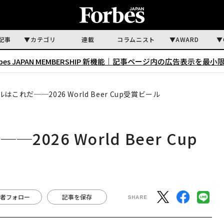
記事
カテゴリ
連載
コラムニスト
AWARD
rbes JAPAN MEMBERSHIP 新機能｜
記事ページ内の広告表示を最小
これだ──2026 World Beer Cup受賞ビール
26 World Beer Cup
者フォロー
記事を保存