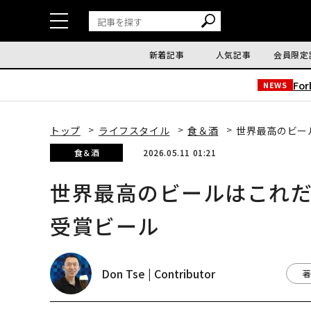
新着記事
人気記事
会員限定
Fo
NEWS
トップ
ライフスタイル
食＆酒
世界最高のビールは
食＆酒
2026.05.11 01:21
世界最高のビールはこれだ──20
受賞ビール
Don Tse | Contributor
著