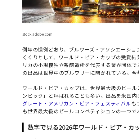
stock.adobe.com
例年の慣例どおり、ブルワーズ・アソシエーショ
くくりとして、ワールド・ビア・カップの受賞結
リカの小規模独立系醸造所を代表する業界団体で
の出品は世界中のブルワリーに開かれている。今
ワールド・ビア・カップは、世界最大級のビール
ンピック」と呼ばれることも多い。出品を米国内
グレート・アメリカン・ビア・フェスティバル
も
も世界最大級のビールコンペティションの一つで
数字で見る2026年ワールド・ビア・カ