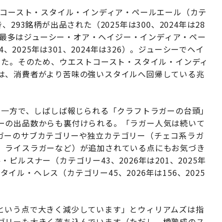
トコースト・スタイル・インディア・ペールエール（カテ
93銘柄が出品された（2025年は300、2024年は28
品数最多はジューシー・オア・ヘイジー・インディア・ペー
、2025年は301、2024年は326）。ジューシーでヘイ
きた。そのため、ウエストコースト・スタイル・インディ
は、消費者がより苦味の強いスタイルへ回帰している兆
す一方で、しばしば報じられる「クラフトラガーの台頭」
ーの出品数からも裏付けられる。「ラガー人気は続いて
ガーのサブカテゴリーや独立カテゴリー（チェコ系ラガ
、ライスラガーなど）が追加されている点にもお気づき
ルスナー（カテゴリー43、2026年は201、2025年
タイル・ヘレス（カテゴリー45、2026年は156、2025
という点で大きく減少しています」とウィリアムズは指
ゴリーも大きく落ち込んでいます（ただし、樽熟成のス