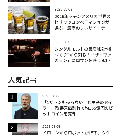
2026.05.09
2026年ラテンアメリカ世界ス
ピリッツコンペティションが
選ぶ、最高のレポサド・テキ
ーラ
2026.05.08
シングルモルトの最高峰を“樽
づくり”から知る！「ザ・マッ
カラン」にロマンを感じる12
のコト【前編】
人気記事
2026.08.06
「1サトシも売らない」と主張のセイ
ラー、取得原価割れで約165億円のビ
ットコインを売却
2026.08.05
ドローンからロボットが降下、ウク