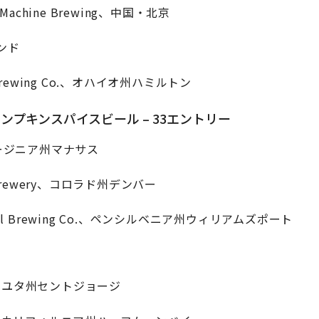
ng Machine Brewing、中国・北京
ベンド
Eye Brewing Co.、オハイオ州ハミルトン
プキンスパイスビール – 33エントリー
o.、バージニア州マナサス
rth Brewery、コロラド州デンバー
w Trail Brewing Co.、ペンシルベニア州ウィリアムズポート
g Co.、ユタ州セントジョージ