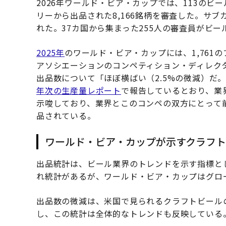
2026年ワールド・ビア・カップでは、113のビー
リーから出品された8,166銘柄を審査した。サブ
れた。37カ国から集まった255人の審査員がビー
2025年
のワールド・ビア・カップには、1,761の
アソシエーションのコンペティション・ディレクタ
出品数について「ほぼ横ばい（2.5%の微減）だ
年次の生産量レポート
で報告しているとおり、業
示唆しており、業界とこのコンペの双方にとって
品されている。
ワールド・ビア・カップが示すクラフ
出品統計は、ビール業界のトレンドを示す指標と
れ統計があるが、ワールド・ビア・カップはグロ
出品数の微減は、米国で見られるクラフトビール
し、この統計は全体的なトレンドも反映している