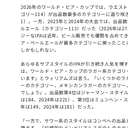
2026年のワールド・ビア・カップでは、ウエス
ゴリー114）が出品数最多のカテゴリーに返り咲き、2
1）。一方、2025年と2024年の大会では、出
ルエール（カテゴリー113）だった（2026年は274
ジーなIPAは近年、ビール販売でも優勢を占めて
ア・ペールエールが最多カテゴリーに戻ったこと
しかもしれない。
あらゆるサブスタイルのIPAが引き続き人気を博
は、ワールド・ビア・カップのラガー系カテゴリ
います」とウィリアムズは言う。「いくつかのラ
ーのカテゴリー、メキシカンラガーのカテゴリー
でしょう」。出品数第4位はジャーマン・スタイル・ピ
は184、2024年は221）、第5位はミュンヘン・ス
年は149、2024年は181）だった。
「一方で、サワー系のスタイルはコンペへの出品
摘する。「伝統的なインペリアルスタウトのカテ