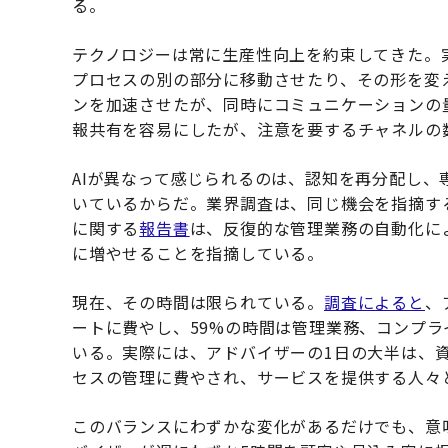
る。
テクノロジーは常に生産性向上を約束してきた。
プロセスの別の部分に移動させたり、その形を変
ンを加速させたが、同時にコミュニケーションの
報共有を容易にしたが、注意を要するチャネルの
AIが異なって感じられるのは、認知を再分配し、
いているからだ。業界調査は、同じ機会を指摘す
に関する
報告書
は、反復的な管理業務の自動化に
に増やせることを指摘している。
現在、その時間は限られている。
調査によると
、
ートに費やし、59%の時間は管理業務、コンプ
いる。実際には、アドバイザーの1日の大半は、
セスの管理に費やされ、サービスを提供する人々
このバランスにわずかな変化があるだけでも、意