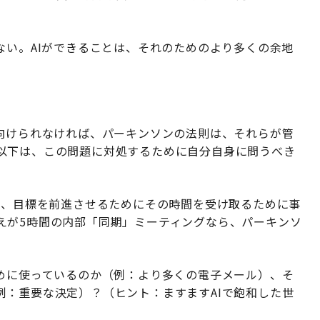
ない。AIができることは、それのためのより多くの余地
り向けられなければ、パーキンソンの法則は、それらが管
以下は、この問題に対処するために自分自身に問うべき
ら、目標を前進させるためにその時間を受け取るために事
えが5時間の内部「同期」ミーティングなら、パーキンソ
ために使っているのか（例：より多くの電子メール）、そ
例：重要な決定）？（ヒント：ますますAIで飽和した世