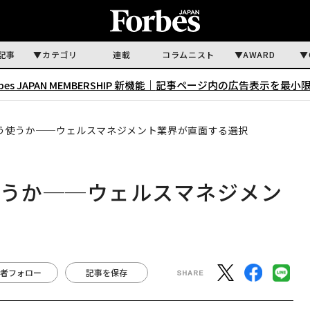
記事
カテゴリ
連載
コラムニスト
AWARD
rbes JAPAN MEMBERSHIP 新機能｜
記事ページ内の広告表示を最小
どう使うか──ウェルスマネジメント業界が直面する選択
使うか──ウェルスマネジメン
者フォロー
記事を保存