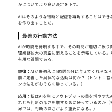
かについてより良い決定を下す。
AIはそのような判断と配慮を再現することはでき
を作り出すことだ。
最善の行動方法
AIが時間を発明する中で、その時間が適切に振
理業務拡大の真空に消えることを示唆している。
有用な質問である。
規律：
AIが来週私に5時間余分に与えてくれるな
前に定義した具体的な活動は何か？（ヒント：答
ンの法則がおそらく勝っている。）
応用：
私はAIを単にアウトプットの量を増やす
れとも判断の深さを増すために使っているのか（
界では、判断の深さがより重要になる。）