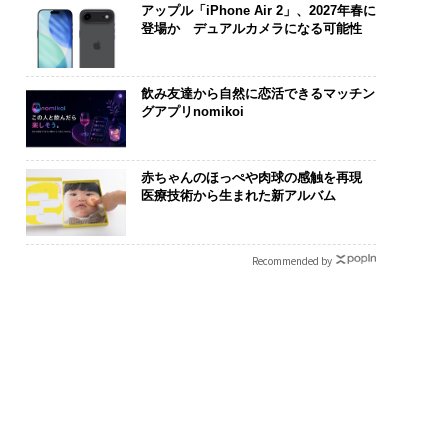
アップル「iPhone Air 2」、2027年春に
登場か デュアルカメラになる可能性
飲み友達から自然に恋活できるマッチン
グアプリnomikoi
赤ちゃんのほっぺや肉球の感触を再現
医療技術から生まれた新アルバム
Recommended by