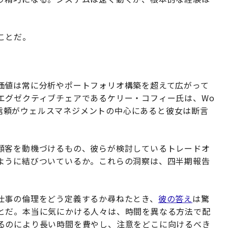
ことだ。
価値は常に分析やポートフォリオ構築を超えて広がって
エグゼクティブチェアであるケリー・コフィー氏は、Wo
信頼がウェルスマネジメントの中心にあると彼女は断言
。
顧客を動機づけるもの、彼らが検討しているトレードオ
ように結びついているか。これらの洞察は、四半期報告
仕事の倫理をどう定義するか尋ねたとき、
彼の答え
は驚
とだ。本当に気にかける人々は、時間を異なる方法で配
るのにより長い時間を費やし、注意をどこに向けるべき