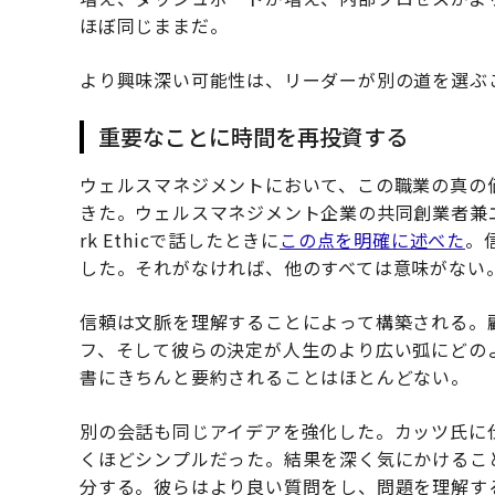
ほぼ同じままだ。
より興味深い可能性は、リーダーが別の道を選ぶ
重要なことに時間を再投資する
ウェルスマネジメントにおいて、この職業の真の
きた。ウェルスマネジメント企業の共同創業者兼
rk Ethicで話したときに
この点を明確に述べた
。
した。それがなければ、他のすべては意味がない
信頼は文脈を理解することによって構築される。
フ、そして彼らの決定が人生のより広い弧にどの
書にきちんと要約されることはほとんどない。
別の会話も同じアイデアを強化した。カッツ氏に
くほどシンプルだった。結果を深く気にかけるこ
分する。彼らはより良い質問をし、問題を理解す