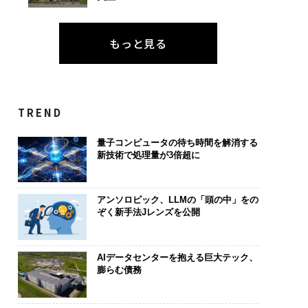
もっと見る
TREND
量子コンピュータの待ち時間を解消する
新技術で処理量が3倍超に
アンソロピック、LLMの「頭の中」をの
ぞく新手法Jレンズを公開
AIデータセンターを抱える巨大テック、
膨らむ債務