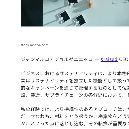
stock.adobe.com
ジャンマルコ・ジョルダニエッロ —
Xraised
CE
ビジネスにおけるサステナビリティは、より本格
業はサステナビリティを独立した機能として扱っ
的なキャンペーンを通じて管理するものとして位
設、製造、サプライチェーンの各分野において、
私の経験では、より持続性のあるアプローチは、
だ。すなわち、材料をどう扱うか、廃棄物をどう
か、といった点に落とし込む。その転換が重要な