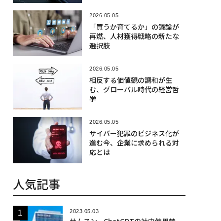
2026.05.05
「買うか育てるか」の議論が
再燃、人材獲得戦略の新たな
選択肢
2026.05.05
相反する価値観の調和が生
む、グローバル時代の経営哲
学
2026.05.05
サイバー犯罪のビジネス化が
進む今、企業に求められる対
応とは
人気記事
2023.05.03
サムスン、ChatGPTの社内使用禁