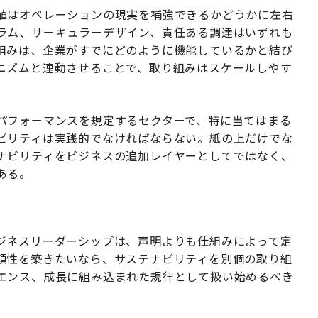
値はオペレーションの現実を補強できるかどうかに左右
ラム、サーキュラーデザイン、責任ある調達はいずれも
組みは、企業がすでにどのように機能しているかと結び
ニズムと連動させることで、取り組みはスケールしやす
パフォーマンスを規定するセクターで、特に当てはまる
ビリティは実践的でなければならない。紙の上だけでな
ナビリティをビジネスの追加レイヤーとしてではなく、
ある。
ジネスリーダーシップは、声明よりも仕組みによって定
頼性を築きたいなら、サステナビリティを別個の取り組
エンス、成長に組み込まれた規律として扱い始めるべき