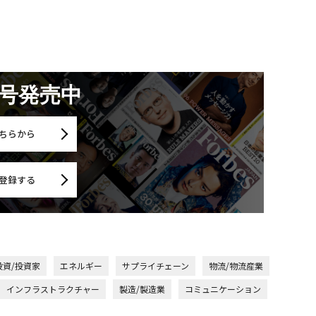
月号発売中
ちらから
登録する
投資/投資家
エネルギー
サプライチェーン
物流/物流産業
インフラストラクチャー
製造/製造業
コミュニケーション