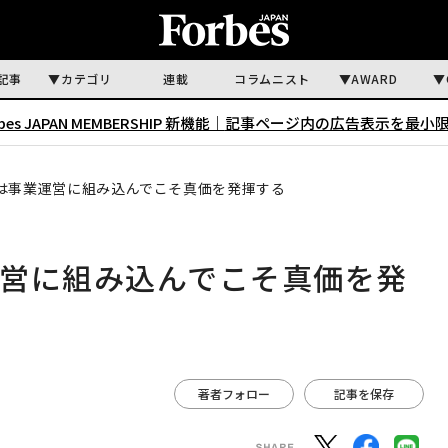
記事
カテゴリ
連載
コラムニスト
AWARD
rbes JAPAN MEMBERSHIP 新機能｜
記事ページ内の広告表示を最小
は事業運営に組み込んでこそ真価を発揮する
運営に組み込んでこそ真価を発
著者フォロー
記事を保存