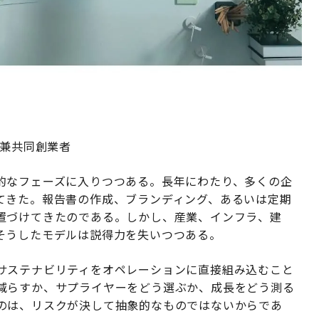
O兼共同創業者
的なフェーズに入りつつある。長年にわたり、多くの企
てきた。報告書の作成、ブランディング、あるいは定期
置づけてきたのである。しかし、産業、インフラ、建
そうしたモデルは説得力を失いつつある。
サステナビリティをオペレーションに直接組み込むこと
減らすか、サプライヤーをどう選ぶか、成長をどう測る
のは、リスクが決して抽象的なものではないからであ