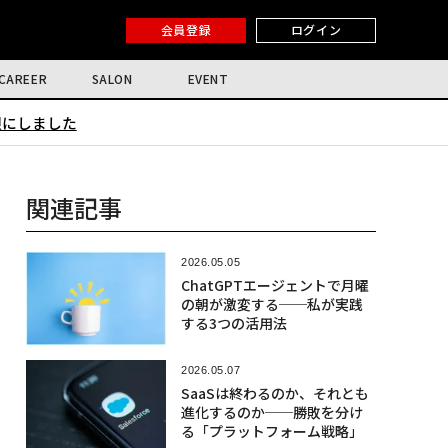
会員登録
ログイン
CAREER
SALON
EVENT
限にしました
関連記事
2026.05.05
ChatGPTエージェントで月曜
の朝が激変する──私が実践
する3つの活用法
2026.05.07
SaaSは終わるのか、それとも
進化するのか──勝敗を分け
る「プラットフォーム戦略」