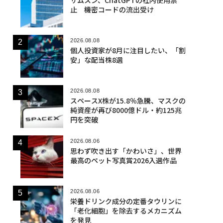
止 機密コードの流出受け
2026.08.08
個人投資家が8月に注目したい、「割
安」な配当株8選
2026.08.08
スペースX株が15.8％急騰、マスクの
純資産が再び8000億ドル・約125兆
円を突破
2026.08.06
思わず吹き出す「かわいさ」、世界
最高のペット写真賞2026入選作品
2026.08.06
栄養ドリンク成分の定番タウリンに
「老化細胞」を除去するメカニズム
を発見