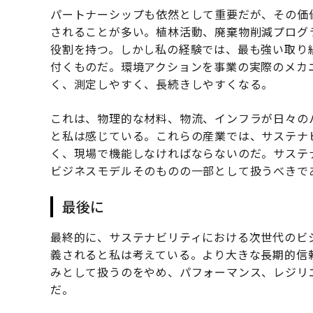
パートナーシップも依然として重要だが、その価
されることが多い。植林活動、廃棄物削減プログ
役割を持つ。しかし私の経験では、最も強い取り
付くものだ。環境アクションを事業の実際のメカ
く、測定しやすく、長続きしやすくなる。
これは、物理的な材料、物流、インフラが日々の
と私は感じている。これらの産業では、サステナ
く、現場で機能しなければならないのだ。サステ
ビジネスモデルそのものの一部として扱うべきで
最後に
最終的に、サステナビリティにおける次世代のビ
義されると私は考えている。より大きな長期的信
みとして扱うのをやめ、パフォーマンス、レジリ
だ。