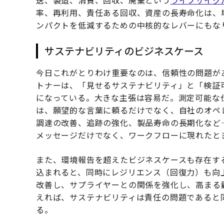
送、製造、消費、回収、廃棄という
ライフサイク
率、再利用、責任ある回収、資産の長寿命化は、
ンパクトを低減するための中核的なレバーにもな
サステナビリティのビジネスケース
今日これがとりわけ重要なのは、信頼性の問題が
トナーは、「見せるサステナビリティ」と「検証
になっている。大きな主張は容易だ。測定可能な
は、願望的な言葉に頼るだけでなく、自社のオペ
調達の改善、追跡の強化、製品寿命の長期化など
メッセージだけでなく、ワークフローに現れたと
また、環境報告を超えたビジネスケースも存在す
込まれると、同時にレジリエンス（回復力）も向
改善し、サプライヤーとの関係を強化し、高まる
えれば、サステナビリティは責任の問題であると
る。