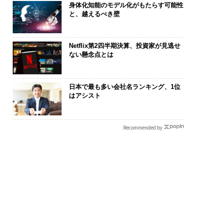
身体化知能のモデル化がもたらす可能性
と、越えるべき壁
Netflix第2四半期決算、投資家が見逃せ
ない懸念点とは
日本で最も多い会社名ランキング、1位
はアシスト
Recommended by