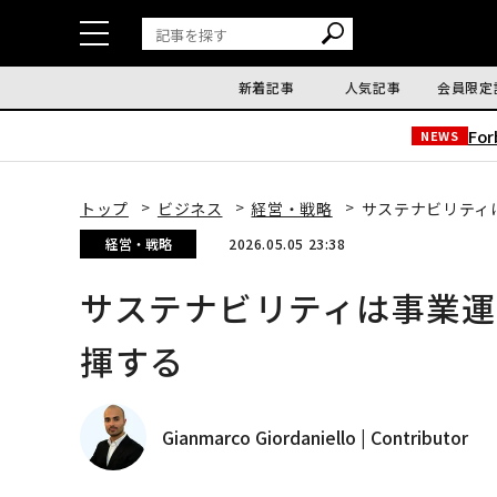
新着記事
人気記事
会員限定
Fo
NEWS
トップ
ビジネス
経営・戦略
サステナビリティ
経営・戦略
2026.05.05 23:38
サステナビリティは事業
揮する
Gianmarco Giordaniello | Contributor