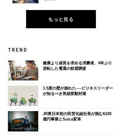
もっと見る
TREND
健康より成長を求める消費者、4年ぶり
逆転した電通の欲望調査
1.5度の壁が崩れた──ビジネスリーダー
が知るべき気候変動対策
JR東日本初の民営化組社長が挑む6100
億円事業とSuica変革