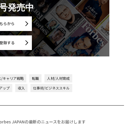
月号発売中
ちらから
登録する
ス/キャリア戦略
転職
人材/人材育成
アップ
収入
仕事術/ビジネススキル
Forbes JAPANの最新のニュースをお届けします