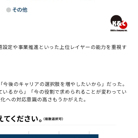
課題設定や事業推進といった上位レイヤーの能力を重視す
「今後のキャリアの選択肢を増やしたいから」だった。
ているから」「今の役割で求められることが変わってい
変化への対応意識の高さもうかがえた。