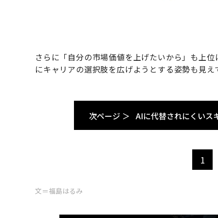
さらに「自分の市場価値を上げたいから」も上位
にキャリアの選択肢を広げようとする姿勢も見え
次ページ ＞
AIに代替されにくいス
1
文＝福島はるみ