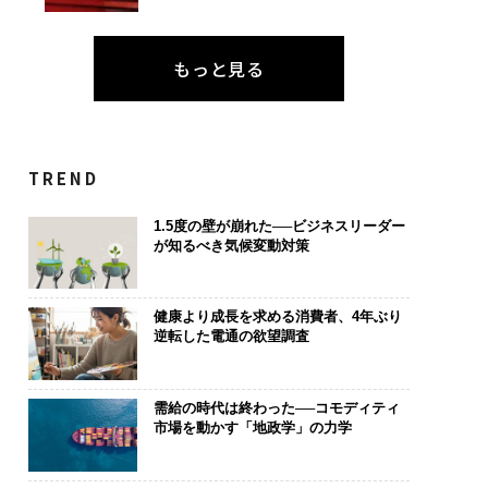
もっと見る
TREND
1.5度の壁が崩れた──ビジネスリーダー
が知るべき気候変動対策
健康より成長を求める消費者、4年ぶり
逆転した電通の欲望調査
需給の時代は終わった──コモディティ
市場を動かす「地政学」の力学