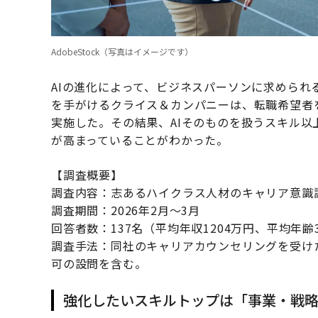
AdobeStock（写真はイメージです）
AIの進化によって、ビジネスパーソンに求めら
を手がけるクライス＆カンパニーは、転職希望者
実施した。その結果、AIそのものを扱うスキル
が高まっていることがわかった。
【調査概要】
調査内容：志あるハイクラス人材のキャリア意識
調査期間：2026年2月～3月
回答者数：137名（平均年収1204万円、平均年齢
調査手法：同社のキャリアカウンセリングを受け
可の設問を含む。
強化したいスキルトップは「事業・戦