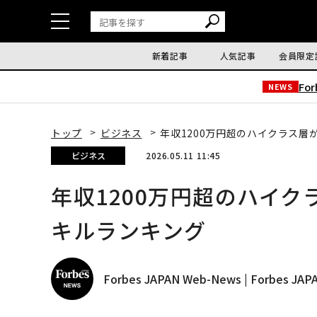
新着記事
人気記事
会員限定
Fo
NEWS
トップ
ビジネス
年収1200万円超のハイクラス層
ビジネス
2026.05.11 11:45
年収1200万円超のハイク
キルランキング
Forbes JAPAN Web-News | Forbes J