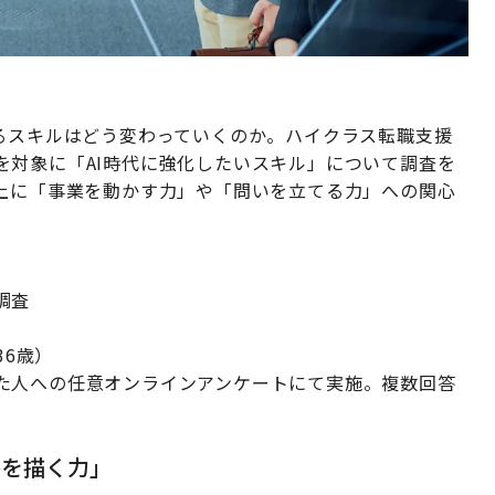
れるスキルはどう変わっていくのか。ハイクラス転職支援
を対象に「AI時代に強化したいスキル」について調査を
以上に「事業を動かす力」や「問いを立てる力」への関心
調査
36歳）
た人への任意オンラインアンケートにて実施。複数回答
略を描く力」