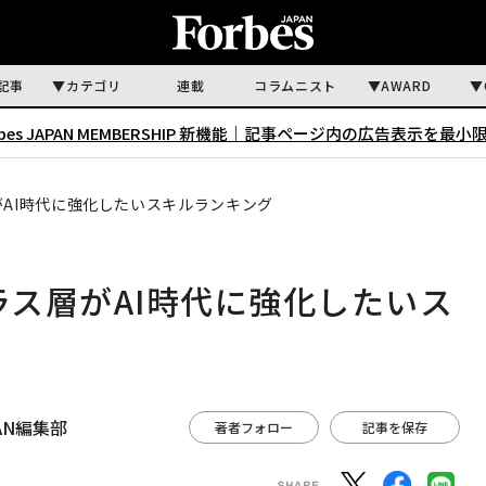
記事
カテゴリ
連載
コラムニスト
AWARD
rbes JAPAN MEMBERSHIP 新機能｜
記事ページ内の広告表示を最小
がAI時代に強化したいスキルランキング
ラス層がAI時代に強化したいス
APAN編集部
著者フォロー
記事を保存