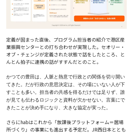
定義が固まった直後、プログラム担当者の紹介で港区産
業振興センターとの打ち合わせが実現した。セオリー・
オブ・チェンジが定義された状態で話をしたところ、と
んとん拍子に連携の話がすすんだとのこと。
かつての豊田は、人脈と熱意で行政との関係を切り開い
てきた。
だが行政の意思決定は、その場にいない人が下
すことも多い。担当者の共感を得るだけでは足りず、誰
が見ても伝わるロジックと資料が欠かせない。
言葉にで
きたことが決め手になり、大きな協定が実った。
さらにhabはこれから「放課後プラットフォーム＝居場
所づくり」の事業にも進出する予定だ。JR西日本ととも