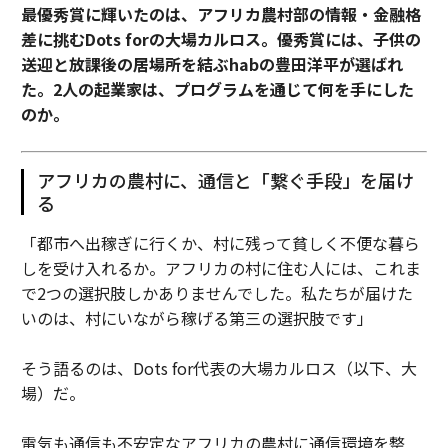
最優秀賞に輝いたのは、アフリカ農村部の情報・金融格
差に挑むDots forの大場カルロス。優秀賞には、子供の
送迎と放課後の居場所を結ぶhabの豊田洋平が選ばれ
た。2人の起業家は、プログラムを通じて何を手にした
のか。
アフリカの農村に、通信と「繋ぐ手段」を届け
る
「都市へ出稼ぎに行くか、村に残って貧しく不便な暮ら
しを受け入れるか。アフリカの村に住む人には、これま
で2つの選択肢しかありませんでした。私たちが届けた
いのは、村にいながら稼げる第三の選択肢です」
そう語るのは、Dots for代表の大場カルロス（以下、大
場）だ。
電気も通信も不安定なアフリカの農村に通信環境を整