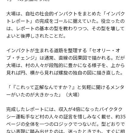
大場は、自社の社会的インパクトをまとめた「インパク
トレポート」の完成をゴールに据えていた。役立ったの
は、レポートの基本の型を教わりつつ、その型を壊して
よいと後押しされたことだ。
インパクトが生まれる道筋を整理する「セオリー・オ
ブ・チェンジ」は通常、直線の因果図で描かれる。だが
大場は、村の人々が段階的に豊かになる様子を、上から
見れば円、横から見れば螺旋の独自の図に描き直した。
「『これって正解なんですか？』と気軽に聞けるメンタ
ーがいたのが大きかった」（大場）
完成したレポートには、収入が4倍になったバイクタク
シー運転手など村の人々の証言を惜しみなく載せ、約35
ページの全体を一つのロジックでつないだ。型どおりで
ない表現に踏み出せたのは、迷ったときでも、すぐに相