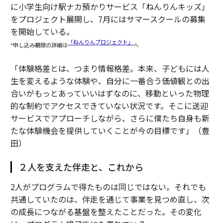
に小学生向け駅ナカ預かりサービス「ねんりんキッズ」
をプロジェクト展開し、7月にはサマースクールの募集
を開始している。
「ねんりんプロジェクト」
*申し込み期限の詳細は
へ
「体験格差とは、つまり情報格差。本来、子どもには人
生を変えるような体験や、自分に一番合う価値観との出
合いがもっとあっていいはずなのに、移動といった物理
的な制約でアクセスできていない状況です。そこに送迎
サービスでアプローチしながら、さらに僕たち自身も新
たな体験機会を提供していくことが今の目標です」（豊
田）
２人を支えた伴走と、これから
2人がプログラムで得たものは同じではない。それでも
共通していたのは、伴走を通じて事業を見つめ直し、次
の成長につながる基盤を整えたことだった。その変化