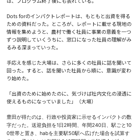
は、プログラム終了後にも表れている。
Dots forのインパクトレポートは、もともと出資を得る
ための資料だった。ところが、レポートに載せる現地の
情報を集めようと、農村で働く社員に事業の意義を一つ
ずつ説明していくうちに、窓口になった社員の理解がみ
るみる深まっていった。
手応えを感じた大場は、さらに多くの社員に話を聞いて
回った。すると、話を聞いた社員から順に、意識が変わ
り始めた。
「出資のために始めたのに、気づけば社内文化の浸透に
使えるものになっていました」（大場）
豊田が得たのは、行政や投資家に示せるインパクトの数
字だった。
送迎負担を1日2時間、年間240日、駅ごと10
0世帯と置き、habを主要駅50駅へ広げた場合を試算す