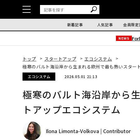
新着記事
人気記事
会員限定
Fo
NEWS
トップ
スタートアップ
エコシステム
極寒のバルト海沿岸から生まれる欧州で最も熱いスター
エコシステム
2026.05.01 21:13
極寒のバルト海沿岸から
トアップエコシステム
Ilona Limonta-Volkova | Contributor