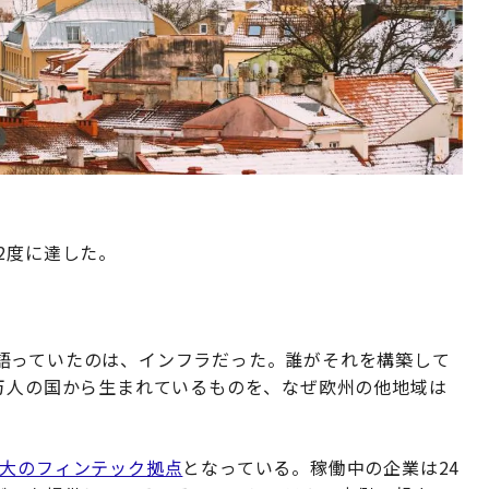
2度に達した。
語っていたのは、インフラだった。誰がそれを構築して
0万人の国から生まれているものを、なぜ欧州の他地域は
最大のフィンテック拠点
となっている。稼働中の企業は24