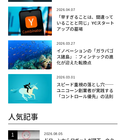
2026.04.07
「早すぎることは、間違って
いることと同じ」――YCスタート
アップの墓場
2026.03.27
イノベーションの「ガラパゴ
ス諸島」：フィンテックの進
化が迎えた転換点
2026.03.01
スピード重視の落とし穴──
ユニコーン創業者が実践する
「コントロール優先」の法則
人気記事
2026.08.05
ドローンからロボットが降下、ウク