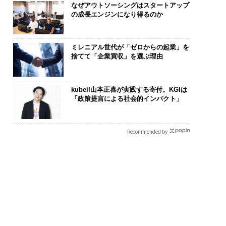
なぜアウトソーシングはスタートアップ
の成長エンジンになり得るのか
ミレニアル世代が「ゼロからの起業」を
捨てて「企業買収」を選ぶ理由
kubell山本正喜が実践する寄付。KGIは
「政策提言による社会的インパクト」
Recommended by