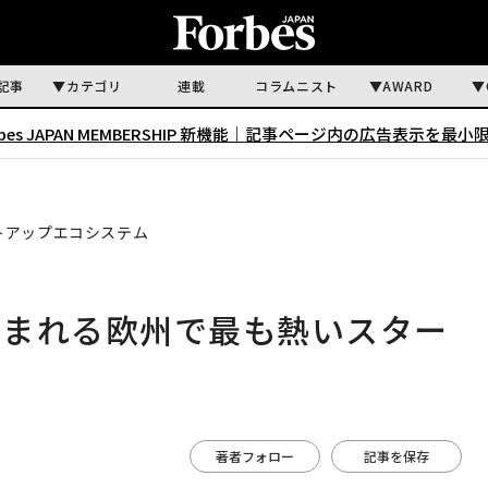
記事
カテゴリ
連載
コラムニスト
AWARD
rbes JAPAN MEMBERSHIP 新機能｜
記事ページ内の広告表示を最小
トアップエコシステム
生まれる欧州で最も熱いスター
著者フォロー
記事を保存