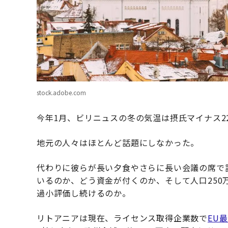
stock.adobe.com
今年1月、ビリニュスの冬の気温は摂氏マイナス2
地元の人々はほとんど話題にしなかった。
代わりに彼らが長い夕食やさらに長い会議の席で
いるのか、どう資金が付くのか、そして人口25
過小評価し続けるのか。
リトアニアは現在、ライセンス取得企業数で
EU