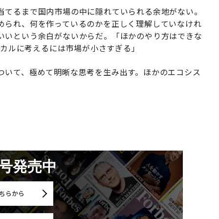
当てるまで国内市場の中に隠れていられる余地がない。
められ、何を作っているのかを正しく理解していなけれ
いいという余白がないからだ。「ほかのやり方はできな
ローカルに考えるには市場が小さすぎる」
ついて、極めて明晰な思考を生み出す。ほかのエコシス
月号発売中
ちらから