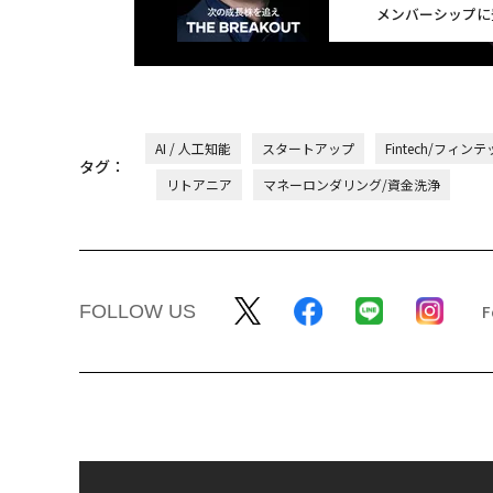
メンバーシップに
AI / 人工知能
スタートアップ
Fintech/フィン
タグ：
リトアニア
マネーロンダリング/資金洗浄
FOLLOW US