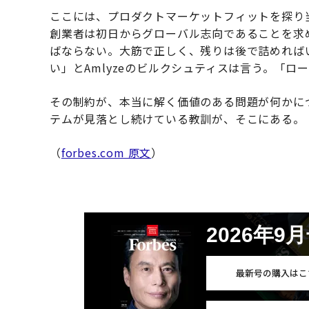
ここには、プロダクトマーケットフィットを探り
創業者は初日からグローバル志向であることを求
ばならない。大筋で正しく、残りは後で詰めれば
い」とAmlyzeのビルクシュティスは言う。「
その制約が、本当に解く価値のある問題が何かに
テムが見落とし続けている教訓が、そこにある。
（
forbes.com 原文
）
2026年9
最新号の購入はこ