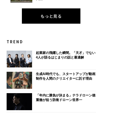
もっと見る
TREND
起業家の飛躍した瞬間。「天才」でない
4人が語るはじまりの話と最適解
生成AI時代でも、スタートアップが動画
制作を人間のクリエイターに託す理由
「年内に勝負が決まる」テラドローン徳
重徹が狙う防衛ドローン世界一