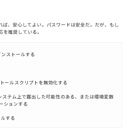
れば、安心してよい。パスワードは安全だ。だが、もし
対応を推奨している。
をアンインストールする
ストールスクリプトを無効化する
たシステム上で露出した可能性のある、または環境変数
ーションする
トールする