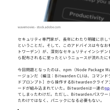
wavemovies - stock.adobe.com
セキュリティ専門家が、長年にわたり明確に示し
ということだ。そして、このアドバイスは今なお有
トワーデン）が、深刻なセキュリティインシデン
ら配布されるに至ったというニュースが流れたに
今回問題となったのは、npm（Node Package M
ージョンだ（編注：Bitwarden CLIは、コ
ドプロンプト］から操作するBitwardenクラ
ードが組み込まれていた。Bitwardenは一連の
n
てしまったわけだ。ただし、Bitwardenパス
たわけではなく、パニックになる必要もない。