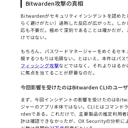
Bitwarden攻撃の真相
Bitwardenがセキュリティインシデントを認
らく避けがたい）過熱した反応が広がった。しか
応も不要だ。極めて深刻であることは確かだが、
けではない。
もちろん、パスワードマネージャーをめぐるセキ
視するつもりは毛頭ない。とはいえ、本件はパス
フィッシング攻撃
などではなく、それよりはるか
に焦点を当てることが肝要なのだ。
今回影響を受けたのはBitwarden CLIのユ
まず、今回インシデントの影響を受けたのはBitwa
ジャーのアプリ本体ではない。CLIとはコマンドラ
rdenである。これだけで、主要製品の推定利用者
計は確認できなかったが、OX Securityの分析によ