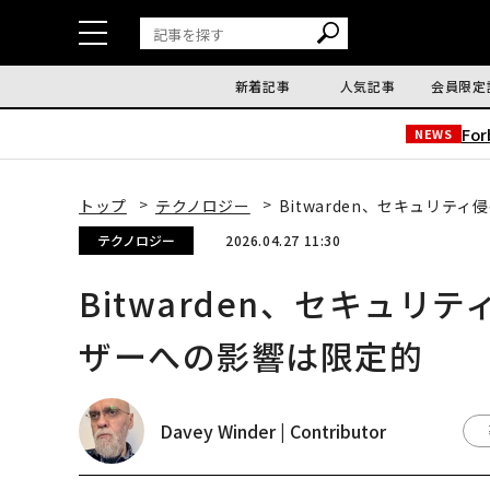
新着記事
人気記事
会員限定
Fo
NEWS
トップ
テクノロジー
Bitwarden、セキュリテ
テクノロジー
2026.04.27 11:30
Bitwarden、セキュリ
ザーへの影響は限定的
Davey Winder | Contributor