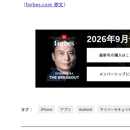
（
forbes.com 原文
）
2026年9
最新号の購入はこ
メンバーシップに
タグ：
iPhone
アプリ
Android
サイバーセキュリ