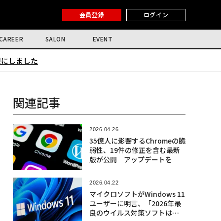
会員登録
ログイン
CAREER
SALON
EVENT
限にしました
関連記事
2026.04.26
35億人に影響するChromeの脆
弱性、19件の修正を含む最新
版が公開 アップデートを
2026.04.22
マイクロソフトがWindows 11
ユーザーに明言、「2026年最
良のウイルス対策ソフトはこ