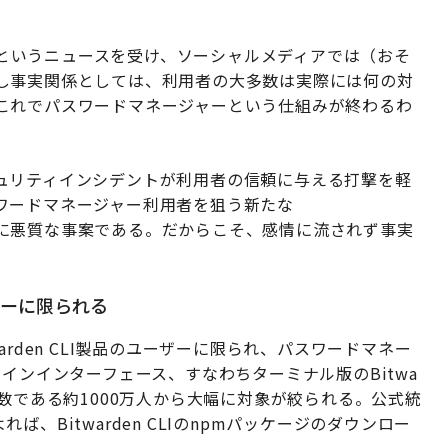
めたというニュースを受け、ソーシャルメディアでは（おそ
し事実関係としては、利用者の大多数は実際には何の対
これでパスワードマネージャーという仕組みが終わるわ
ュリティインシデントが利用者の信頼に与える打撃を軽
ワードマネージャー利用者を狙う新たな
に悪質な事案である。だからこそ、感情に流されず事実
ーザーに限られる
rden CLI製品のユーザーに限られ、パスワードマネー
インインターフェース、すなわちターミナル版のBitwa
数である約1000万人から大幅に対象が絞られる。公式統
れば、Bitwarden CLIのnpmパッケージのダウンロー