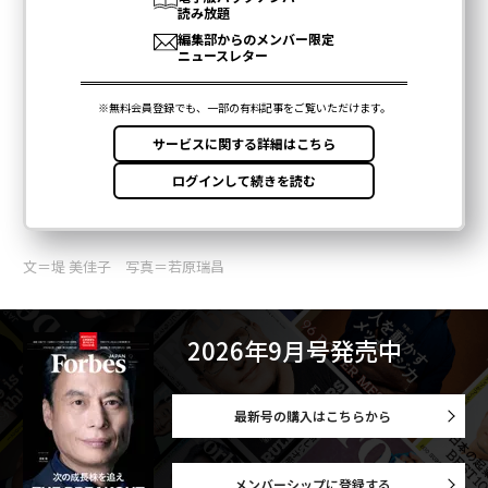
文＝堤 美佳子 写真＝若原瑞昌
2026年9月号発売中
最新号の購入はこちらから
メンバーシップに登録する