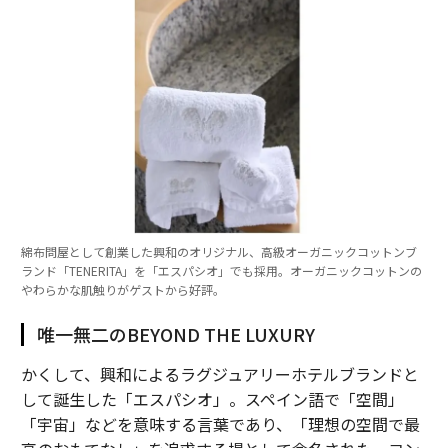
綿布問屋として創業した興和のオリジナル、高級オーガニックコットンブ
ランド「TENERITA」を「エスパシオ」でも採用。オーガニックコットンの
やわらかな肌触りがゲストから好評。
唯一無二のBEYOND THE LUXURY
かくして、興和によるラグジュアリーホテルブランドと
して誕生した「エスパシオ」。スペイン語で「空間」
「宇宙」などを意味する言葉であり、「理想の空間で最