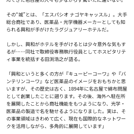
その“城”とは、「エスパシオ ナゴヤキャッスル」。大手
総合商社であり、医薬品・光学機器メーカーとしても知
られる興和が手がけたラグジュアリーホテルだ。
しかし、興和がホテルを手がけるとは少々意外な気もす
るが……同社で取締役専務執行役員としてホスピタリテ
ィ事業を統括する田渕浩之が語る。
「興和というと多くの方が『キューピーコーワ』や『バ
ンテリンコーワ』など医薬品のイメージをおもちかと思
いますが、その歴史は古く、1894年に名古屋で綿布問屋
として創業したことに遡ります。その後、海外へ駐在所
を展開したことから商社機能をもつようになり、光学・
医薬品の製造で名を馳せるようになりました。実は、そ
の事業領域はきわめて広く、現在も国際的なネットワー
クを活用しながら、多角的に展開しています」