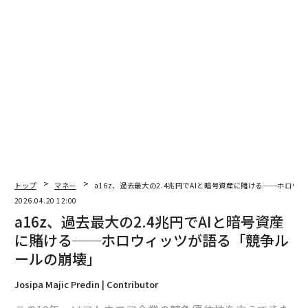
2026年9月号発売中
最新号の購入はこちらから
トップ
マネー
a16z、過去最大の2.4兆円でAIと暗号資産に賭ける──ホロ
メンバーシップに登録する
2026.04.20 12:00
a16z、過去最大の2.4兆円でAIと暗号資産
に賭ける──ホロウィッツが語る「競争ル
ールの崩壊」
関連記事
Josipa Majic Predin | Contributor
a16z、過去最大の2.4兆円でAIと暗号資産に賭ける──ホロウィッツが語る