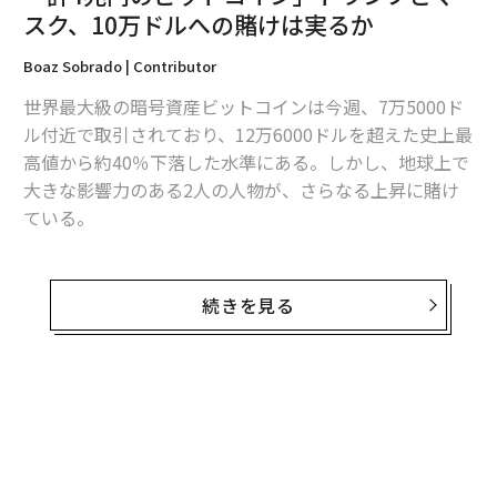
スク、10万ドルへの賭けは実るか
翻訳＝江津拓哉
Boaz Sobrado | Contributor
世界最大級の暗号資産ビットコインは今週、7万5000ド
2026年9月号発売中
ル付近で取引されており、12万6000ドルを超えた史上最
高値から約40％下落した水準にある。しかし、地球上で
大きな影響力のある2人の人物が、さらなる上昇に賭け
最新号の購入はこちらから
ている。
「ドナルド・トランプがビットコインでバーガーを買っ
メンバーシップに登録する
た。これはほんの始まりだ」──Dogecoin（ドージコ
続きを見る
イン）のトレンドアナリストが今週、大統領がファスト
フードの購入にビットコインを使う動画に反応してXに
こう投稿した。「本格的な普及が始まれば、次はドージ
関連記事
コインの番だ」。
「計4兆円のビットコイン」トランプとマスク、10万ドルへの賭けは実るか
この動画がバイラルになったのは、奇妙なタイミングだ
った。米国政府は現在、トランプが「
「真の通貨」マスクのX Moneyか、暗号資産業界を一変させる機能を予告