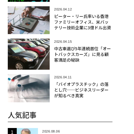
2026.04.12
ピーター・リー氏率いる香港
ファミリーオフィス、米バッ
テリー技術企業に3億ドル出資
2026.04.15
中古車選び5年連続首位「オー
トバックスカーズ」に見る顧
客満足の秘訣
2026.04.11
「バイオプラスチック」の落
とし穴──ビジネスリーダー
が知るべき真実
人気記事
2026.08.06