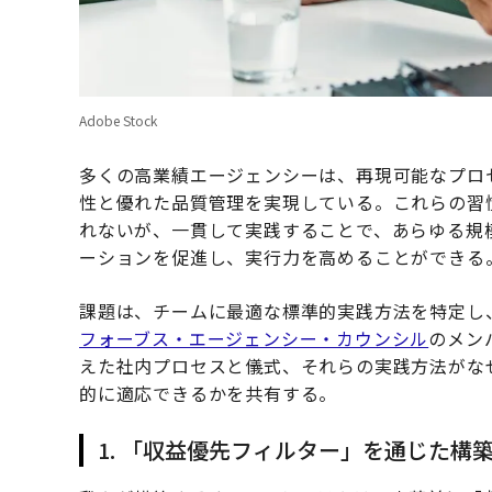
Adobe Stock
多くの高業績エージェンシーは、再現可能なプロ
性と優れた品質管理を実現している。これらの習
れないが、一貫して実践することで、あらゆる規
ーションを促進し、実行力を高めることができる
課題は、チームに最適な標準的実践方法を特定し
フォーブス・エージェンシー・カウンシル
のメン
えた社内プロセスと儀式、それらの実践方法がな
的に適応できるかを共有する。
1. 「収益優先フィルター」を通じた構