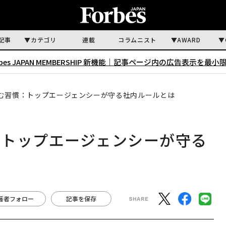
記事
カテゴリ
連載
コラムニスト
AWARD
rbes JAPAN MEMBERSHIP 新機能｜
記事ページ内の広告表示を最小
む習慣：トップエージェンシーが守る社内ルールとは
：トップエージェンシーが守る
著者フォロー
記事を保存