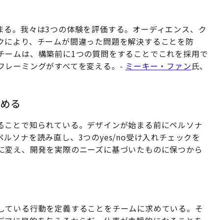
まる。我々は3つの体験を評価する。オーディエンス、ク
クにより、チームが間違った問題を解決することを防
チームは、構築前に1つの質問をすることでこれを採用で
フレーミングがすべてを変える。-
ミーキー・ファン
氏、
始める
ることで知られている。デザインが始まる前にペルソナ
ルソナを読み直し、3つのyes/no受け入れチェックを
に変え、開発を実際のニーズに基づいたものに保つから
る
している行動を定義することをチームに求めている。そ