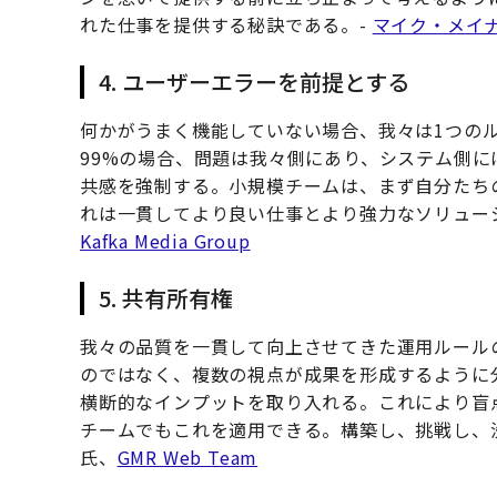
れた仕事を提供する秘訣である。-
マイク・メイ
4. ユーザーエラーを前提とする
何かがうまく機能していない場合、我々は1つの
99%の場合、問題は我々側にあり、システム側
共感を強制する。小規模チームは、まず自分たち
れは一貫してより良い仕事とより強力なソリュー
Kafka Media Group
5. 共有所有権
我々の品質を一貫して向上させてきた運用ルール
のではなく、複数の視点が成果を形成するように
横断的なインプットを取り入れる。これにより盲
チームでもこれを適用できる。構築し、挑戦し、
氏、
GMR Web Team