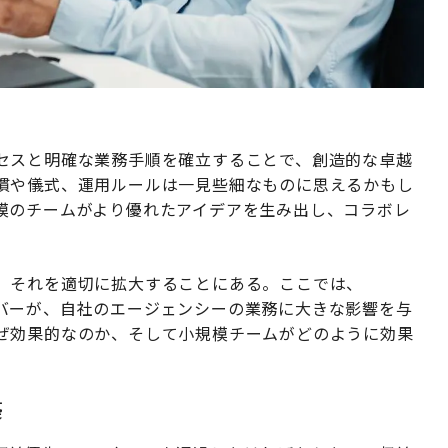
セスと明確な業務手順を確立することで、創造的な卓越
慣や儀式、運用ルールは一見些細なものに思えるかもし
模のチームがより優れたアイデアを生み出し、コラボレ
。
、それを適切に拡大することにある。ここでは、
バーが、自社のエージェンシーの業務に大きな影響を与
ぜ効果的なのか、そして小規模チームがどのように効果
築