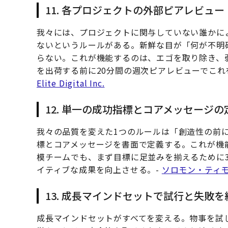
11. 各プロジェクトの外部ピアレビュー
我々には、プロジェクトに関与していない誰かに
ないというルールがある。新鮮な目が「何が不明
らない。これが機能するのは、エゴを取り除き、
を出荷する前に20分間の週次ピアレビューでこれ
Elite Digital Inc.
12. 単一の成功指標とコアメッセージの
我々の品質を変えた1つのルールは「創造性の前
標とコアメッセージを書面で定義する。これが機
模チームでも、まず目標に足並みを揃えるために
イティブな成果を向上させる。-
ソロモン・ティ
13. 成長マインドセットで試行と失敗
成長マインドセットがすべてを変える。物事を試