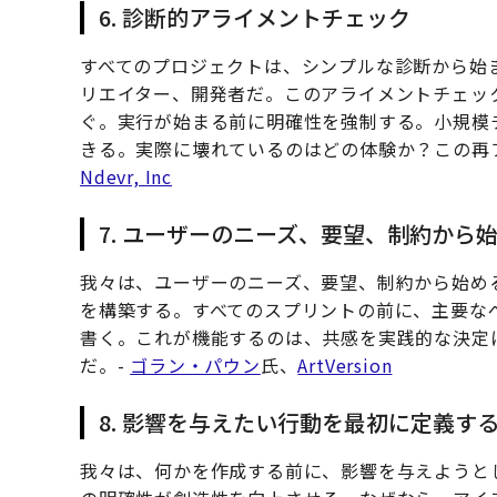
6. 診断的アライメントチェック
すべてのプロジェクトは、シンプルな診断から始
リエイター、開発者だ。このアライメントチェッ
ぐ。実行が始まる前に明確性を強制する。小規模
きる。実際に壊れているのはどの体験か？この再
Ndevr, Inc
7. ユーザーのニーズ、要望、制約から
我々は、ユーザーのニーズ、要望、制約から始め
を構築する。すべてのスプリントの前に、主要なペ
書く。これが機能するのは、共感を実践的な決定
だ。-
ゴラン・パウン
氏、
ArtVersion
8. 影響を与えたい行動を最初に定義す
我々は、何かを作成する前に、影響を与えようと