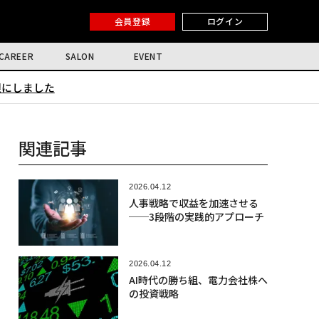
会員登録
ログイン
CAREER
SALON
EVENT
限にしました
関連記事
2026.04.12
人事戦略で収益を加速させる
──3段階の実践的アプローチ
2026.04.12
AI時代の勝ち組、電力会社株へ
の投資戦略