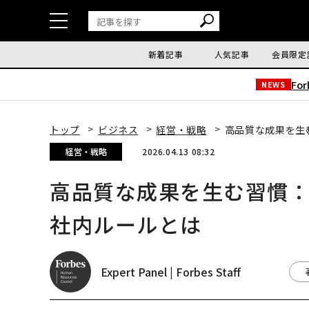
新着記事
人気記事
会員限定
Fo
NEWS
トップ
ビジネス
経営・戦略
高品質な成果を生
経営・戦略
2026.04.13 08:32
高品質な成果を生む習慣
社内ルールとは
Expert Panel | Forbes Staff