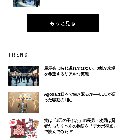
もっと見る
TREND
展示会は時代遅れではない。9割が来場
を希望するリアルな実態
Agodaは日本で生き返るか──CEOが語
った騒動の｢根」
実は『3匹の子ぶた』の長男・次男は賢
者だった？〜あの物語を「デカボ視点」
で読んでみた #1