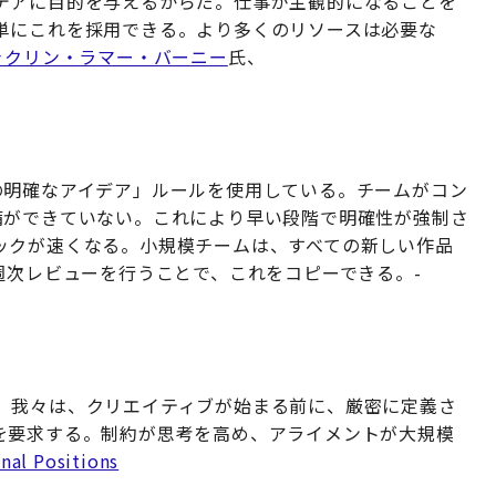
デアに目的を与えるからだ。仕事が主観的になることを
単にこれを採用できる。より多くのリソースは必要な
ャクリン・ラマー・バーニー
氏、
の明確なアイデア」ルールを使用している。チームがコン
備ができていない。これにより早い段階で明確性が強制さ
ックが速くなる。小規模チームは、すべての新しい作品
週次レビューを行うことで、これをコピーできる。-
。我々は、クリエイティブが始まる前に、厳密に定義さ
を要求する。制約が思考を高め、アライメントが大規模
nal Positions