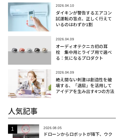
2026.04.10
ダイキンが警告するエアコン
試運転の盲点、正しく行えて
いるのはわずか1割
2026.04.09
オーディオテクニカ初の耳
栓 集中用とライブ用で選べ
る：気になるプロダクト
2026.04.09
絶え間ない刺激は創造性を破
壊する、「退屈」を活用して
アイデアを生み出す4つの方法
人気記事
2026.08.05
ドローンからロボットが降下、ウク