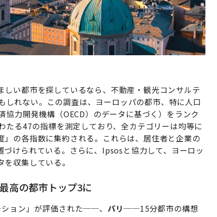
ましい都市を探しているなら、不動産・観光コンサルテ
つかもしれない。この調査は、ヨーロッパの都市、特に人口
済協力開発機構（OECD）のデータに基づく）をランク
わたる47の指標を測定しており、全カテゴリーは均等に
度」の各指数に集約される。これらは、居住者と企業の
づけられている。さらに、Ipsosと協力して、ヨーロッ
タを収集している。
最高の都市トップ3に
ーション」が評価された──、
パリ
──15分都市の構想