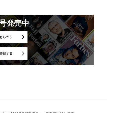
月号発売中
ちらから
登録する