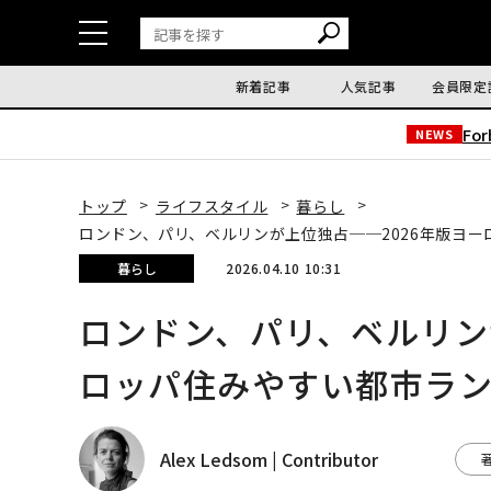
新着記事
人気記事
会員限定
Fo
NEWS
トップ
ライフスタイル
暮らし
ロンドン、パリ、ベルリンが上位独占──2026年版ヨ
暮らし
2026.04.10 10:31
ロンドン、パリ、ベルリン
ロッパ住みやすい都市ラ
Alex Ledsom | Contributor