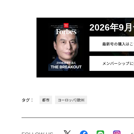
2026年9
最新号の購入はこ
メンバーシップに
タグ：
都市
ヨーロッパ/欧州