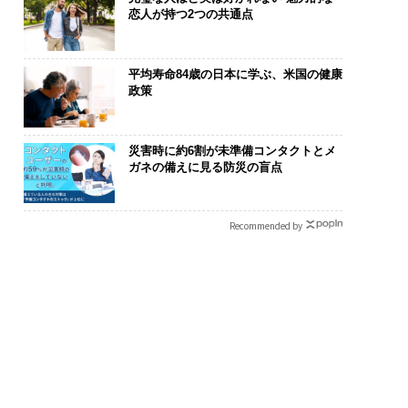
恋人が持つ2つの共通点
平均寿命84歳の日本に学ぶ、米国の健康
政策
災害時に約6割が未準備コンタクトとメ
ガネの備えに見る防災の盲点
Recommended by