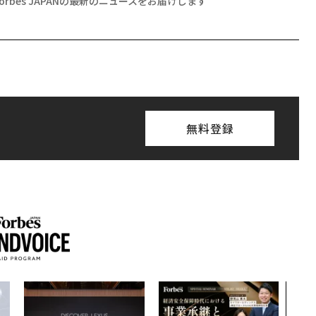
Forbes JAPANの最新のニュースをお届けします
無料登録
「誠
るか