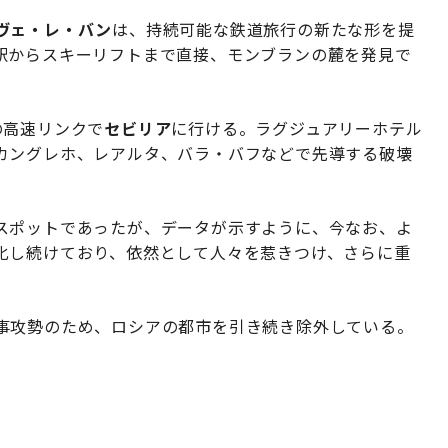
ヴェ・レ・バン
は、持続可能な鉄道旅行の新たな形を提
駅からスキーリフトまで直接、モンブランの麓を発見で
の高速リンクで
セビリア
に行ける。ラグジュアリーホテル
カングレホ、レアルタ、バラ・バフなどで先導する破壊
スポットであったが、データが示すように、今なお、よ
化し続けており、依然として人々を惹きつけ、さらに重
。
事攻勢のため、ロシアの都市を引き続き除外している。