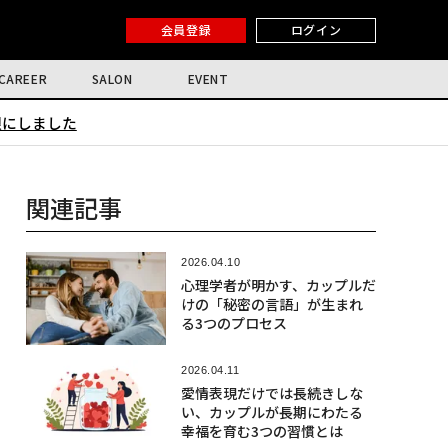
会員登録
ログイン
CAREER
SALON
EVENT
限にしました
関連記事
2026.04.10
心理学者が明かす、カップルだ
けの「秘密の言語」が生まれ
る3つのプロセス
2026.04.11
愛情表現だけでは長続きしな
い、カップルが長期にわたる
幸福を育む3つの習慣とは