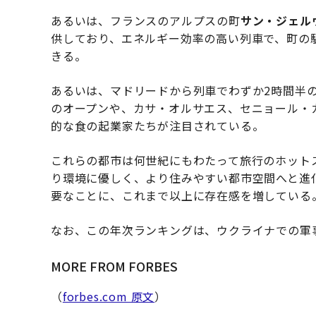
あるいは、フランスのアルプスの町
サン・ジェル
供しており、エネルギー効率の高い列車で、町の
きる。
あるいは、マドリードから列車でわずか2時間半
のオープンや、カサ・オルサエス、セニョール・
的な食の起業家たちが注目されている。
これらの都市は何世紀にもわたって旅行のホット
り環境に優しく、より住みやすい都市空間へと進
要なことに、これまで以上に存在感を増している
なお、この年次ランキングは、ウクライナでの軍
MORE FROM FORBES
（
forbes.com 原文
）