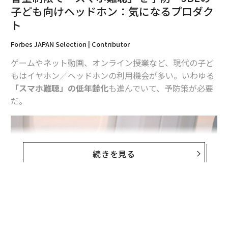
子ども向けヘッドホン：気になるプロダク
ト
Forbes JAPAN Selection | Contributor
ゲームやネット動画、オンライン授業など、現代の子ど
もはイヤホン／ヘッドホンの利用機会が多い。いわゆる
「スマホ難聴」の低年齢化
も進んでいて、予防策が必要
だ。
続きを見る
●製品名：
オーディオテクニカ AT-ERP3
Amazon
楽天市場