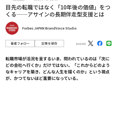
目先の転職ではなく「10年後の価値」をつ
くる──アサインの長期伴走型支援とは
Forbes JAPAN BrandVoice Studio
著者フォロー
記事を保存
転職市場が活況を呈するいま、問われているのは「次に
どの会社へ行くか」だけではない。「これからどのよう
なキャリアを築き、どんな人生を描くのか」という視点
が、かつてないほど重要になっている。
そうした時代において、目先の転職成功にとどまらず、
中長期のキャリア形成に伴走する支援を掲げるのがアサ
インだ。
翻訳＝酒匂寛
その支援を体現するのが、卓越した実績と高い専門性を