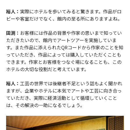
裕人：
実際にホテルを歩いてみると驚きます。作品がロ
ビーや客室だけでなく、館内の至る所にありますよね。
田渕：
お客様には作品の背景や作家の思いまで知ってい
ただきたいので、館内でアートツアーを実施していま
す。また作品に添えられたQRコードから作家のことを知
っていただき、作品によっては購入していただくことも
できます。作家とお客様をつなぐ場になることも、この
ホテルの大切な役割だと考えています。
裕人：
工芸の世界では後継者不足という話もよく聞かれ
ますが、企業やホテルに本気でアートや工芸に向き合っ
ていただき、実際に経済活動として循環していくこと
は、その解決の一助になるでしょう。