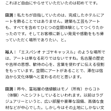
これほど自由にやらせていただいたのは初めてです。
田渕：
私たちが目指していたのは、完成したホテルにア
ートを飾ることではありません。建築も工芸もアート
も、すべてを含めてひとつの空間体験としてつくりたか
ったのです。そしてお客様に新しい発見や感動をもち帰
っていただく場所でありたい、と。
裕人：
「エスパシオ ナゴヤキャッスル」のような場所で
は、アートは単なる彩りではないですね。名古屋の歴史
や吉祥の思想、歓待の心を、言葉を使わずに伝える役割
をもっています。空間にアートがあることで、滞在は宿
泊から文化体験へと変わるのだと思います。
田渕：
昨今、富裕層の価値観はモノ（所有）からコト
（体験）へとシフトしているといわれます。以前はラグ
ジュアリーというと、広い部屋や豪華な設備、高価な食
材などが中心でした。しかし今はその土地にしかない文