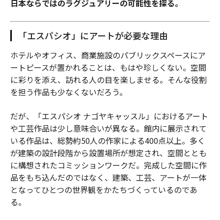
日本ならではのラグジュアリーの可能性を探る。
「エスパシオ」にアートが必要な理由
ホテルやオフィス、商業施設のパブリックスペースにア
ートピースが置かれることは、もはや珍しくない。空間
に彩りを添え、訪れる人の目を楽しませる。そんな役割
を担う作品も少なくないだろう。
だが、「エスパシオ ナゴヤキャッスル」におけるアート
や工芸作品は少し意味合いが異なる。館内に展示されて
いる作品は、総勢約50人の作家による400点以上。多く
が建築の設計段階から設置場所が想定され、空間ととも
に構想されたコミッションワークだ。完成した空間に作
品をもち込んだのではなく、建築、工芸、アートが一体
となってひとつの世界観をかたちづくっているのであ
る。