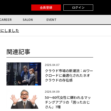
会員登録
ログイン
CAREER
SALON
EVENT
限にしました
関連記事
2026.04.07
クラウド市場の新潮流：AIワー
クロードに最適化されたネオ
クラウドの存在感
2026.04.09
50〜60代女性に嫌われるマッ
チングアプリの「困ったおじ
さん」7種