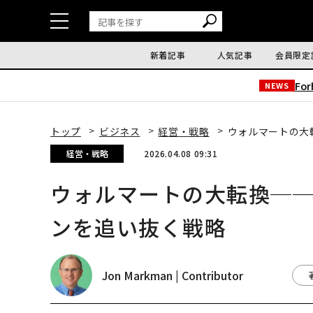
新着記事
人気記事
会員限定
Fo
NEWS
トップ
ビジネス
経営・戦略
ウォルマートの大
経営・戦略
2026.04.08 09:31
ウォルマートの大転換─
ンを追い抜く戦略
Jon Markman | Contributor