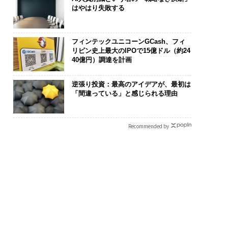
はやはり失敗する
フィンテックユニコーンGCash、フィ
リピン史上最大のIPOで15億ドル（約24
40億円）調達を計画
逆張り投資：最高のアイデアが、最初は
「間違っている」と感じられる理由
Recommended by