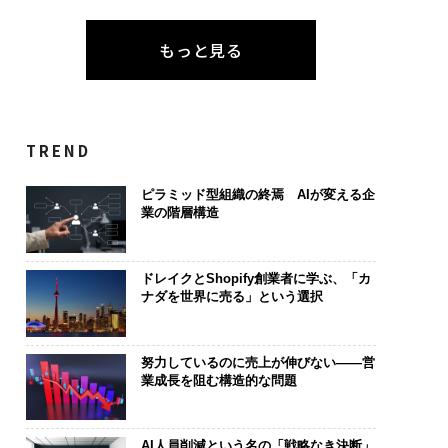
もっと見る
TREND
ピラミッド型組織の終焉 AIが変える企
業の階層構造
ドレイクとShopify創業者に学ぶ、「カ
ナダを世界に売る」という選択
努力しているのに売上が伸びない――営
業成長を阻む構造的な問題
AI人員削減という名の「戦略なき決断」