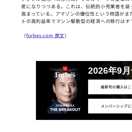
産になりつつある。これは、伝統的小売業者を装
高まっている。アマゾンの優位性という物語がま
トの高利益率でマシン駆動型の経済への移行はす
（
forbes.com 原文
）
2026年9
最新号の購入はこ
メンバーシップに