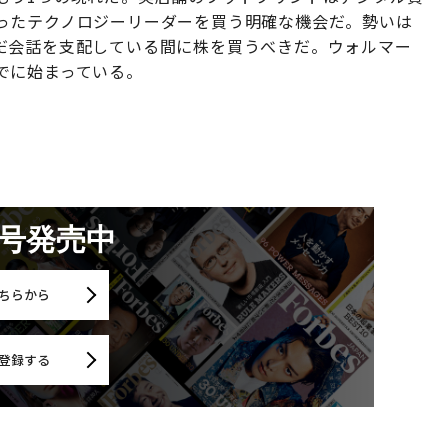
ったテクノロジーリーダーを買う明確な機会だ。勢いは
だ会話を支配している間に株を買うべきだ。ウォルマー
でに始まっている。
月号発売中
ちらから
登録する