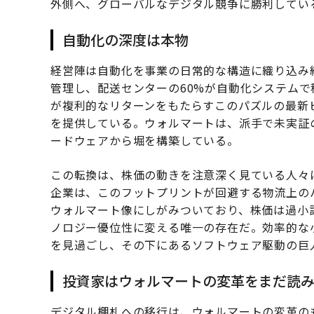
外側へ、グローバルなデジタル競争に勝利してい
自動化の深度は本物
経営陣は自動化を事業の日常的な構造に織り込み
管理し、配送センターの60%が自動化システム
が複利的なリターンをもたらすこのパズルの最新
を提供している。ウォルマートは、派手で未実証
ードウェアから堀を構築している。
この転換は、株価の動きを注意深く見ている人々
企業は、このフットプリントが回避する物流上の
ウォルマート像にしがみついており、株価は過小
ノロジー優位性に変える唯一の存在だ。効率的な
を見過ごし、その下にあるソフトウェア駆動の巨
投資家はウォルマートの変革をまだ読
デジタル棚札への移行は、ウォルマートの変革の