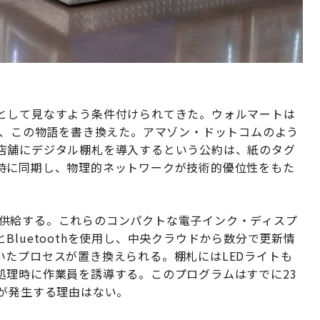
として見なすよう条件付けられてきた。ウォルマートは
で、この物語を書き換えた。アマゾン・ドットコムのよう
店舗にデジタル棚札を導入するという公約は、紙のタグ
時に同期し、物理的ネットワークが技術的優位性をもた
ェアを供給する。これらのコンパクトな電子インク・ディスプ
luetoothを使用し、中央クラウドから数分で更新情
いたプロセスが置き換えられる。棚札にはLEDライトも
処理時に作業員を誘導する。このプログラムはすでに23
装が発生する理由はない。