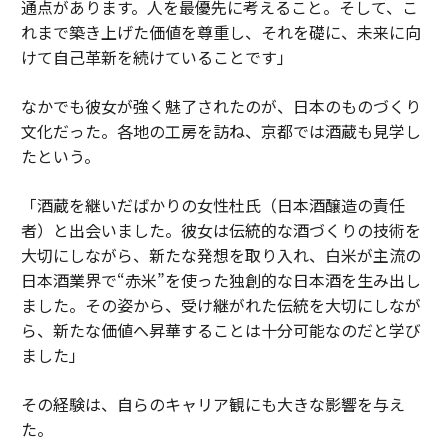
通点があります。人を最優先に考えること。そして、こ
れまで築き上げた価値を尊重し、それを礎に、未来に向
けて自己革新を続けていることです」
なかでも彼女が強く魅了されたのが、日本のものづくり
文化だった。各地の工房を訪ね、京都では酒蔵も見学し
たという。
「酒蔵を継いだばかりの女性杜氏（日本酒醸造の責任
者）と出会いました。彼女は伝統的な酒づくりの技術を
大切にしながら、新たな発想を取り入れ、白米が主流の
日本酒業界で“赤米”を使った独創的な日本酒を生み出し
ました。その姿から、受け継がれた伝統を大切にしなが
ら、新たな価値へ昇華することは十分可能なのだと学び
ました」
その経験は、自らのキャリア観にも大きな影響を与え
た。