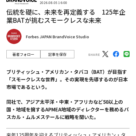
2026.08.05 16:00
伝統を礎に、未来を再定義する 125年企
業BATが挑むスモークレスな未来
Forbes JAPAN BrandVoice Studio
著者フォロー
記事を保存
ブリティッシュ・アメリカン・タバコ（BAT）が目指す
「スモークレスな世界」。その実現を先導するのが日本
市場であるという。
同社で、アジア太平洋・中東・アフリカなど50以上の
国・地域を擁するAPMEA地域のディレクターを務めるパ
スカル・ムルメステールに戦略を聞いた。
来年125周年を迎えるブリティッシュ・アメリカン・タ