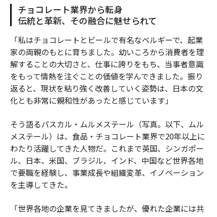
チョコレート業界から転身
伝統と革新、その融合に魅せられて
「私はチョコレートとビールで有名なベルギーで、起業
家の両親のもとに育ちました。幼いころから消費者を理
解することの大切さと、仕事に誇りをもち、当事者意識
をもって情熱を注ぐことの価値を学んできました。振り
返ると、現状を粘り強く改善していく姿勢は、日本の文
化とも非常に親和性があったと感じています」
そう語るパスカル・ムルメステール（写真。以下、ムル
メステール）は、食品・チョコレート業界で20年以上に
わたり活躍してきた人物だ。これまで英国、シンガポー
ル、日本、米国、ブラジル、インド、中国など世界各地
で要職を経験し、事業成長や組織変革、イノベーション
を主導してきた。
「世界各地の企業を見てきましたが、優れた企業には共