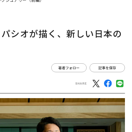
ラグジュアリー（前編）
スパシオが描く、新しい日本の
著者フォロー
記事を保存