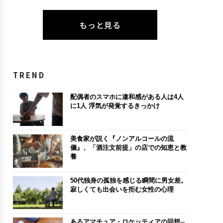
もっと見る
TREND
配偶者のスマホに違和感がある人は4人
に1人 浮気が発覚するきっかけ
美食家が説く『ノンアルコールの流
儀』、「酒注文前提」の店での知恵と教
養
50代独身の孤独を感じる瞬間に男女差。
寂しくても出会いを拒む女性の心理
あるアマチュア・ロケッティアの回想─