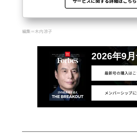
編集＝木内涼子
2026年9
最新号の購入はこ
メンバーシップに