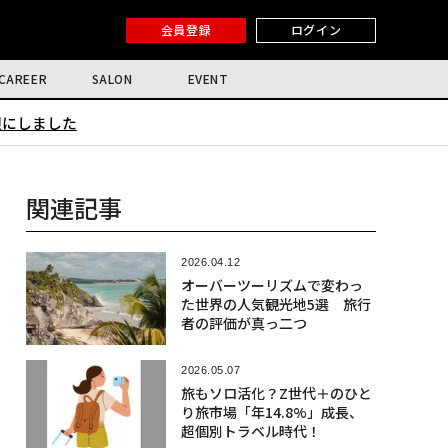
会員登録
ログイン
CAREER
SALON
EVENT
限にしました
関連記事
2026.04.12
オーバーツーリズムで変わっ
た世界の人気観光地5選 旅行
者の評価が真っ二つ
2026.05.07
旅もソロ活化？Z世代＋のひと
り旅市場「年14.8%」成長、
超個別トラベル時代！