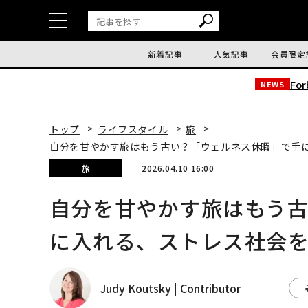
新着記事
人気記事
会員限定
Fo
NEWS
トップ
ライフスタイル
旅
自分を甘やかす旅はもう古い？「ウェルネス休暇」で手
旅
2026.04.10 16:00
自分を甘やかす旅はもう
に入れる、ストレス社会
Judy Koutsky | Contributor