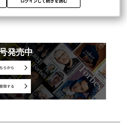
月号発売中
ちらから
登録する