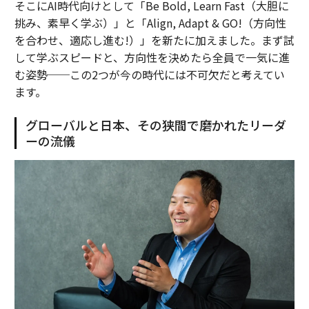
そこにAI時代向けとして「Be Bold, Learn Fast（大胆に
挑み、素早く学ぶ）」と「Align, Adapt & GO!（方向性
を合わせ、適応し進む!）」を新たに加えました。まず試
して学ぶスピードと、方向性を決めたら全員で一気に進
む姿勢──この2つが今の時代には不可欠だと考えてい
ます。
グローバルと日本、その狭間で磨かれたリーダ
ーの流儀