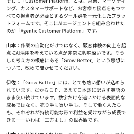
そして「Customer Platform」とは、営業、マーケティ
ング、カスタマーサポートなど、お客様と接点をもつす
べての担当者が必要とするツール群を一元化したプラッ
トフォームです。そこにAIエージェントを組み合わせた
のが「Agentic Customer Platform」です。
山本
：作業の自動化だけではなく、顧客体験の向上を起
点にAI活用を考えている点が非常に興味深いです。そう
した考え方の根底にある「Grow Better」という思想に
ついて、改めて聞かせてください。
伊佐
：「Grow Better」には、とても熱い想いが込めら
れています。だからこそ、あえて日本語に訳さず英語の
まま使い続けています。数字だけを追いかける表面的な
成長ではなく、売り手も買い手も、そして働く人たち
も、それぞれが持続可能な形で利益を受けながら成長で
きる──いわば「三方よし」の世界観です。