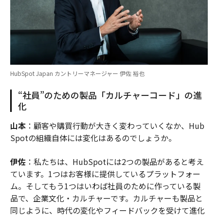
HubSpot Japan カントリーマネージャー 伊佐 裕也
“社員”のための製品「カルチャーコード」の進
化
山本
：顧客や購買行動が大きく変わっていくなか、Hub
Spotの組織自体には変化はあるのでしょうか。
伊佐
：私たちは、HubSpotには2つの製品があると考え
ています。1つはお客様に提供しているプラットフォー
ム。そしてもう1つはいわば社員のために作っている製
品で、企業文化・カルチャーです。カルチャーも製品と
同じように、時代の変化やフィードバックを受けて進化