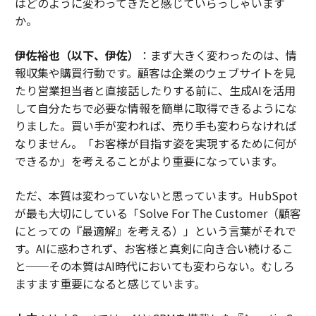
はどのように変わってきたと感じていらっしゃいます
か。
伊佐裕也（以下、伊佐）
：まず大きく変わったのは、情
報収集や購買行動です。顧客は企業のウェブサイトを見
たり営業担当者と直接話したりする前に、生成AIを活用
して自分たちで必要な情報を簡単に取得できるようにな
りました。買い手が変われば、売り手も変わらなければ
なりません。「お客様が目指す姿を実現するために何が
できるか」を考えることがより重要になっています。
ただ、本質は変わっていないと思っています。HubSpot
が最も大切にしている「Solve For The Customer（顧客
にとっての『最適解』を考える）」という言葉がそれで
す。AIに惑わされず、お客様と真剣に向き合い続けるこ
と──その本質はAI時代においても変わらない。むしろ
ますます重要になると感じています。