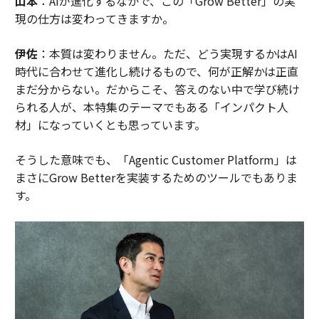
山本
：AIが進化するなかで、この「Grow Better」の実
現の仕方は変わってきますか。
伊佐
：本質は変わりません。ただ、どう実現するかはAI
時代に合わせて進化し続けるもので、何が正解かは正直
まだ分からない。だからこそ、答えのない中で学び続け
られる人が、本特集のテーマでもある「インパクト人
材」になっていくとも思っています。
そうした意味でも、「Agentic Customer Platform」は
まさにGrow Betterを実装するためのツールでもありま
す。