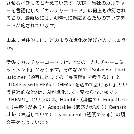
させるべきものと考えています。実際、当社のカルチャ
ーを言語化した「カルチャーコード」は何度も改訂され
ており、最新版には、AI時代に適応するためのアップデ
ートが施されています。
山本
：具体的には、どのような進化を遂げたのでしょう
か。
伊佐
：カルチャーコードには、4つの「カルチャーコミ
ットメント」があります。そのなかで「Solve For The C
ustomer（顧客にとっての『最適解』を考える）」と
「Deliver with HEART（HEARTを込めて届ける）」とい
う普遍的な2つは、AIが進化しても変わらない核です。
「HEART」というのは、Humble（謙虚で） Empatheti
c（共感性があり） Adaptable（適応力があり）Remark
able（卓越していて） Transparent（透明である）の頭
文字をとっています。