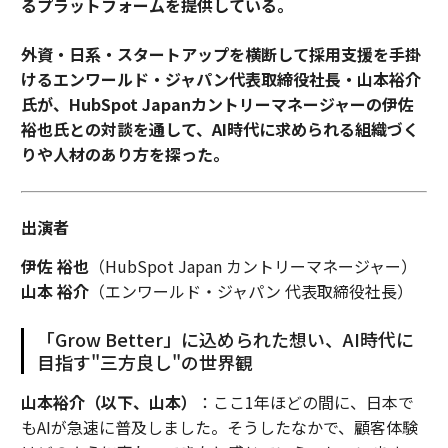
るプラットフォームを提供している。
外資・日系・スタートアップを横断して採用支援を手掛
けるエンワールド・ジャパン代表取締役社長・山本裕介
氏が、HubSpot Japanカントリーマネージャーの伊佐
裕也氏との対談を通して、AI時代に求められる組織づく
りや人材のあり方を探った。
出演者
伊佐 裕也
（HubSpot Japan カントリーマネージャー）
山本 裕介
（エンワールド・ジャパン 代表取締役社長）
「Grow Better」に込められた想い、AI時代に
目指す"三方良し"の世界観
山本裕介（以下、山本）
：ここ1年ほどの間に、日本で
もAIが急速に普及しました。そうしたなかで、顧客体験