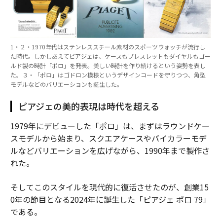
1・２・1970年代はステンレススチール素材のスポーツウォッチが流行し
た時代。しかしあえてピアジェは、ケースもブレスレットもダイヤルもゴー
ルド製の時計「ポロ」を発表。美しい時計を作り続けるという姿勢を表し
た。３・「ポロ」はゴドロン模様というデザインコードを守りつつ、角型
モデルなどのバリエーションも誕生した。
ピアジェの美的表現は時代を超える
1979年にデビューした「ポロ」は、まずはラウンドケー
スモデルから始まり、スクエアケースやバイカラーモデ
ルなどバリエーションを広げながら、1990年まで製作さ
れた。
そしてこのスタイルを現代的に復活させたのが、創業15
0年の節目となる2024年に誕生した「ピアジェ ポロ 79」
である。