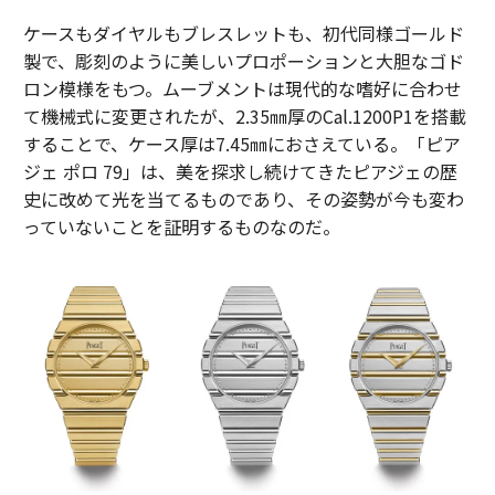
ケースもダイヤルもブレスレットも、初代同様ゴールド
製で、彫刻のように美しいプロポーションと大胆なゴド
ロン模様をもつ。ムーブメントは現代的な嗜好に合わせ
て機械式に変更されたが、2.35㎜厚のCal.1200P1を搭載
することで、ケース厚は7.45㎜におさえている。「ピア
ジェ ポロ 79」は、美を探求し続けてきたピアジェの歴
史に改めて光を当てるものであり、その姿勢が今も変わ
っていないことを証明するものなのだ。