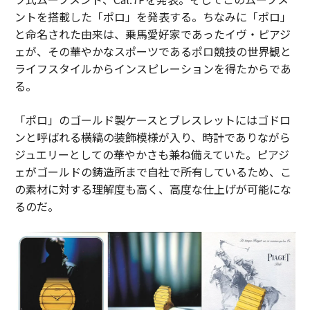
ントを搭載した「ポロ」を発表する。ちなみに「ポロ」
と命名された由来は、乗馬愛好家であったイヴ・ピアジ
ェが、その華やかなスポーツであるポロ競技の世界観と
ライフスタイルからインスピレーションを得たからであ
る。
「ポロ」のゴールド製ケースとブレスレットにはゴドロ
ンと呼ばれる横縞の装飾模様が入り、時計でありながら
ジュエリーとしての華やかさも兼ね備えていた。ピアジ
ェがゴールドの鋳造所まで自社で所有しているため、こ
の素材に対する理解度も高く、高度な仕上げが可能にな
るのだ。