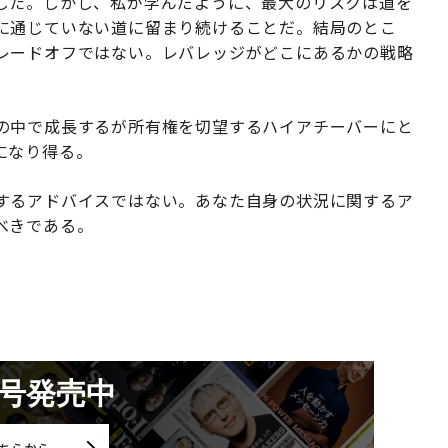
した。しかし、私が学んだように、最大のリスクは道を
に通じていない道に留まり続けることだ。結局のとこ
レードオフではない。レバレッジがどこにあるかの戦略
の中で成長するが所有権を切望するハイアチーバーにと
になり得る。
するアドバイスではない。あなた自身の状況に関するア
べきである。
月号発売中