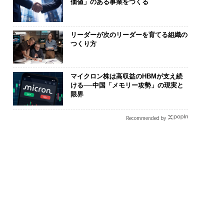
価値」のある事業をつくる
リーダーが次のリーダーを育てる組織の
つくり方
マイクロン株は高収益のHBMが支え続
ける──中国「メモリー攻勢」の現実と
限界
Recommended by