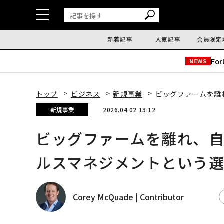
新着記事
人気記事
会員限定
Fo
NEWS
トップ
ビジネス
新規事業
ビッグファームを離
新規事業
2026.04.02 13:12
ビッグファームを離れ、
ルスマネジメントという
Corey McQuade | Contributor