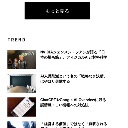
もっと見る
TREND
NVIDIAジェンスン・フアンが語る「日
本の勝ち筋」、フィジカルAIと材料科学
AI人員削減という名の「戦略なき決断」
はやはり失敗する
ChatGPTやGoogle AI Overviewに残る
誤情報・古い情報への対処法
「経営する価値」ではなく「買収される