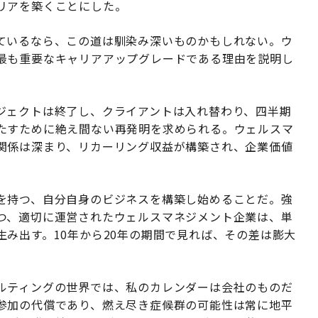
リアを築くことにした。
ているなら、この道は馴染み深いものかもしれない。ウ
最も重要なキャリアアップグレードである理由を説明し
ジェクトは終了し、クライアントは入れ替わり、四半期
たすために絶え間ない再発明を求められる。ウェルスマ
関係は深まり、リカーリング収益が構築され、企業価値
を持つ、自分自身のビジネスを構築し始めることだ。強
つ、適切に運営されたウェルスマネジメント企業は、単
み出す。10年から20年の期間で見れば、その差は膨大
ルティングの世界では、私のカレンダーは会社のものだ
参加の代償であり、燃え尽き症候群の可能性は常に地平