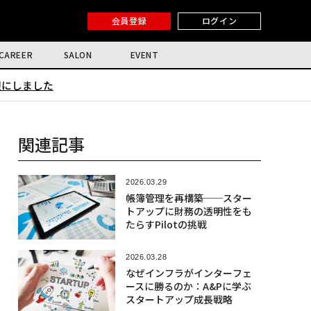
会員登録
ログイン
CAREER
SALON
EVENT
限にしました
関連記事
2026.03.29
帳簿管理を再構築──スター
トアップに財務の透明性をも
たらすPilotの挑戦
2026.03.28
なぜインフラがインターフェ
ースに勝るのか：A&Pに学ぶ
スタートアップ成長戦略