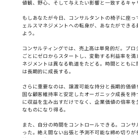
値観、野心、そして与えたい影響と一致するキャ
もしあなたが今日、コンサルタントの椅子に座っ
ェルスマネジメントへの転身が、あなたができる
よう。
コンサルティングでは、売上高は単発的だ。プロ
ごとにゼロからスタートし、変動する利益率を満
ネジメントは異なる軌道をたどる。時間とともに
は長期的に成長する。
さらに重要なのは、譲渡可能な持分と長期的価値
固な顧客維持率と安定したオーガニック成長を持
に収益を生み出すだけでなく、企業価値の倍率を生
なものになり得る。
また、自分の時間をコントロールできる。コンサ
った。絶え間ない出張と予測不可能な締め切りが