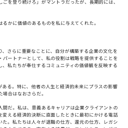
しごを登り続けろ」がマントラだったが、長期的には、
はるかに価値のあるものを私に与えてくれた。
り、さらに重要なことに、自分が構築する企業の文化を
・パートナーとして、私の役割は戦略を提供することを
し、私たちが奉仕するコミュニティの価値観を反映する
がある。特に、他者の人生と経済的未来にプラスの影響
た場合はなおさらだ。
人間だ。私は、意義あるキャリアは企業クライアントの
を変える経済的決断に直面したときに最初にかける電話
いた。私たちは人々が退職の仕方、還元の仕方、レガシ