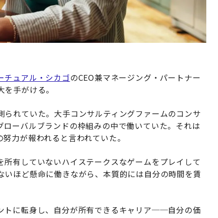
ーチュアル・シカゴ
のCEO兼マネージング・パートナー
大を手がける。
測られていた。大手コンサルティングファームのコンサ
グローバルブランドの枠組みの中で働いていた。それは
の努力が報われると言われていた。
を所有していないハイステークスなゲームをプレイして
ないほど懸命に働きながら、本質的には自分の時間を賃
ントに転身し、自分が所有できるキャリア──自分の価