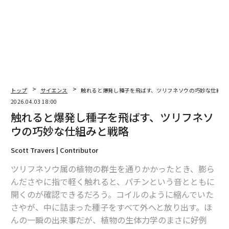
トップ
サイエンス
触れると爆発し種子を飛ばす、ツリフネソウの巧妙な仕組み
2026.04.03 18:00
触れると爆発し種子を飛ばす、ツリフネソ
ウの巧妙な仕組みと戦略
Scott Travers | Contributor
ツリフネソウ属の植物の群生を通りかかったとき、膨ら
んださやに指で軽く触れると、パチンという音とともに
開くのが確認できるだろう。コイルのように縮んでいた
さやが、中に詰まった種子をすべて外へと放り出す。ほ
んの一瞬の出来事だが、植物の生体力学のまさに好例