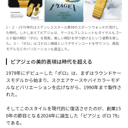
1・２・1970年代はステンレススチール素材のスポーツウォッチが流行し
た時代。しかしあえてピアジェは、ケースもブレスレットもダイヤルもゴー
ルド製の時計「ポロ」を発表。美しい時計を作り続けるという姿勢を表し
た。３・「ポロ」はゴドロン模様というデザインコードを守りつつ、角型
モデルなどのバリエーションも誕生した。
ピアジェの美的表現は時代を超える
1979年にデビューした「ポロ」は、まずはラウンドケー
スモデルから始まり、スクエアケースやバイカラーモデ
ルなどバリエーションを広げながら、1990年まで製作さ
れた。
そしてこのスタイルを現代的に復活させたのが、創業15
0年の節目となる2024年に誕生した「ピアジェ ポロ 79」
である。