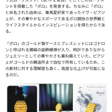
ントを搭載した「ポロ」を発表する。ちなみに「ポロ」
と命名された由来は、乗馬愛好家であったイヴ・ピアジ
ェが、その華やかなスポーツであるポロ競技の世界観と
ライフスタイルからインスピレーションを得たからであ
る。
「ポロ」のゴールド製ケースとブレスレットにはゴドロ
ンと呼ばれる横縞の装飾模様が入り、時計でありながら
ジュエリーとしての華やかさも兼ね備えていた。ピアジ
ェがゴールドの鋳造所まで自社で所有しているため、こ
の素材に対する理解度も高く、高度な仕上げが可能にな
るのだ。