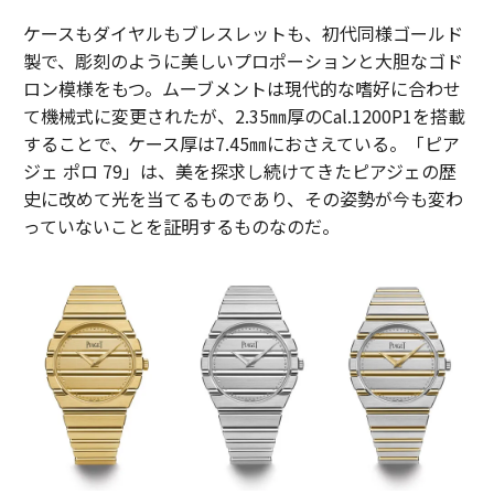
ケースもダイヤルもブレスレットも、初代同様ゴールド
製で、彫刻のように美しいプロポーションと大胆なゴド
ロン模様をもつ。ムーブメントは現代的な嗜好に合わせ
て機械式に変更されたが、2.35㎜厚のCal.1200P1を搭載
することで、ケース厚は7.45㎜におさえている。「ピア
ジェ ポロ 79」は、美を探求し続けてきたピアジェの歴
史に改めて光を当てるものであり、その姿勢が今も変わ
っていないことを証明するものなのだ。