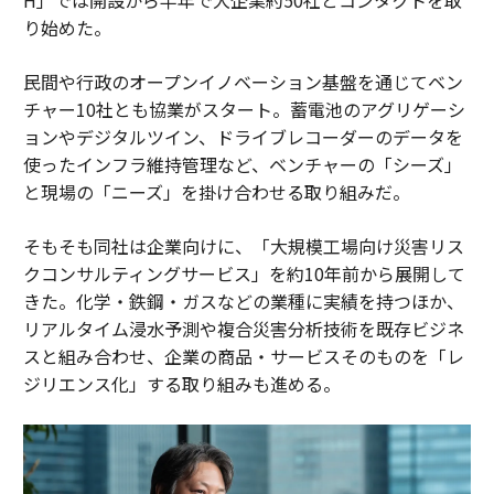
り始めた。
民間や行政のオープンイノベーション基盤を通じてベン
チャー10社とも協業がスタート。蓄電池のアグリゲーシ
ョンやデジタルツイン、ドライブレコーダーのデータを
使ったインフラ維持管理など、ベンチャーの「シーズ」
と現場の「ニーズ」を掛け合わせる取り組みだ。
そもそも同社は企業向けに、「大規模工場向け災害リス
クコンサルティングサービス」を約10年前から展開して
きた。化学・鉄鋼・ガスなどの業種に実績を持つほか、
リアルタイム浸水予測や複合災害分析技術を既存ビジネ
スと組み合わせ、企業の商品・サービスそのものを「レ
ジリエンス化」する取り組みも進める。