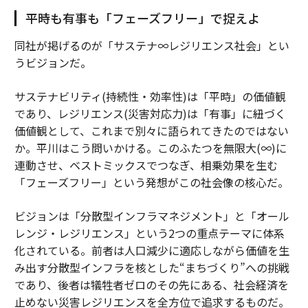
平時も有事も「フェーズフリー」で捉えよ
同社が掲げるのが「サステナ∞レジリエンス社会」とい
うビジョンだ。
サステナビリティ(持続性・効率性)は「平時」の価値観
であり、レジリエンス(災害対応力)は「有事」に紐づく
価値観として、これまで別々に語られてきたのではない
か。平川はこう問いかける。このふたつを無限大(∞)に
連動させ、ベストミックスでつなぎ、相乗効果を生む
「フェーズフリー」という発想がこの社会像の核心だ。
ビジョンは「分散型インフラマネジメント」と「オール
レンジ・レジリエンス」という2つの重点テーマに体系
化されている。前者は人口減少に適応しながら価値を生
み出す分散型インフラを核とした“まちづくり”への挑戦
であり、後者は犠牲者ゼロのその先にある、社会経済を
止めない災害レジリエンスを全方位で追求するものだ。