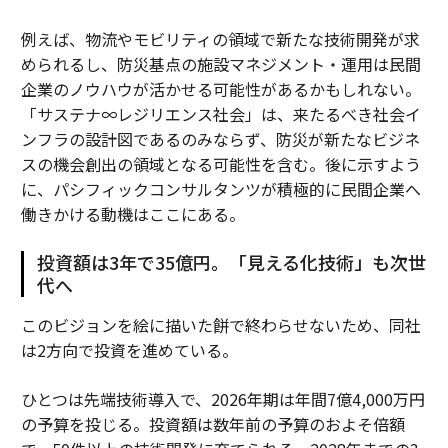
例えば、物流やモビリティの領域で新たな技術開発が求
められるし、防災基点の施設マネジメント・運用は民間
企業のノウハウが活かせる可能性があるかもしれない。
「サステナ∞レジリエンス社会」は、来たるべき社会イ
ンフラの設計図であるのみならず、防災が新たなビジネ
スの機会創出の領域となる可能性を含む。後に示すよう
に、パシフィックコンサルタンツが積極的に民間企業へ
働きかける動機はここにある。
投資額は3年で35億円。「見える化技術」も次世
代へ
このビジョンを絵に描いた餅で終わらせないため、同社
は2方向で投資を進めている。
ひとつは先端技術導入で、2026年期は年間7億4,000万円
の予算を投じる。投資額は数年前の予算のおよそ倍額