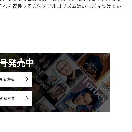
それを複製する方法をアルゴリズムはいまだ見つけてい
月号発売中
ちらから
登録する