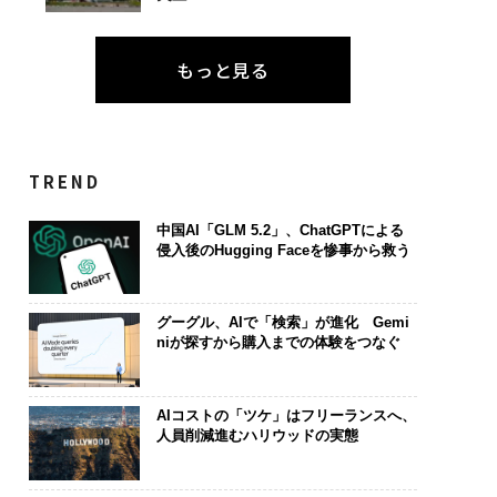
もっと見る
TREND
中国AI「GLM 5.2」、ChatGPTによる
侵入後のHugging Faceを惨事から救う
グーグル、AIで「検索」が進化 Gemi
niが探すから購入までの体験をつなぐ
AIコストの「ツケ」はフリーランスへ、
人員削減進むハリウッドの実態