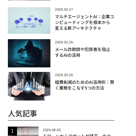
2026.03.27
マルチエージェントAI：企業コ
ンピューティングを根本から
変える新アーキテクチャ
2026.03.26
メール詐欺師や犯罪者を阻止
するAIの活用
2026.03.26
経費削減のためのAI活用術：賢
く業務をこなす5つの方法
人気記事
2026.08.05
ドローンからロボットが降下、ウク