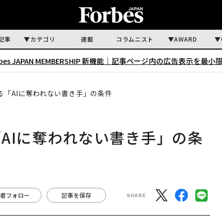
記事
カテゴリ
連載
コラムニスト
AWARD
rbes JAPAN MEMBERSHIP 新機能｜
記事ページ内の広告表示を最小
る「AIに奪われない書き手」の条件
AIに奪われない書き手」の条
者フォロー
記事を保存