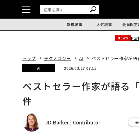
新着記事
人気記事
会員限定
Fo
NEWS
トップ
テクノロジー
AI
ベストセラー作家が語
AI
2026.03.27 07:15
ベストセラー作家が語る「
件
JD Barker | Contributor
著