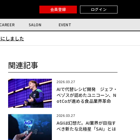
会員登録
ログイン
CAREER
SALON
EVENT
限にしました
関連記事
2026.03.27
AIで代替レシピ開発 ジェフ・
ベゾスが認めたユニコーン、N
otCoが進める食品業界革命
2026.03.27
AGIは幻想だ。AI業界が目指す
べき新たな北極星「SAI」とは