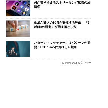
AIが書き換えるストリーミング広告の経
済学
生成AI導入の95％が失敗する理由、「3
0年前の研究」が示す落とし穴
パターン・マッチャーにはパターンが必
要：B2B SaaSにおけるAI競争
Recommended by