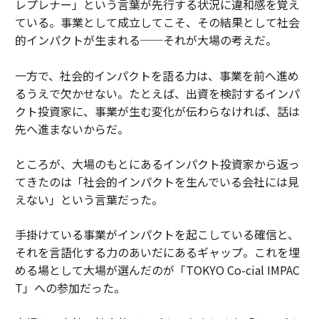
レプレナー」という言葉が先行する状況に違和感を覚え
ている。事業として成立してこそ、その結果として社会
的インパクトが生まれる──それが大場の考えだ。
一方で、社会的インパクトを語る力は、事業を前へ進め
るうえで欠かせない。たとえば、出資を検討するインパ
クト投資家に、事業が生む変化が伝わらなければ、話は
先へ進まないからだ。
ところが、大場のもとにあるインパクト投資家から返っ
てきたのは「社会的インパクトを生んでいる会社には見
えない」という言葉だった。
手掛けている事業がインパクトを起こしている確信と、
それを言語化する力のあいだにあるギャップ。これを埋
める場として大場が選んだのが「TOKYO Co-cial IMPAC
T」への参加だった。