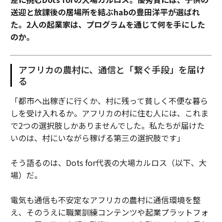
送迎と放課後の居場所を結ぶhabの豊田洋平が選ばれ
た。2人の起業家は、プログラムを通じて何を手にした
のか。
アフリカの農村に、通信と「繋ぐ手段」を届け
る
「都市へ出稼ぎに行くか、村に残って貧しく不便な暮ら
しを受け入れるか。アフリカの村に住む人には、これま
で2つの選択肢しかありませんでした。私たちが届けた
いのは、村にいながら稼げる第三の選択肢です」
そう語るのは、Dots for代表の大場カルロス（以下、大
場）だ。
電気も通信も不安定なアフリカの農村に通信環境を整
え、そのうえに職業訓練コンテンツや起業プラットフォ