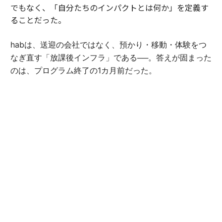
でもなく、「自分たちのインパクトとは何か」を定義す
ることだった。
habは、送迎の会社ではなく、預かり・移動・体験をつ
なぎ直す「放課後インフラ」である──。答えが固まった
のは、プログラム終了の1カ月前だった。
「自らの定義にこんなに時間がかかるとは思っていませ
んでした。でも、言葉にできた瞬間、伝えられることが
大きく変わったんです」（豊田）