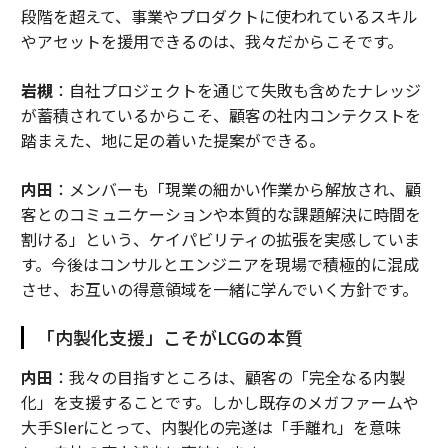
段階を超えて、事業やプロダクトに使われているスキル
やアセットを援用できるのは、我々だからこそです。
岩槻
：自社プロジェクトを通じて失敗も含めたナレッジ
が蓄積されているからこそ、顧客の社内コンテクストを
踏まえた、地に足の着いた提案ができる。
内田
：メンバーも「現業の細かい作業から解放され、顧
客とのコミュニケーションや本質的な課題解決に時間を
割ける」という、ケイパビリティの拡張を実感していま
す。今後はコンサルとエンジニアを現場で積極的に混成
させ、お互いの得意領域を一緒に学んでいく方針です。
「内製化支援」こそがLCGの本質
内田
：我々の目指すところは、顧客の「完全なる内製
化」を支援することです。しかし既存のメガファームや
大手SIerにとって、内製化の完遂は「手離れ」を意味