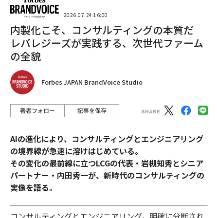
2026.07.24 16:00
内製化こそ、コンサルティングの本質だ
レバレジーズが実践する、次世代ファーム
の全貌
Forbes JAPAN BrandVoice Studio
著者フォロー
記事を保存
AIの進化により、コンサルティングとエンジニアリング
の境界線が急速に溶けはじめている。
その変化の最前線に立つLCGの代表・岩槻知秀とシニア
パートナー・内田秀一が、新時代のコンサルティングの
実像を語る。
コンサルティングとエンジニアリング。明確に分断され