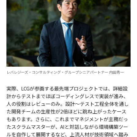
レバレジーズ・コンサルティング・グループシニアパートナー 内田秀一
実際、LCGが参画する最先端プロジェクトでは、詳細設
計からテストまでほぼコーディングレスで実装が進み、
人の役割はレビューのみ。設計～テスト工程全体を通し
た開発チームの生産性が2倍ほどに跳ね上がったケース
もあります。さらに、これまでマネジメントが主務だっ
たスクラムマスターが、AIと対話しながら環境構築ツー
ルを自作して展開するなど、上流人材が技術領域へ踏み