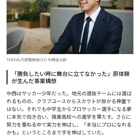
TENTIAL代表取締役CEO 中西裕太郎
「勝負したい時に舞台に立てなかった」原体験
が生んだ事業構想
中西はサッカー少年だった。地元の選抜チームには選ば
れるものの、クラブユースからスカウトが掛かる神童で
はない。それでも中学生からプロサッカー選手になる夢
に本気で向き合い、強豪高校への進学を果たす。さらに
努力を重ねる中で実力を伸ばし、「本当にプロになれる
かも」というところまで手を伸ばしていた。