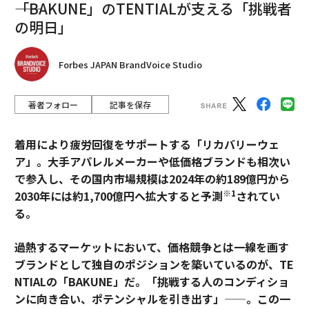
――「BAKUNE」のTENTIALが支える「挑戦者
の明日」
Forbes JAPAN BrandVoice Studio
著者フォロー
記事を保存
着用により疲労回復をサポートする「リカバリーウェ
ア」。大手アパレルメーカーや低価格ブランドも相次い
で参入し、その国内市場規模は2024年の約189億円から
※1
2030年には約1,700億円へ拡大すると予測
されてい
る。
過熱するマーケットにおいて、価格競争とは一線を画す
ブランドとして独自のポジションを築いているのが、TE
NTIALの「BAKUNE」だ。「挑戦する人のコンディショ
ンに向き合い、ポテンシャルを引き出す」——。この一