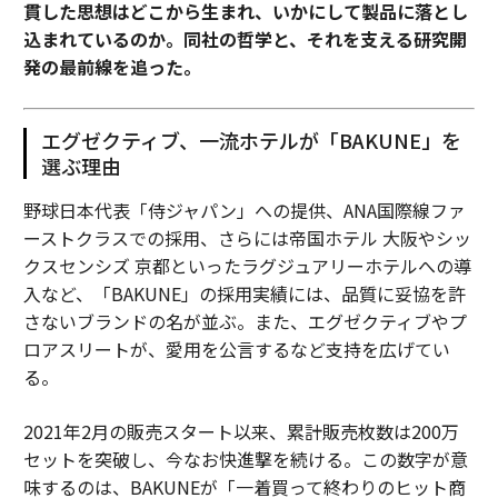
貫した思想はどこから生まれ、いかにして製品に落とし
込まれているのか。同社の哲学と、それを支える研究開
発の最前線を追った。
エグゼクティブ、一流ホテルが「BAKUNE」を
選ぶ理由
野球日本代表「侍ジャパン」への提供、ANA国際線ファ
ーストクラスでの採用、さらには帝国ホテル 大阪やシッ
クスセンシズ 京都といったラグジュアリーホテルへの導
入など、「BAKUNE」の採用実績には、品質に妥協を許
さないブランドの名が並ぶ。また、エグゼクティブやプ
ロアスリートが、愛用を公言するなど支持を広げてい
る。
2021年2月の販売スタート以来、累計販売枚数は200万
セットを突破し、今なお快進撃を続ける。この数字が意
味するのは、BAKUNEが「一着買って終わりのヒット商