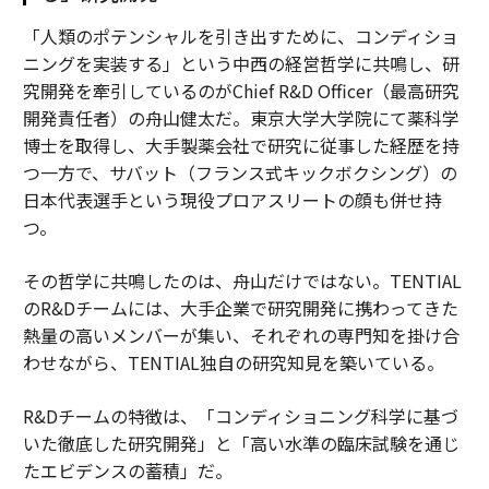
「人類のポテンシャルを引き出すために、コンディショ
ニングを実装する」という中西の経営哲学に共鳴し、研
究開発を牽引しているのがChief R&D Officer（最高研究
開発責任者）の舟山健太だ。東京大学大学院にて薬科学
博士を取得し、大手製薬会社で研究に従事した経歴を持
つ一方で、サバット（フランス式キックボクシング）の
日本代表選手という現役プロアスリートの顔も併せ持
つ。
その哲学に共鳴したのは、舟山だけではない。TENTIAL
のR&Dチームには、大手企業で研究開発に携わってきた
熱量の高いメンバーが集い、それぞれの専門知を掛け合
わせながら、TENTIAL独自の研究知見を築いている。
R&Dチームの特徴は、「コンディショニング科学に基づ
いた徹底した研究開発」と「高い水準の臨床試験を通じ
たエビデンスの蓄積」だ。