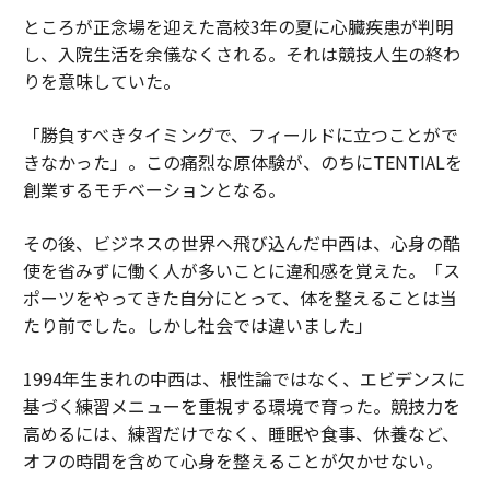
ところが正念場を迎えた高校3年の夏に心臓疾患が判明
し、入院生活を余儀なくされる。それは競技人生の終わ
りを意味していた。
「勝負すべきタイミングで、フィールドに立つことがで
きなかった」。この痛烈な原体験が、のちにTENTIALを
創業するモチベーションとなる。
その後、ビジネスの世界へ飛び込んだ中西は、心身の酷
使を省みずに働く人が多いことに違和感を覚えた。「ス
ポーツをやってきた自分にとって、体を整えることは当
たり前でした。しかし社会では違いました」
1994年生まれの中西は、根性論ではなく、エビデンスに
基づく練習メニューを重視する環境で育った。競技力を
高めるには、練習だけでなく、睡眠や食事、休養など、
オフの時間を含めて心身を整えることが欠かせない。