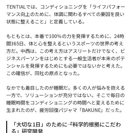
TENTIALでは、コンディショニングを「ライフパフォー
マンス向上のために、体調に関わるすべての要因を良い
状態に整えること」と定義している。
もともとは、本番で100％の力を発揮するために、24時
間365日、体と心を整えるというスポーツの世界の考え
方だ。中西は、この考え方はアスリートだけでなく、ビ
ジネスパーソンをはじめとする一般生活者が本来のポテ
ンシャルを発揮するためにも必要ではないかと考えた。
この確信が、同社の原点となった。
なかでも着目したのが睡眠だ。多くの人が悩みを抱える
一方で、ソリューションが充分ではない。そこで毎日の
睡眠時間をコンディショニングの時間へと変えるために
生まれたのが、疲労回復パジャマ「BAKUNE」だった。
「大切な1日」のために――「科学的根拠にこだわ
る」研究開発