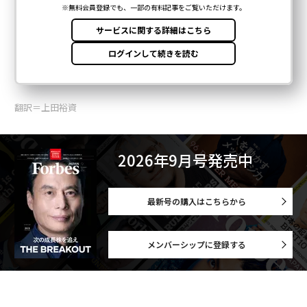
翻訳＝上田裕資
2026年9月号発売中
最新号の購入はこちらから
メンバーシップに登録する