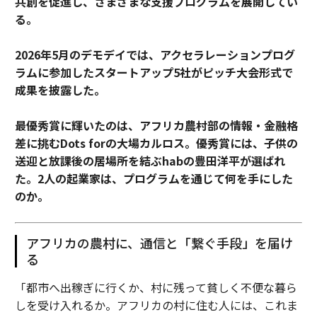
共創を促進し、さまざまな支援プログラムを展開してい
る。
2026年5月のデモデイでは、アクセラレーションプログ
ラムに参加したスタートアップ5社がピッチ大会形式で
成果を披露した。
最優秀賞に輝いたのは、アフリカ農村部の情報・金融格
差に挑むDots forの大場カルロス。優秀賞には、子供の
送迎と放課後の居場所を結ぶhabの豊田洋平が選ばれ
た。2人の起業家は、プログラムを通じて何を手にした
のか。
アフリカの農村に、通信と「繋ぐ手段」を届け
る
「都市へ出稼ぎに行くか、村に残って貧しく不便な暮ら
しを受け入れるか。アフリカの村に住む人には、これま