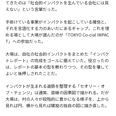
てきたのは「社会的インパクトを生んでいる会社には見
えない」という言葉だった。
手掛けている事業がインパクトを起こしている確信と、
それを言語化する力のあいだにあるギャップ。これを埋
める場として大場が選んだのが「TOKYO Co-cial IMPAC
T」への参加だった。
大場は、自社の社会的インパクトをまとめた「インパク
トレポート」の完成をゴールに据えていた。役立ったの
は、レポートの基本の型を教わりつつ、その型を壊して
よいと後押しされたことだ。
インパクトが生まれる道筋を整理する「セオリー・オ
ブ・チェンジ」は通常、直線の因果図で描かれる。だが
大場は、村の人々が段階的に豊かになる様子を、上から
見れば円、横から見れば螺旋の独自の図に描き直した。