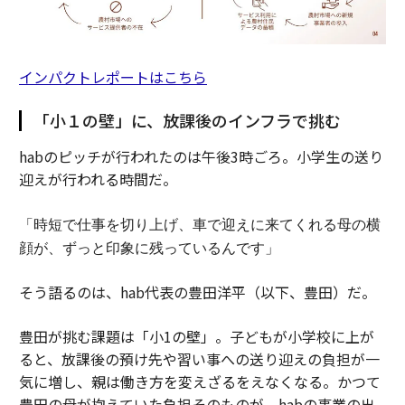
インパクトレポートはこちら
「小１の壁」に、放課後のインフラで挑む
habのピッチが行われたのは午後3時ごろ。小学生の送り
迎えが行われる時間だ。
「時短で仕事を切り上げ、車で迎えに来てくれる母の横
顔が、ずっと印象に残っているんです」
そう語るのは、hab代表の豊田洋平（以下、豊田）だ。
豊田が挑む課題は「小1の壁」。子どもが小学校に上が
ると、放課後の預け先や習い事への送り迎えの負担が一
気に増し、親は働き方を変えざるをえなくなる。かつて
豊田の母が抱えていた負担そのものが、habの事業の出