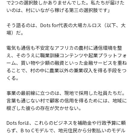
で2つの選択肢しかありませんでした。私たちが届けた
いのは、村にいながら稼げる第三の選択肢です」
そう語るのは、Dots for代表の大場カルロス（以下、大
場）だ。
電気も通信も不安定なアフリカの農村に通信環境を整
え、そのうえに職業訓練コンテンツや起業プラットフォ
ーム、買い物や少額の融資といった金融サービスを重ね
ることで、村の中に農業以外の兼業収入を得る手段をつ
くる。
事業の最前線に立つのは、現地で採用した社員たちだ。
言葉も通じない村で顧客の信用を得るためには、地域に
根ざした彼らの存在が欠かせない。
Dots forは、これらのビジネスを補助金や行政予算に頼
らず、B to Cモデルで、地元住民から分割払いのモデル