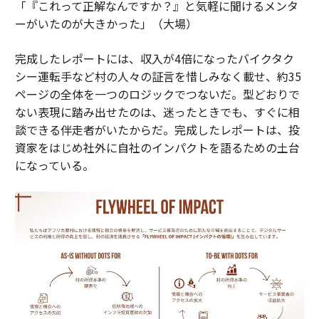
「『これって正解なんですか？』と気軽に聞けるメンタ
ーがいたのが大きかった」（大場）
完成したレポートには、収入が4倍になったバイクタク
シー運転手など村の人々の証言を惜しみなく載せ、約35
ページの全体を一つのロジックでつないだ。型どおりで
ない表現に踏み出せたのは、迷ったときでも、すぐに相
談できる伴走者がいたからだ。完成したレポートは、投
資家をはじめ社外に自社のインパクトを語るための土台
になっている。