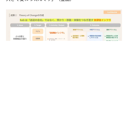
定義が固まった直後、プログラム担当者の紹介で港区産
業振興センターとの打ち合わせが実現した。セオリー・
オブ・チェンジが定義された状態で話をしたところ、と
んとん拍子に連携の話がすすんだとのこと。
かつての豊田は、人脈と熱意で行政との関係を切り開い
てきた。
だが行政の意思決定は、その場にいない人が下