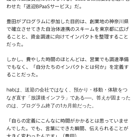
わせた「送迎BPaaSサービス」だ。
豊田がプログラムに参加した目的は、創業地の神奈川県
で確立させてきた自治体連携のスキームを東京都に広げ
ることと、資金調達に向けてインパクトを整理すること
だった。
しかし、費やした時間のほとんどは、営業でも調達準備
でもなく、「自分たちのインパクトとは何か」を定義す
ることだった。
habは、送迎の会社ではなく、預かり・移動・体験をつ
なぎ直す「放課後インフラ」である──。答えが固まった
のは、プログラム終了の1カ月前だった。
「自らの定義にこんなに時間がかかるとは思っていませ
んでした。でも、言葉にできた瞬間、伝えられることが
大きく変わったんです」（豊田）