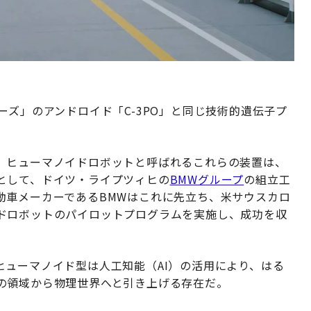
ーズ」のアンドロイド「C-3PO」と同じ技術的遺伝子プ
。ヒューマノイドロボットと呼ばれるこれらの装置は、
として、ドイツ・ライプツィヒの
BMWグループ
の組立工
動車メーカーであるBMWはこれに先立ち、米サウスカロ
ドロボットのパイロットプログラムを実施し、成功を収
ヒューマノイド型は人工知能（AI）の活用により、はる
の領域から物理世界へと引き上げる存在だ。