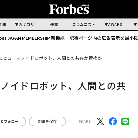
記事
カテゴリ
連載
コラムニスト
AWARD
rbes JAPAN MEMBERSHIP 新機能｜
記事ページ内の広告表示を最小
たヒューマノイドロボット、人間との共存か置換か
マノイドロボット、人間との共
者フォロー
記事を保存