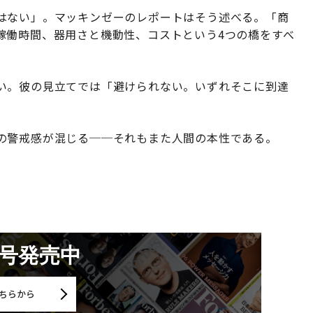
はない」。マッキンゼーのレポートはそう述べる。「商
稼働時間、器用さと機動性、コストという4つの橋をすべ
い。彼の見立てでは「避けられない。いずれそこに到達
の警戒感が混じる──それもまた人間の本性である。
月号発売中
ちらから