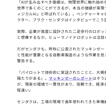
「AIが生み出すべき価値は、物理世界に触れ始め
世界で多くのことができるが、本当の価値が実現
ィジカルAI』と呼ばれている」。ベンチャーキャ
クター、ブラク・センダクはインタビューでこう
実際、企業が高度に設計された二足歩行のロボッ
と想像するなか、ヒューマノイドロボットは注目
だがセンダクも、昨秋に公表されたマッキンゼー
と性能が重要となる自動車製造のような作業を担
警告する。
「パイロットで技術的に実証されたことと、大規
隔たりがある」。
マッキンゼーのレポート
はそう
が、現実の環境で一貫性があり、信頼でき、経済
程遠い」
センダクは、工場の現場で長年使われてきた単機