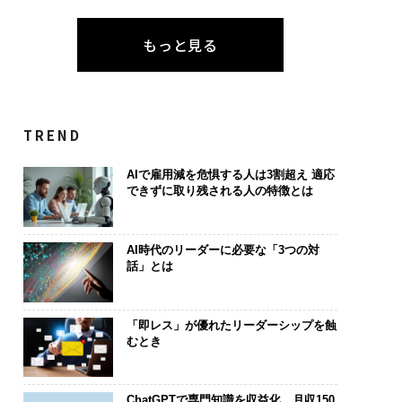
もっと見る
TREND
AIで雇用減を危惧する人は3割超え 適応
できずに取り残される人の特徴とは
AI時代のリーダーに必要な「3つの対
話」とは
「即レス」が優れたリーダーシップを蝕
むとき
ChatGPTで専門知識を収益化、月収150