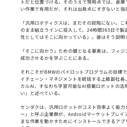
トだと位置づける。そのうえで現時点では、倉庫
い作業で有用だが、それは出発点にすぎないと指
「汎用ロボティクスは、まだその段階にない。こ
のまま組立ラインに投入して、24時間365日で
性としてはそこに向かっている」。彼はそう説明
「そこに向かう」ための鍵となる要素は、フィジ
成功させるかを学ぶことにある。
それこそがBMWのパイロットプログラムの目標
イチェーン・マネジメントを統括する上級副社長
カルAI、すなわち学習可能なAI搭載ロボットの
い」と述べている。
センダクは、汎用ロボットがコスト効率よく能力
ー」と呼ぶ企業群が、Androidマーケットプ
まな作業を動かすためにインストールできるアプ