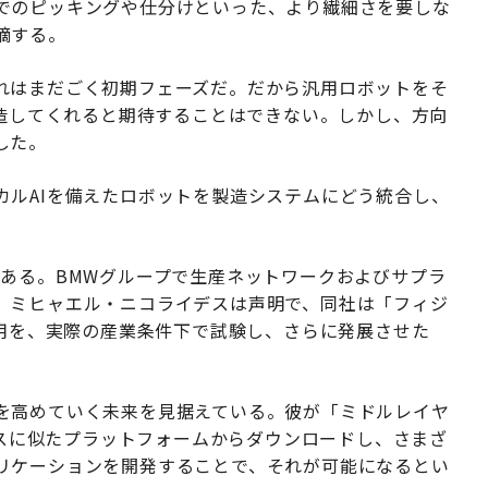
でのピッキングや仕分けといった、より繊細さを要しな
摘する。
れはまだごく初期フェーズだ。だから汎用ロボットをそ
製造してくれると期待することはできない。しかし、方向
した。
カルAIを備えたロボットを製造システムにどう統合し、
である。BMWグループで生産ネットワークおよびサプラ
、ミヒャエル・ニコライデスは声明で、同社は「フィジ
活用を、実際の産業条件下で試験し、さらに発展させた
を高めていく未来を見据えている。彼が「ミドルレイヤ
レイスに似たプラットフォームからダウンロードし、さまざ
リケーションを開発することで、それが可能になるとい