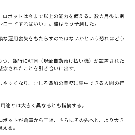
、ロボットは今まで以上の能力を備える。数カ月後に別
ンロードすればいい」。彼はそう予測した。
模な雇用喪失をもたらすのではないかという恐れはどう
つつ、銀行にATM（現金自動預け払い機）が設置された
懸念されたことを引き合いに出す。
設しやすくなり、むしろ追加の業務に集中できる人間の行
。
業用途とは大きく異なるとも指摘する。
ロボットが倉庫から工場、さらにその先へと、より大き
見える。