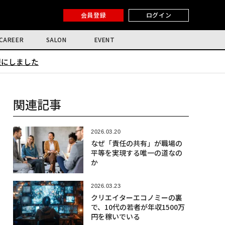
会員登録
ログイン
CAREER
SALON
EVENT
限にしました
関連記事
2026.03.20
なぜ「責任の共有」が職場の
平等を実現する唯一の道なの
か
2026.03.23
クリエイターエコノミーの裏
で、10代の若者が年収1500万
円を稼いでいる