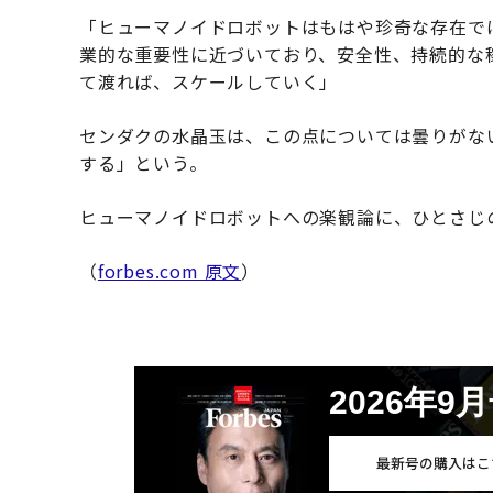
「ヒューマノイドロボットはもはや珍奇な存在で
業的な重要性に近づいており、安全性、持続的な
て渡れば、スケールしていく」
センダクの水晶玉は、この点については曇りがな
する」という。
ヒューマノイドロボットへの楽観論に、ひとさじ
（
forbes.com 原文
）
2026年9
最新号の購入はこ