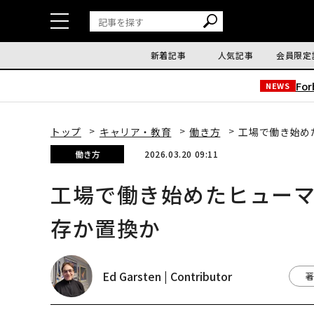
新着記事
人気記事
会員限定
Fo
NEWS
トップ
キャリア・教育
働き方
工場で働き始め
働き方
2026.03.20 09:11
工場で働き始めたヒュー
存か置換か
Ed Garsten | Contributor
著