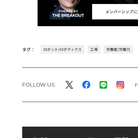
メンバーシップに
タグ：
ロボット/ロボティクス
工場
労働者/労働力
FOLLOW US