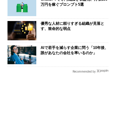
万円を稼ぐプロンプト5選
優秀な人材に頼りすぎる組織が見落と
す、致命的な弱点
AIで若手を減らす企業に問う「10年後、
誰があなたの会社を率いるのか」
Recommended by